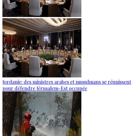
Jordanie: des ministres arabes et musulmans se réunissent
pour défendre Jérusalem-Est occupée