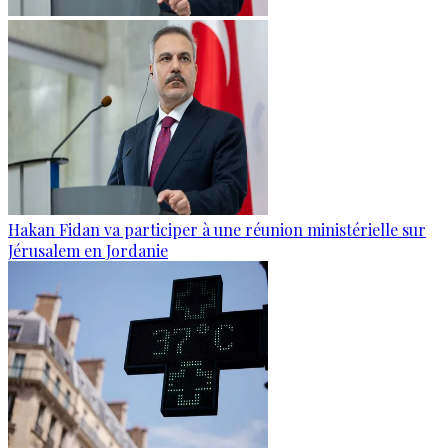
Hakan Fidan va participer à une réunion ministérielle sur
Jérusalem en Jordanie