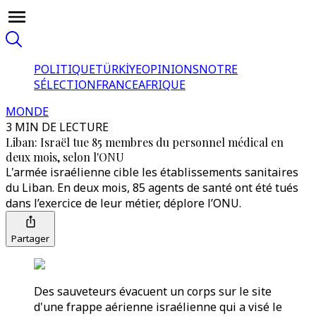
POLITIQUE
TÜRKİYE
OPINIONS
NOTRE
SÉLECTION
FRANCE
AFRIQUE
MONDE
3 MIN DE LECTURE
Liban: Israël tue 85 membres du personnel médical en
deux mois, selon l'ONU
L'armée israélienne cible les établissements sanitaires
du Liban. En deux mois, 85 agents de santé ont été tués
dans l’exercice de leur métier, déplore l’ONU.
Partager
Des sauveteurs évacuent un corps sur le site
d'une frappe aérienne israélienne qui a visé le