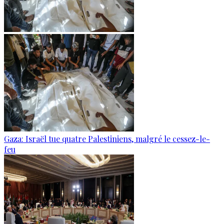
Gaza: Israël tue quatre Palestiniens, malgré le cessez-le-
feu