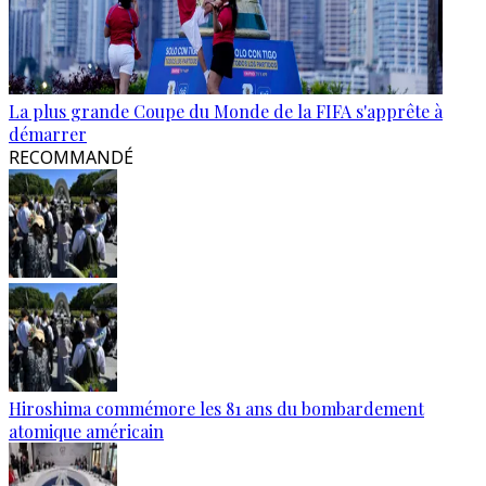
La plus grande Coupe du Monde de la FIFA s'apprête à
démarrer
RECOMMANDÉ
Hiroshima commémore les 81 ans du bombardement
atomique américain