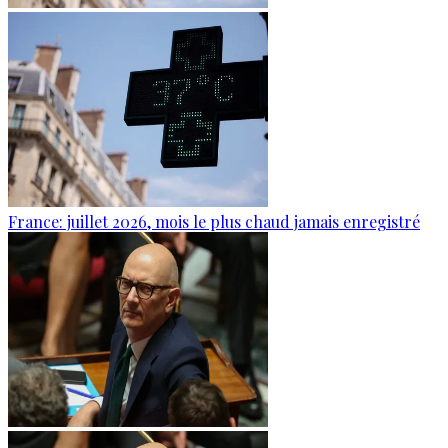
France: juillet 2026, mois le plus chaud jamais enregistré