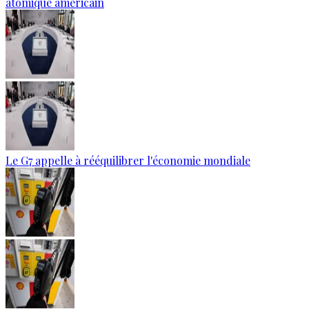
atomique américain
Le G7 appelle à rééquilibrer l'économie mondiale