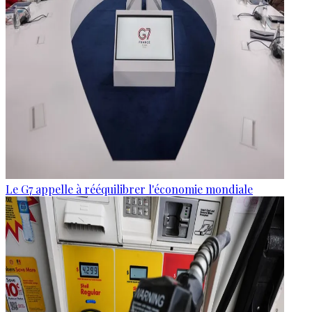
Le G7 appelle à rééquilibrer l'économie mondiale