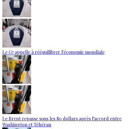
Le G7 appelle à rééquilibrer l'économie mondiale
Le Brent repasse sous les 80 dollars après l’accord entre
Washington et Téhéran