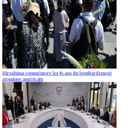
Hiroshima commémore les 81 ans du bombardement
atomique américain