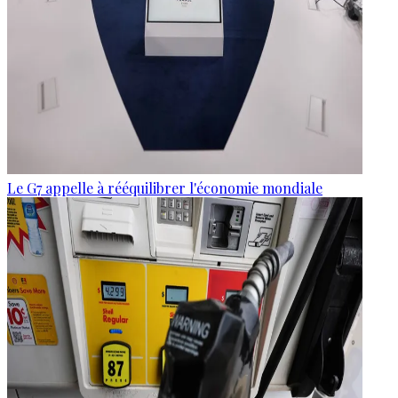
Le G7 appelle à rééquilibrer l'économie mondiale