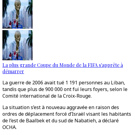
La plus grande Coupe du Monde de la FIFA s'apprête à
démarrer
La guerre de 2006 avait tué 1 191 personnes au Liban,
tandis que plus de 900 000 ont fui leurs foyers, selon le
Comité international de la Croix-Rouge.
La situation s’est à nouveau aggravée en raison des
ordres de déplacement forcé d’Israël visant les habitants
de l’est de Baalbek et du sud de Nabatieh, a déclaré
OCHA.