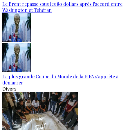
Le Brent repasse sous les 80 dollars après l’accord entre
Washington et Téhéran
La plus grande Coupe du Monde de la FIFA s'apprête à
démarrer
Divers