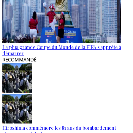
La plus grande Coupe du Monde de la FIFA s'apprête à
démarrer
RECOMMANDÉ
Hiroshima commémore les 81 ans du bombardement