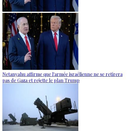
Netanyahu affirme que l'armée israélienne ne se retirera
pas de Gaza et rejette le plan Trump