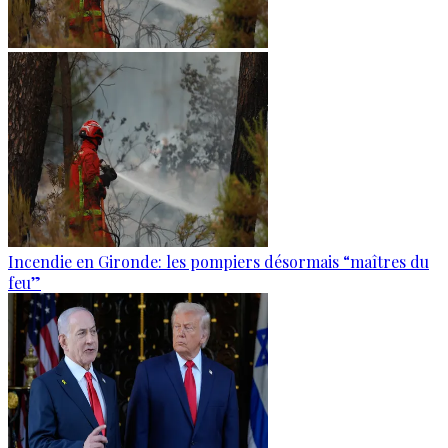
Incendie en Gironde: les pompiers désormais “maîtres du
feu”