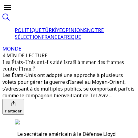
POLITIQUE
TÜRKİYE
OPINIONS
NOTRE
SÉLECTION
FRANCE
AFRIQUE
MONDE
4 MIN DE LECTURE
Les États-Unis ont-ils aidé Israël à mener des frappes
contre l’Iran ?
Les États-Unis ont adopté une approche à plusieurs
volets pour gérer la guerre d’Israël au Moyen-Orient,
s’adressant à de multiples publics, se comportant parfois
comme le compagnon bienveillant de Tel Aviv ...
Partager
Le secrétaire américain à la Défense Lloyd