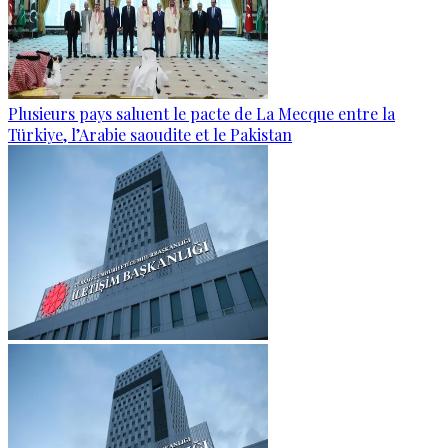
Plusieurs pays saluent le pacte de La Mecque entre la
Türkiye, l’Arabie saoudite et le Pakistan