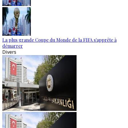
La plus grande Coupe du Monde de la FIFA s'apprête à
démarrer
Divers