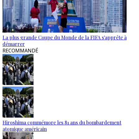
La plus grande Coupe du Monde de la FIFA s'apprête à
démarrer
RECOMMANDÉ
Hiroshima commémore les 81 ans du bombardement
atomique américain