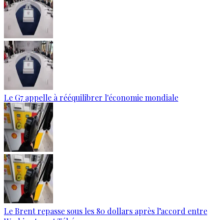
Le G7 appelle à rééquilibrer l'économie mondiale
Le Brent repasse sous les 80 dollars après l’accord entre