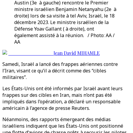
Austin (3e à gauche) rencontre le Premier
ministre israélien Benjamin Netanyahu (2e à
droite) lors de sa visite à tel Aviv, Israël, le 18
décembre 2023. Le ministre israélien de la
Défense Yoav Gallant ( à droite), ont
également assisté à la réunion. / Photo: AA /
AA
Jean David MIHAMLE
Samedi, Israël a lancé des frappes aériennes contre
l’Iran, visant ce qu’il a décrit comme des “cibles
militaires”.
Les États-Unis ont été informés par Israël avant leurs
frappes sur des cibles en Iran, mais n’ont pas été
impliqués dans l’opération, a déclaré un responsable
américain à l’agence de presse Reuters.
Néanmoins, des rapports émergeant des médias
israéliens indiquent que les États-Unis ont positionné
une flotte d’avions de chasse prêts à secourir les pilotes