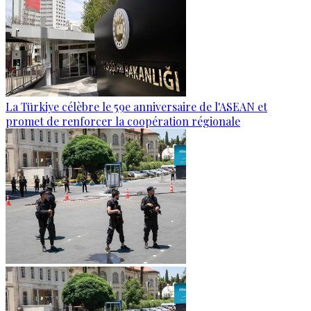
La Türkiye célèbre le 59e anniversaire de l'ASEAN et
promet de renforcer la coopération régionale