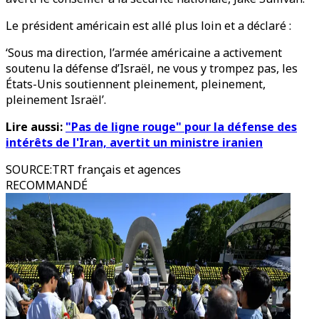
Le président américain est allé plus loin et a déclaré :
‘Sous ma direction, l’armée américaine a activement
soutenu la défense d’Israël, ne vous y trompez pas, les
États-Unis soutiennent pleinement, pleinement,
pleinement Israël’.
Lire aussi:
"Pas de ligne rouge" pour la défense des
intérêts de l'Iran, avertit un ministre iranien
SOURCE
:
TRT français et agences
RECOMMANDÉ