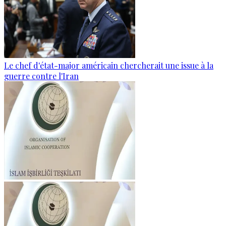
Le chef d'état-major américain chercherait une issue à la
guerre contre l'Iran