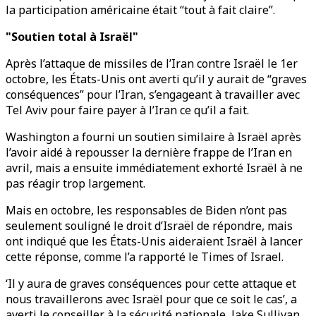
la participation américaine était “tout à fait claire”.
"Soutien total à Israël"
Après l’attaque de missiles de l’Iran contre Israël le 1er
octobre, les États-Unis ont averti qu’il y aurait de “graves
conséquences” pour l’Iran, s’engageant à travailler avec
Tel Aviv pour faire payer à l’Iran ce qu’il a fait.
Washington a fourni un soutien similaire à Israël après
l’avoir aidé à repousser la dernière frappe de l’Iran en
avril, mais a ensuite immédiatement exhorté Israël à ne
pas réagir trop largement.
Mais en octobre, les responsables de Biden n’ont pas
seulement souligné le droit d’Israël de répondre, mais
ont indiqué que les États-Unis aideraient Israël à lancer
cette réponse, comme l’a rapporté le Times of Israel.
‘Il y aura de graves conséquences pour cette attaque et
nous travaillerons avec Israël pour que ce soit le cas’, a
averti le conseiller à la sécurité nationale, Jake Sullivan.