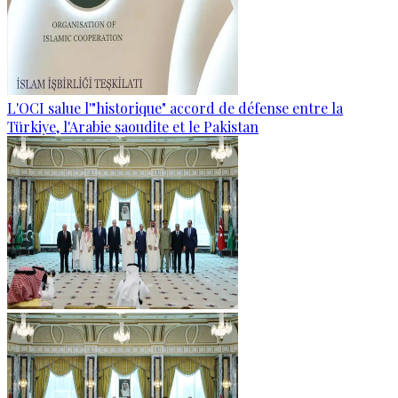
L'OCI salue l'"historique" accord de défense entre la
Türkiye, l'Arabie saoudite et le Pakistan