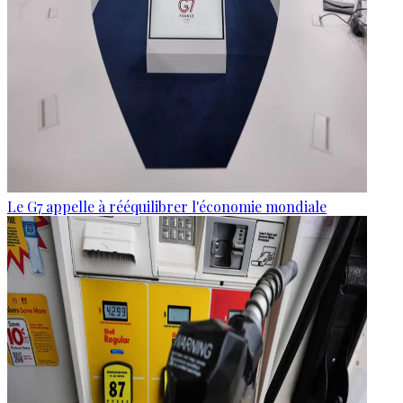
Le G7 appelle à rééquilibrer l'économie mondiale