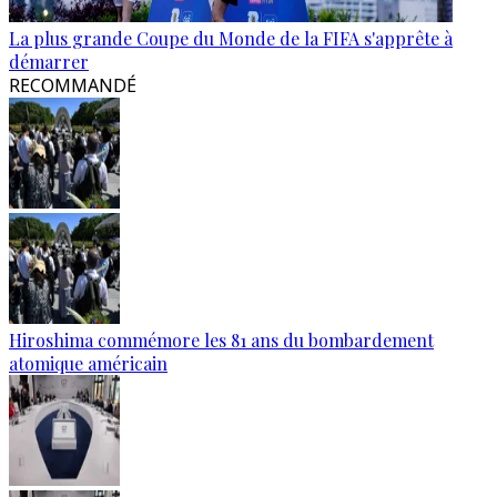
La plus grande Coupe du Monde de la FIFA s'apprête à
démarrer
RECOMMANDÉ
Hiroshima commémore les 81 ans du bombardement
atomique américain