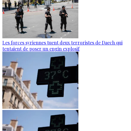
Les forces syriennes tuent deux terroristes de Daech qui
tentaient de poser un engin explosif