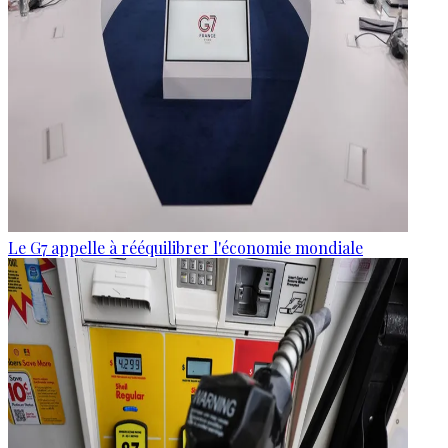
Le G7 appelle à rééquilibrer l'économie mondiale