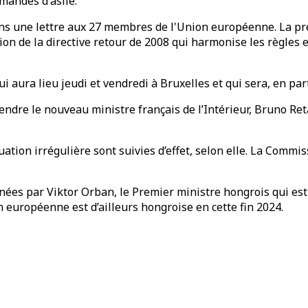
emandes d'asile.
ans une lettre aux 27 membres de l'Union européenne. La p
on de la directive retour de 2008 qui harmonise les règles e
aura lieu jeudi et vendredi à Bruxelles et qui sera, en par
ntendre le nouveau ministre français de l’Intérieur, Bruno R
tion irrégulière sont suivies d’effet, selon elle. La Commiss
années par Viktor Orban, le Premier ministre hongrois qui e
on européenne est d’ailleurs hongroise en cette fin 2024.