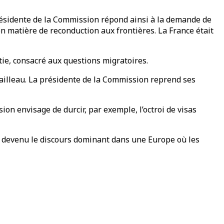
résidente de la Commission répond ainsi à la demande de
n matière de reconduction aux frontières. La France était
tie, consacré aux questions migratoires.
etailleau. La présidente de la Commission reprend ses
ion envisage de durcir, par exemple, l’octroi de visas
st devenu le discours dominant dans une Europe où les