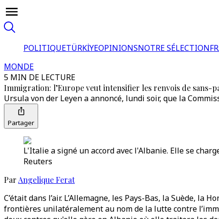
POLITIQUE
TÜRKİYE
OPINIONS
NOTRE SÉLECTION
F
MONDE
5 MIN DE LECTURE
Immigration: l’Europe veut intensifier les renvois de sans-p
Ursula von der Leyen a annoncé, lundi soir, que la Commiss
Partager
L'Italie a signé un accord avec l'Albanie. Elle se char
Reuters
Par
Angelique Ferat
C’était dans l’air. L’Allemagne, les Pays-Bas, la Suède, la
frontières unilatéralement au nom de la lutte contre l’imm