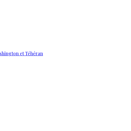
ashington et Téhéran