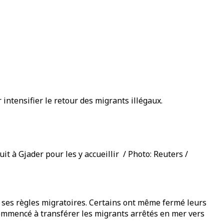
intensifier le retour des migrants illégaux.
it à Gjader pour les y accueillir / Photo: Reuters /
et ses règles migratoires. Certains ont même fermé leurs
 commencé à transférer les migrants arrêtés en mer vers