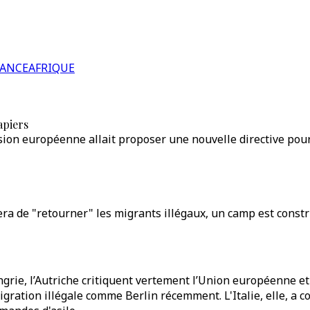
RANCE
AFRIQUE
apiers
ion européenne allait proposer une nouvelle directive pour 
gera de "retourner" les migrants illégaux, un camp est constru
 Hongrie, l’Autriche critiquent vertement l’Union européenne 
igration illégale comme Berlin récemment. L'Italie, elle, a