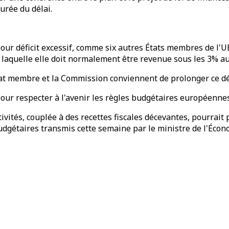
urée du délai.
our déficit excessif, comme six autres États membres de l'UE
à laquelle elle doit normalement être revenue sous les 3% au
'État membre et la Commission conviennent de prolonger ce d
our respecter à l'avenir les règles budgétaires européennes
ivités, couplée à des recettes fiscales décevantes, pourrait p
dgétaires transmis cette semaine par le ministre de l'Écon