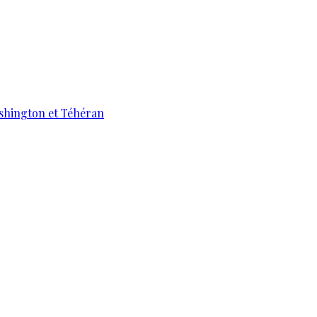
ashington et Téhéran