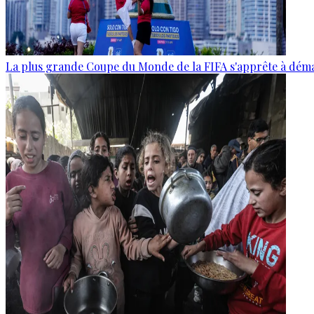
La plus grande Coupe du Monde de la FIFA s'apprête à dém