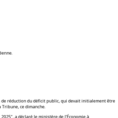
péenne.
 réduction du déficit public, qui devait initialement être
a Tribune, ce dimanche.
 2025", a déclaré le ministère de l’Économie à