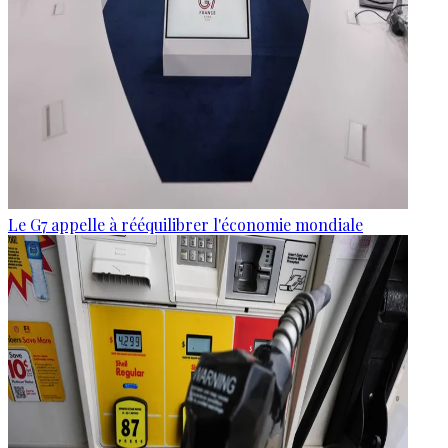
Le G7 appelle à rééquilibrer l'économie mondiale