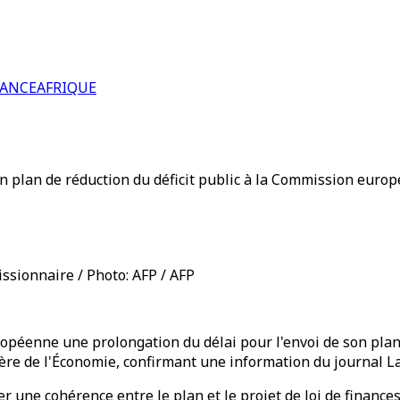
RANCE
AFRIQUE
n plan de réduction du déficit public à la Commission euro
ssionnaire / Photo: AFP / AFP
enne une prolongation du délai pour l'envoi de son plan de
tère de l'Économie, confirmant une information du journal L
 une cohérence entre le plan et le projet de loi de finances