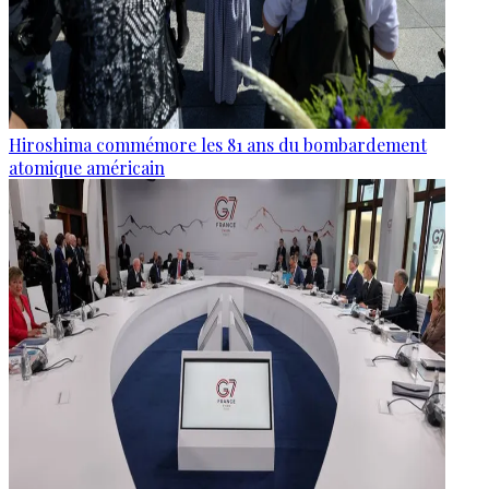
Hiroshima commémore les 81 ans du bombardement
atomique américain