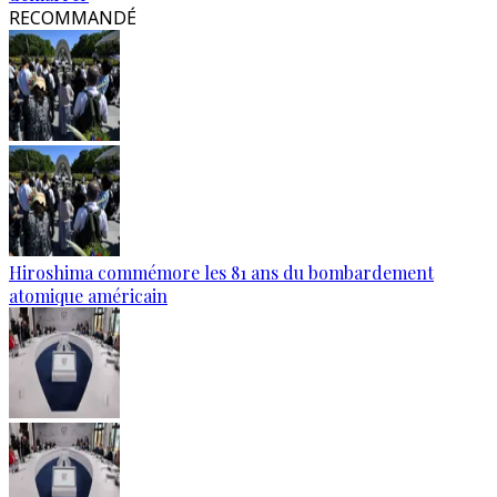
RECOMMANDÉ
Hiroshima commémore les 81 ans du bombardement
atomique américain