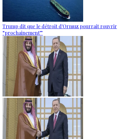
Trump dit que le détroit d'Ormuz pourrait rouvrir
“prochainement”