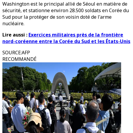
Washington est le principal allié de Séoul en matière de
sécurité, et stationne environ 28.500 soldats en Corée du
Sud pour la protéger de son voisin doté de l'arme
nucléaire.
Lire aussi :
Exercices militaires près de la frontière
nord-coréenne entre la Corée du Sud et les États-Unis
SOURCE
:
AFP
RECOMMANDÉ