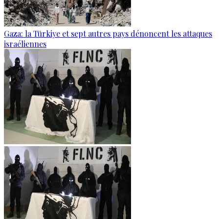
Gaza: la Türkiye et sept autres pays dénoncent les attaques
israéliennes