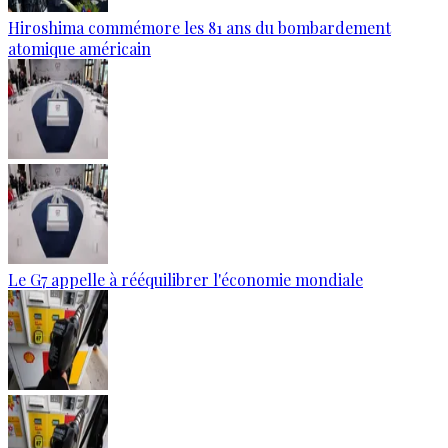
Hiroshima commémore les 81 ans du bombardement
atomique américain
Le G7 appelle à rééquilibrer l'économie mondiale