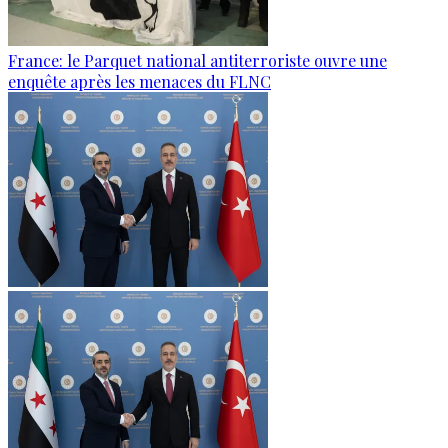
France: le Parquet national antiterroriste ouvre une
enquête après les menaces du FLNC