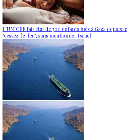
L'UNICEF fait état de 300 enfants tués à Gaza depuis le
"cessez-le-feu", sans mentionner Israël