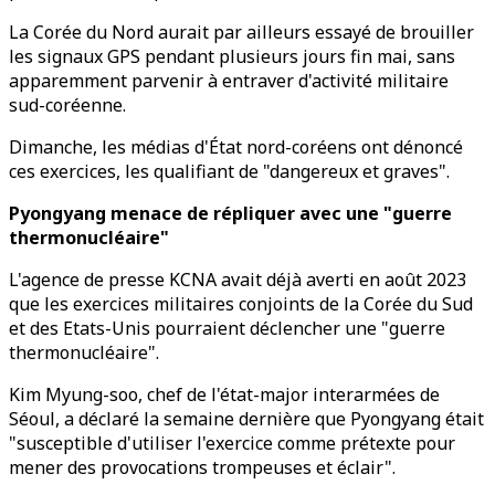
La Corée du Nord aurait par ailleurs essayé de brouiller
les signaux GPS pendant plusieurs jours fin mai, sans
apparemment parvenir à entraver d'activité militaire
sud-coréenne.
Dimanche, les médias d'État nord-coréens ont dénoncé
ces exercices, les qualifiant de "dangereux et graves".
Pyongyang menace de répliquer avec une "guerre
thermonucléaire"
L'agence de presse KCNA avait déjà averti en août 2023
que les exercices militaires conjoints de la Corée du Sud
et des Etats-Unis pourraient déclencher une "guerre
thermonucléaire".
Kim Myung-soo, chef de l'état-major interarmées de
Séoul, a déclaré la semaine dernière que Pyongyang était
"susceptible d'utiliser l'exercice comme prétexte pour
mener des provocations trompeuses et éclair".