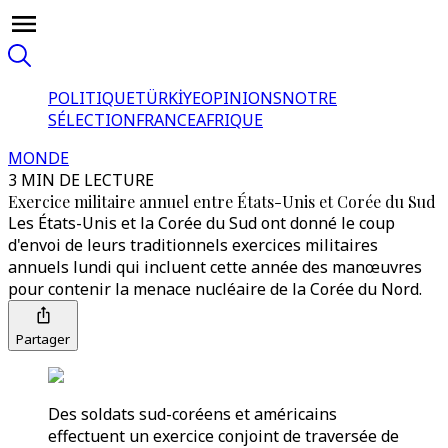
POLITIQUE
TÜRKİYE
OPINIONS
NOTRE
SÉLECTION
FRANCE
AFRIQUE
MONDE
3 MIN DE LECTURE
Exercice militaire annuel entre États-Unis et Corée du Sud
Les États-Unis et la Corée du Sud ont donné le coup
d'envoi de leurs traditionnels exercices militaires
annuels lundi qui incluent cette année des manœuvres
pour contenir la menace nucléaire de la Corée du Nord.
Partager
Des soldats sud-coréens et américains
effectuent un exercice conjoint de traversée de