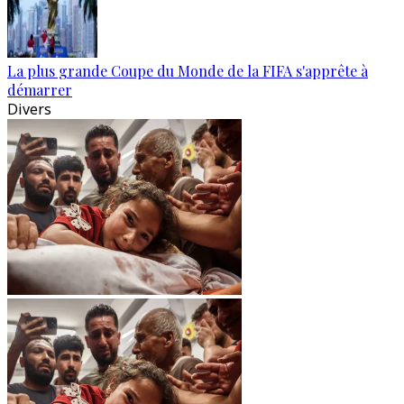
La plus grande Coupe du Monde de la FIFA s'apprête à
démarrer
Divers