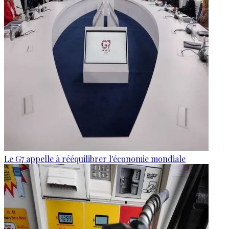
Le G7 appelle à rééquilibrer l'économie mondiale