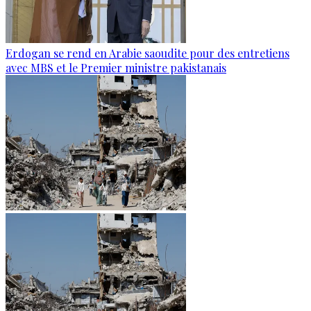
Erdogan se rend en Arabie saoudite pour des entretiens
avec MBS et le Premier ministre pakistanais