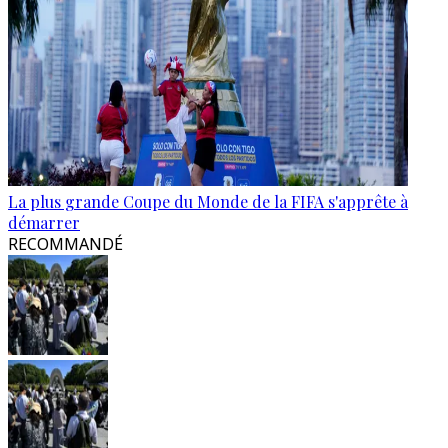
La plus grande Coupe du Monde de la FIFA s'apprête à
démarrer
RECOMMANDÉ