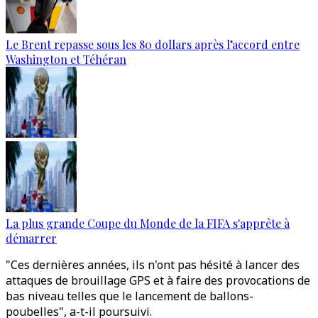
Le Brent repasse sous les 80 dollars après l’accord entre
Washington et Téhéran
La plus grande Coupe du Monde de la FIFA s'apprête à
démarrer
"Ces dernières années, ils n'ont pas hésité à lancer des
attaques de brouillage GPS et à faire des provocations de
bas niveau telles que le lancement de ballons-
poubelles", a-t-il poursuivi.