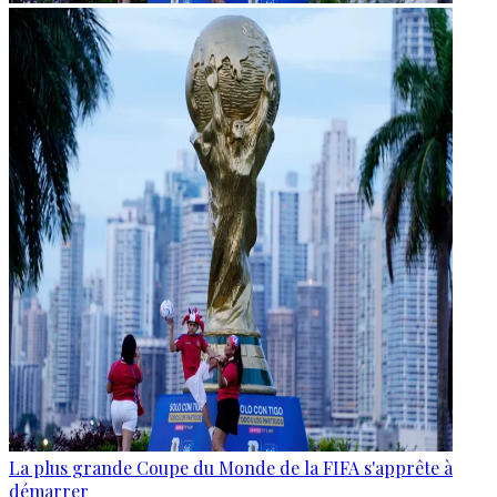
La plus grande Coupe du Monde de la FIFA s'apprête à
démarrer