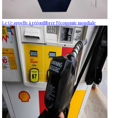
Le G7 appelle à rééquilibrer l'économie mondiale