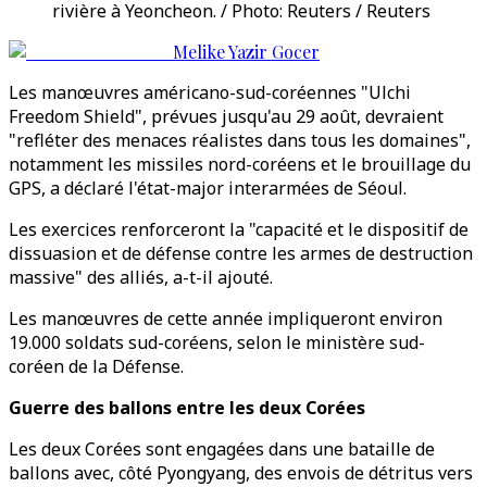
rivière à Yeoncheon. / Photo: Reuters / Reuters
Melike Yazir Gocer
Les manœuvres américano-sud-coréennes "Ulchi
Freedom Shield", prévues jusqu'au 29 août, devraient
"refléter des menaces réalistes dans tous les domaines",
notamment les missiles nord-coréens et le brouillage du
GPS, a déclaré l'état-major interarmées de Séoul.
Les exercices renforceront la "capacité et le dispositif de
dissuasion et de défense contre les armes de destruction
massive" des alliés, a-t-il ajouté.
Les manœuvres de cette année impliqueront environ
19.000 soldats sud-coréens, selon le ministère sud-
coréen de la Défense.
Guerre des ballons entre les deux Corées
Les deux Corées sont engagées dans une bataille de
ballons avec, côté Pyongyang, des envois de détritus vers