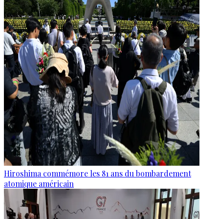
Hiroshima commémore les 81 ans du bombardement
atomique américain