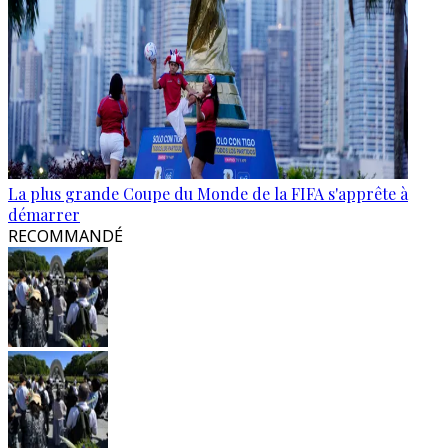
La plus grande Coupe du Monde de la FIFA s'apprête à
démarrer
RECOMMANDÉ