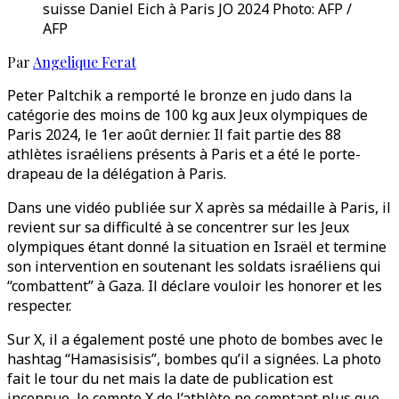
suisse Daniel Eich à Paris JO 2024 Photo: AFP /
AFP
Par
Angelique Ferat
Peter Paltchik a remporté le bronze en judo dans la
catégorie des moins de 100 kg aux Jeux olympiques de
Paris 2024, le 1er août dernier. Il fait partie des 88
athlètes israéliens présents à Paris et a été le porte-
drapeau de la délégation à Paris.
Dans une vidéo publiée sur X après sa médaille à Paris, il
revient sur sa difficulté à se concentrer sur les Jeux
olympiques étant donné la situation en Israël et termine
son intervention en soutenant les soldats israéliens qui
“combattent” à Gaza. Il déclare vouloir les honorer et les
respecter.
Sur X, il a également posté une photo de bombes avec le
hashtag “Hamasisisis”, bombes qu’il a signées. La photo
fait le tour du net mais la date de publication est
inconnue, le compte X de l’athlète ne comptant plus que