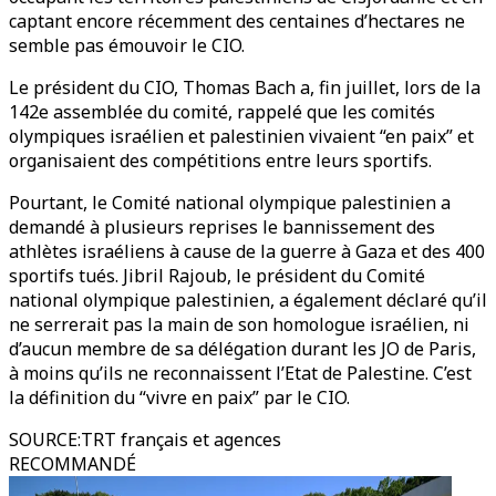
captant encore récemment des centaines d’hectares ne
semble pas émouvoir le CIO.
Le président du CIO, Thomas Bach a, fin juillet, lors de la
142e assemblée du comité, rappelé que les comités
olympiques israélien et palestinien vivaient “en paix” et
organisaient des compétitions entre leurs sportifs.
Pourtant, le Comité national olympique palestinien a
demandé à plusieurs reprises le bannissement des
athlètes israéliens à cause de la guerre à Gaza et des 400
sportifs tués. Jibril Rajoub, le président du Comité
national olympique palestinien, a également déclaré qu’il
ne serrerait pas la main de son homologue israélien, ni
d’aucun membre de sa délégation durant les JO de Paris,
à moins qu’ils ne reconnaissent l’Etat de Palestine. C’est
la définition du “vivre en paix” par le CIO.
SOURCE
:
TRT français et agences
RECOMMANDÉ