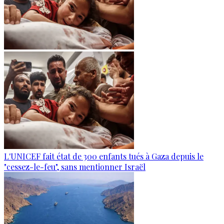
L'UNICEF fait état de 300 enfants tués à Gaza depuis le
"cessez-le-feu", sans mentionner Israël