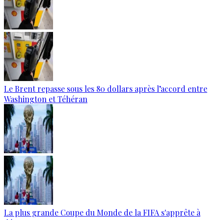
Le Brent repasse sous les 80 dollars après l’accord entre
Washington et Téhéran
La plus grande Coupe du Monde de la FIFA s'apprête à