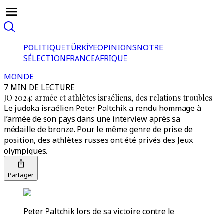
POLITIQUE
TÜRKİYE
OPINIONS
NOTRE
SÉLECTION
FRANCE
AFRIQUE
MONDE
7 MIN DE LECTURE
JO 2024: armée et athlètes israéliens, des relations troubles
Le judoka israélien Peter Paltchik a rendu hommage à
l’armée de son pays dans une interview après sa
médaille de bronze. Pour le même genre de prise de
position, des athlètes russes ont été privés des Jeux
olympiques.
Partager
Peter Paltchik lors de sa victoire contre le