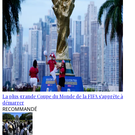
La plus grande Coupe du Monde de la FIFA s'apprête à
démarrer
RECOMMANDÉ