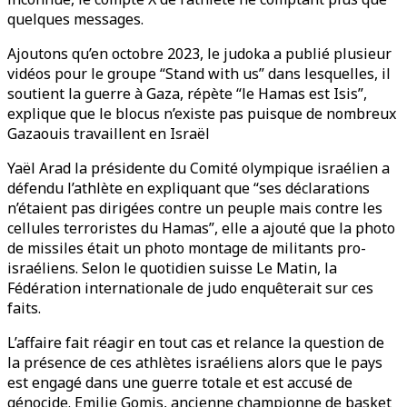
quelques messages.
Ajoutons qu’en octobre 2023, le judoka a publié plusieur
vidéos pour le groupe “Stand with us” dans lesquelles, il
soutient la guerre à Gaza, répète “le Hamas est Isis”,
explique que le blocus n’existe pas puisque de nombreux
Gazaouis travaillent en Israël
Yaël Arad la présidente du Comité olympique israélien a
défendu l’athlète en expliquant que “ses déclarations
n’étaient pas dirigées contre un peuple mais contre les
cellules terroristes du Hamas”, elle a ajouté que la photo
de missiles était un photo montage de militants pro-
israéliens. Selon le quotidien suisse Le Matin, la
Fédération internationale de judo enquêterait sur ces
faits.
L’affaire fait réagir en tout cas et relance la question de
la présence de ces athlètes israéliens alors que le pays
est engagé dans une guerre totale et est accusé de
génocide. Emilie Gomis, ancienne championne de basket