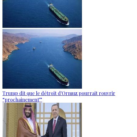
Trump dit que le détroit d'Ormuz pourrait rouvrir
“prochainement”