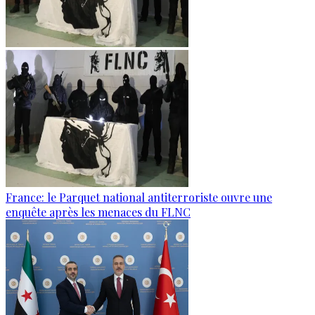
France: le Parquet national antiterroriste ouvre une
enquête après les menaces du FLNC