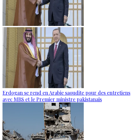
Erdogan se rend en Arabie saoudite pour des entretiens
avec MBS et le Premier ministre pakistanais