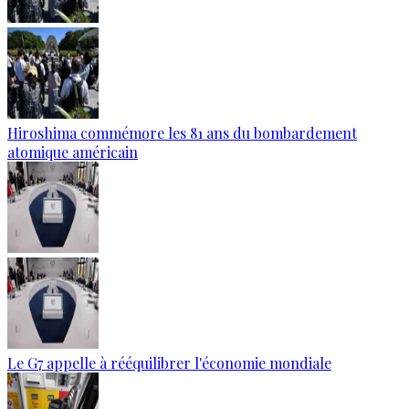
Hiroshima commémore les 81 ans du bombardement
atomique américain
Le G7 appelle à rééquilibrer l'économie mondiale