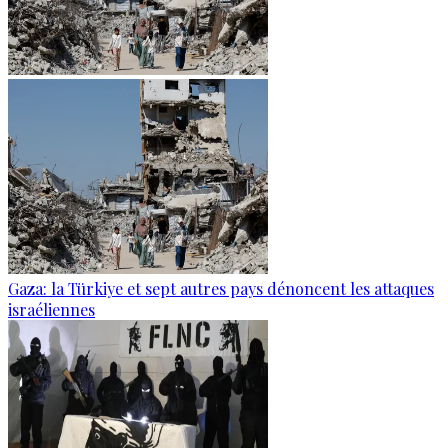
Gaza: la Türkiye et sept autres pays dénoncent les attaques
israéliennes