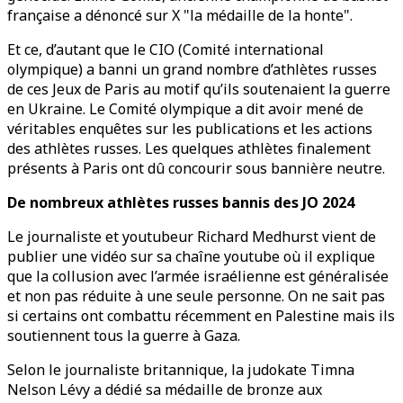
française a dénoncé sur X "la médaille de la honte".
Et ce, d’autant que le CIO (Comité international
olympique) a banni un grand nombre d’athlètes russes
de ces Jeux de Paris au motif qu’ils soutenaient la guerre
en Ukraine. Le Comité olympique a dit avoir mené de
véritables enquêtes sur les publications et les actions
des athlètes russes. Les quelques athlètes finalement
présents à Paris ont dû concourir sous bannière neutre.
De nombreux athlètes russes bannis des JO 2024
Le journaliste et youtubeur Richard Medhurst vient de
publier une vidéo sur sa chaîne youtube où il explique
que la collusion avec l’armée israélienne est généralisée
et non pas réduite à une seule personne. On ne sait pas
si certains ont combattu récemment en Palestine mais ils
soutiennent tous la guerre à Gaza.
Selon le journaliste britannique, la judokate Timna
Nelson Lévy a dédié sa médaille de bronze aux