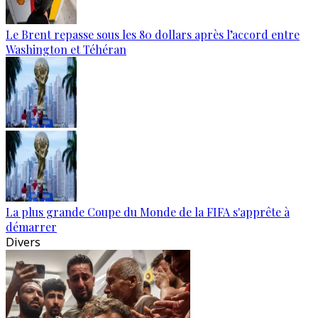
Le Brent repasse sous les 80 dollars après l’accord entre
Washington et Téhéran
La plus grande Coupe du Monde de la FIFA s'apprête à
démarrer
Divers