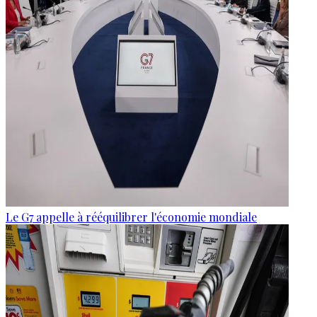
Le G7 appelle à rééquilibrer l'économie mondiale