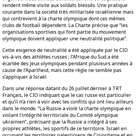
rendent même visite aux soldats blessés. Une pratique
courante dans la société très militarisée israélienne mais
qui contrevient à la charte olympique dont ces mêmes
clubs de football dépendent. La Charte précise que “les
organisations sportives qui font partie du mouvement
olympique doivent appliquer une neutralité politique”.
Cette exigence de neutralité a été appliquée par le CIO
vis-à-vis des athlètes russes ; l’Afrique du Sud a été
écartée des Jeux olympiques pendant plusieurs années à
cause de l’Apartheid, mais cette règle ne semble pas
s’appliquer à Israël.
Dans une réponse datant du 26 juillet dernier à TRT
Français, le CIO indiquait que le cas russe est particulier
et qu’il n’a rien à voir avec les conflits qui ont lieu ailleurs
dans le monde. “La Russie a violé la charte olympique en
violant l’intégrité territoriale du Comité olympique
ukrainien”, précisant que la Russie a intégré à ses
propres athlètes, les sportifs de ce territoire. Israël en
occupant les territoires palestiniens de Cisjordanie et en