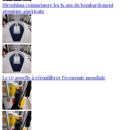
Hiroshima commémore les 81 ans du bombardement
atomique américain
Le G7 appelle à rééquilibrer l'économie mondiale