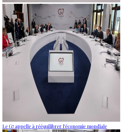
Le G7 appelle à rééquilibrer l'économie mondiale