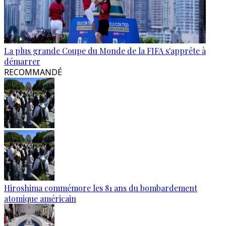
La plus grande Coupe du Monde de la FIFA s'apprête à
démarrer
RECOMMANDÉ
Hiroshima commémore les 81 ans du bombardement
atomique américain