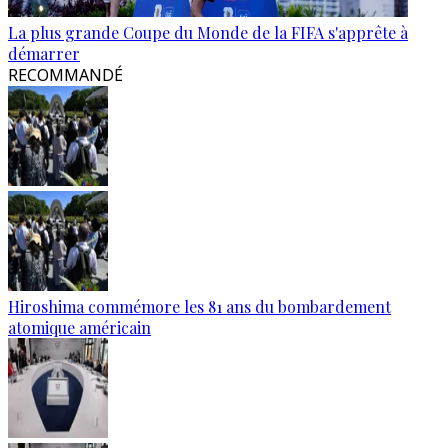
La plus grande Coupe du Monde de la FIFA s'apprête à
démarrer
RECOMMANDÉ
Hiroshima commémore les 81 ans du bombardement
atomique américain