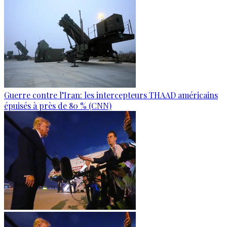
Guerre contre l’Iran: les intercepteurs THAAD américains
épuisés à près de 80 % (CNN)