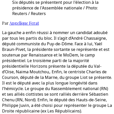
Six députés se présentent pour l'élection à la
présidence de l'Assemblée nationale / Photo:
Reuters / Reuters
Par
Angelique Ferat
La gauche a enfin réussi à nommer un candidat adoubé
par tous les partis du bloc. Il s’agit d’André Chassaigne,
député communiste du Puy-de-Dôme. Face à lui, Yaël
Braun-Pivet, la présidente sortante se représente et est
soutenue par Renaissance et le MoDem, le camp
présidentiel. Le troisième parti de la majorité
présidentielle Horizons présente la députée du Val-
d’Oise, Naïma Moutchou,. Enfin, le centriste Charles de
Courson, député de la Marne, du groupe Liot se présente.
Il est le député avec la plus longue longévité dans
l’hémicycle. Le groupe du Rassemblement national (RN)
et ses alliés ciottistes se sont ralliés derrière Sébastien
Chenu (RN, Nord). Enfin, le député des Hauts-de-Seine,
Philippe Juvin, a été choisi pour représenter le groupe La
Droite républicaine (ex Les Républicains).