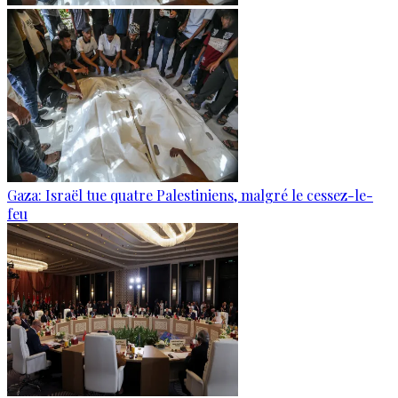
Gaza: Israël tue quatre Palestiniens, malgré le cessez-le-
feu