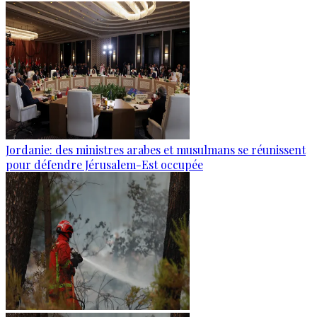
Jordanie: des ministres arabes et musulmans se réunissent
pour défendre Jérusalem-Est occupée