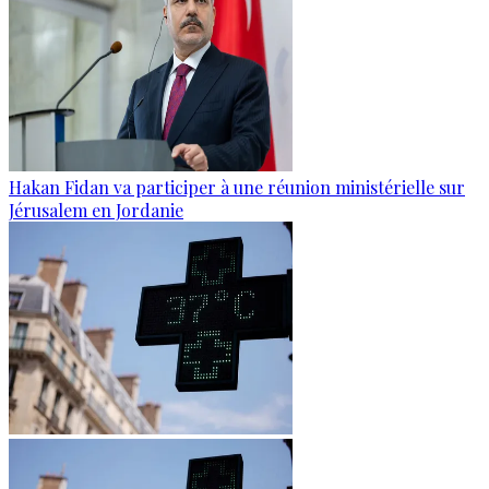
Hakan Fidan va participer à une réunion ministérielle sur
Jérusalem en Jordanie