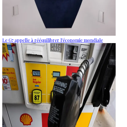
Le G7 appelle à rééquilibrer l'économie mondiale