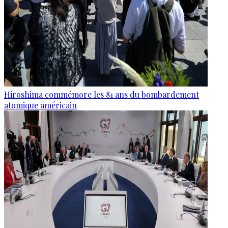
Hiroshima commémore les 81 ans du bombardement
atomique américain