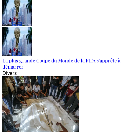
La plus grande Coupe du Monde de la FIFA s'apprête à
démarrer
Divers