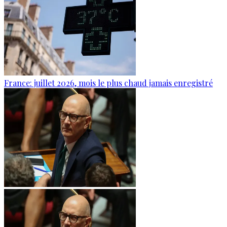
France: juillet 2026, mois le plus chaud jamais enregistré