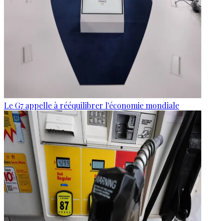
Le G7 appelle à rééquilibrer l'économie mondiale