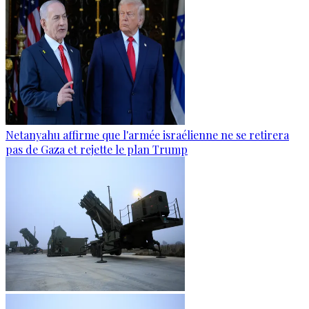
Netanyahu affirme que l'armée israélienne ne se retirera
pas de Gaza et rejette le plan Trump