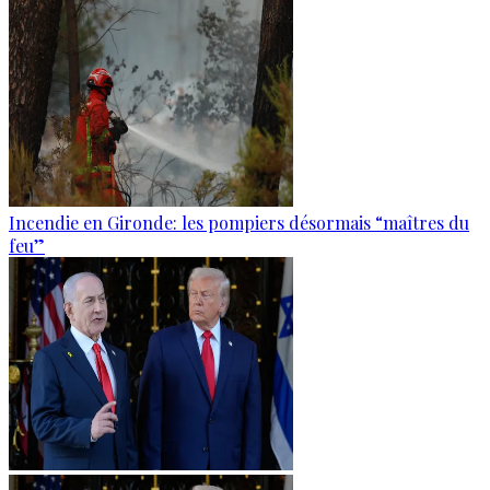
Incendie en Gironde: les pompiers désormais “maîtres du
feu”