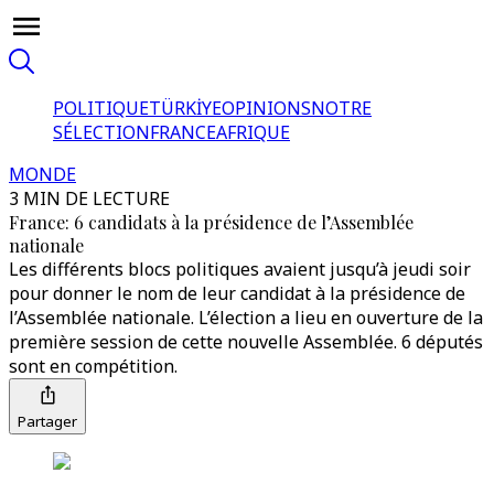
POLITIQUE
TÜRKİYE
OPINIONS
NOTRE
SÉLECTION
FRANCE
AFRIQUE
MONDE
3 MIN DE LECTURE
France: 6 candidats à la présidence de l’Assemblée
nationale
Les différents blocs politiques avaient jusqu’à jeudi soir
pour donner le nom de leur candidat à la présidence de
l’Assemblée nationale. L’élection a lieu en ouverture de la
première session de cette nouvelle Assemblée. 6 députés
sont en compétition.
Partager