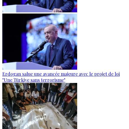
Erdogan salue une avancée majeure avec le projet de loi
"Une Türkiye sans terrorisme"