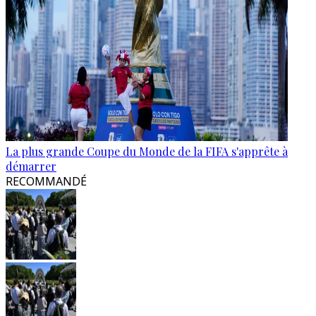
La plus grande Coupe du Monde de la FIFA s'apprête à
démarrer
RECOMMANDÉ