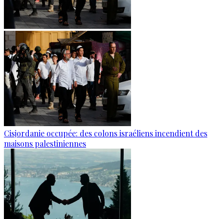
Cisjordanie occupée: des colons israéliens incendient des
maisons palestiniennes