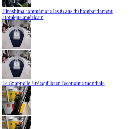
Hiroshima commémore les 81 ans du bombardement
atomique américain
Le G7 appelle à rééquilibrer l'économie mondiale