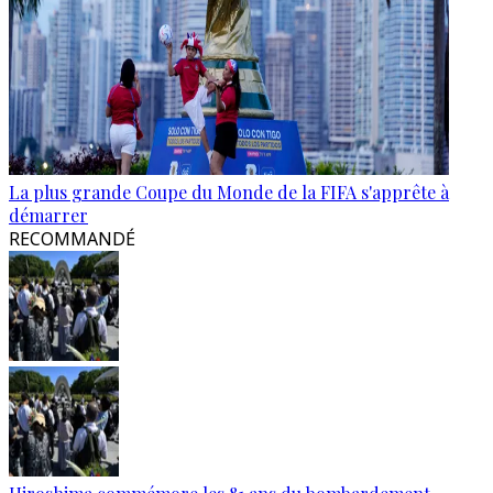
La plus grande Coupe du Monde de la FIFA s'apprête à
démarrer
RECOMMANDÉ