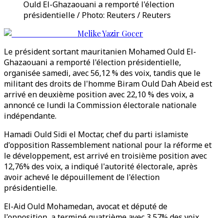
Ould El-Ghazaouani a remporté l'élection
présidentielle / Photo: Reuters / Reuters
Melike Yazir Gocer
Le président sortant mauritanien Mohamed Ould El-
Ghazaouani a remporté l'élection présidentielle,
organisée samedi, avec 56,12 % des voix, tandis que le
militant des droits de l'homme Biram Ould Dah Abeid est
arrivé en deuxième position avec 22,10 % des voix, a
annoncé ce lundi la Commission électorale nationale
indépendante.
Hamadi Ould Sidi el Moctar, chef du parti islamiste
d'opposition Rassemblement national pour la réforme et
le développement, est arrivé en troisième position avec
12,76% des voix, a indiqué l'autorité électorale, après
avoir achevé le dépouillement de l'élection
présidentielle.
El-Aid Ould Mohamedan, avocat et député de
l'opposition, a terminé quatrième avec 3,57% des voix,