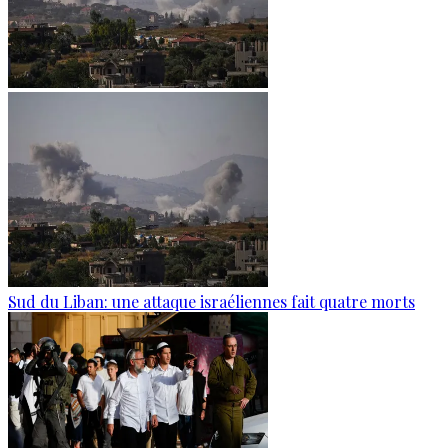
Sud du Liban: une attaque israéliennes fait quatre morts