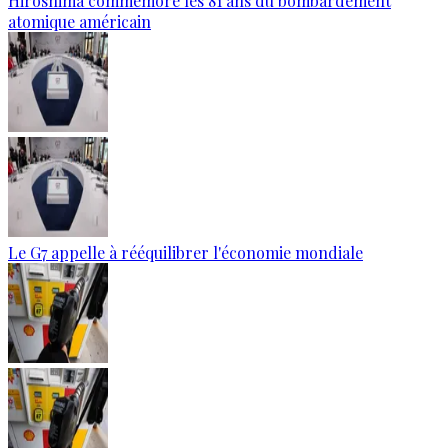
Hiroshima commémore les 81 ans du bombardement
atomique américain
Le G7 appelle à rééquilibrer l'économie mondiale