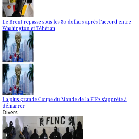
Le Brent repasse sous les 80 dollars après l’accord entre
Washington et Téhéran
La plus grande Coupe du Monde de la FIFA s'apprête à
démarrer
Divers