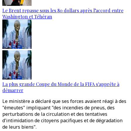
Le Brent repasse sous les 80 dollars après l’accord entre
Washington et Téhéran
La plus grande Coupe du Monde de la FIFA s'apprête à
démarrer
Le ministère a déclaré que ses forces avaient réagi à des
"émeutes" impliquant "des incendies de pneus, des
perturbations de la circulation et des tentatives
d'intimidation de citoyens pacifiques et de dégradation
de leurs biens".