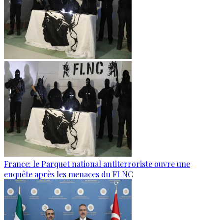
France: le Parquet national antiterroriste ouvre une
enquête après les menaces du FLNC