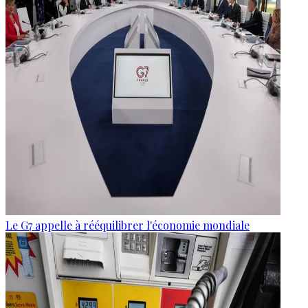
Le G7 appelle à rééquilibrer l'économie mondiale