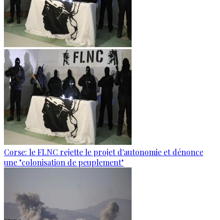
Corse: le FLNC rejette le projet d'autonomie et dénonce
une "colonisation de peuplement"