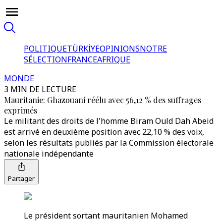
POLITIQUE
TÜRKİYE
OPINIONS
NOTRE
SÉLECTION
FRANCE
AFRIQUE
MONDE
3 MIN DE LECTURE
Mauritanie: Ghazouani réélu avec 56,12 % des suffrages
exprimés
Le militant des droits de l'homme Biram Ould Dah Abeid
est arrivé en deuxième position avec 22,10 % des voix,
selon les résultats publiés par la Commission électorale
nationale indépendante
Partager
Le président sortant mauritanien Mohamed