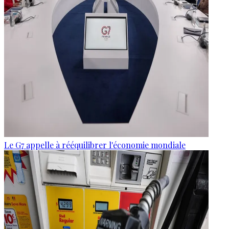
Le G7 appelle à rééquilibrer l'économie mondiale