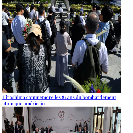
Hiroshima commémore les 81 ans du bombardement
atomique américain