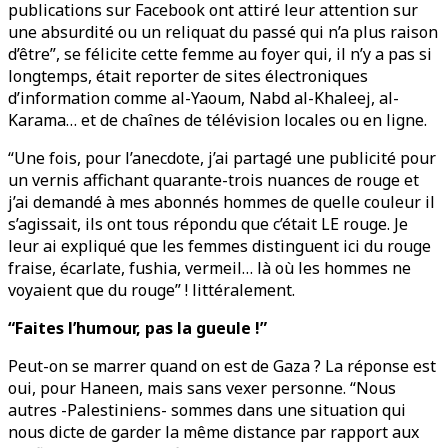
publications sur Facebook ont attiré leur attention sur
une absurdité ou un reliquat du passé qui n’a plus raison
d’être”, se félicite cette femme au foyer qui, il n’y a pas si
longtemps, était reporter de sites électroniques
d’information comme al-Yaoum, Nabd al-Khaleej, al-
Karama… et de chaînes de télévision locales ou en ligne.
“Une fois, pour l’anecdote, j’ai partagé une publicité pour
un vernis affichant quarante-trois nuances de rouge et
j’ai demandé à mes abonnés hommes de quelle couleur il
s’agissait, ils ont tous répondu que c’était LE rouge. Je
leur ai expliqué que les femmes distinguent ici du rouge
fraise, écarlate, fushia, vermeil… là où les hommes ne
voyaient que du rouge” ! littéralement.
“Faites l’humour, pas la gueule !”
Peut-on se marrer quand on est de Gaza ? La réponse est
oui, pour Haneen, mais sans vexer personne. “Nous
autres -Palestiniens- sommes dans une situation qui
nous dicte de garder la même distance par rapport aux