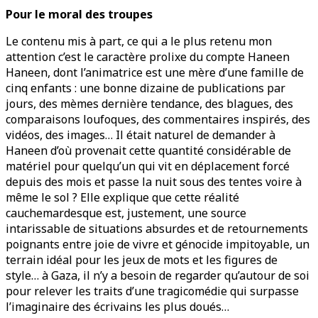
Pour le moral des troupes
Le contenu mis à part, ce qui a le plus retenu mon
attention c’est le caractère prolixe du compte Haneen
Haneen, dont l’animatrice est une mère d’une famille de
cinq enfants : une bonne dizaine de publications par
jours, des mèmes dernière tendance, des blagues, des
comparaisons loufoques, des commentaires inspirés, des
vidéos, des images… Il était naturel de demander à
Haneen d’où provenait cette quantité considérable de
matériel pour quelqu’un qui vit en déplacement forcé
depuis des mois et passe la nuit sous des tentes voire à
même le sol ? Elle explique que cette réalité
cauchemardesque est, justement, une source
intarissable de situations absurdes et de retournements
poignants entre joie de vivre et génocide impitoyable, un
terrain idéal pour les jeux de mots et les figures de
style… à Gaza, il n’y a besoin de regarder qu’autour de soi
pour relever les traits d’une tragicomédie qui surpasse
l’imaginaire des écrivains les plus doués…