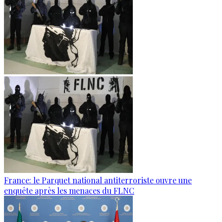
France: le Parquet national antiterroriste ouvre une
enquête après les menaces du FLNC