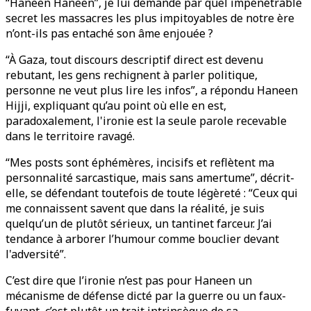
“Haneen Haneen”, je lui demande par quel impénétrable
secret les massacres les plus impitoyables de notre ère
n’ont-ils pas entaché son âme enjouée ?
“À Gaza, tout discours descriptif direct est devenu
rebutant, les gens rechignent à parler politique,
personne ne veut plus lire les infos”, a répondu Haneen
Hijji, expliquant qu’au point où elle en est,
paradoxalement, l'ironie est la seule parole recevable
dans le territoire ravagé.
“Mes posts sont éphémères, incisifs et reflètent ma
personnalité sarcastique, mais sans amertume”, décrit-
elle, se défendant toutefois de toute légèreté : “Ceux qui
me connaissent savent que dans la réalité, je suis
quelqu’un de plutôt sérieux, un tantinet farceur. J’ai
tendance à arborer l’humour comme bouclier devant
l'adversité”.
C’est dire que l’ironie n’est pas pour Haneen un
mécanisme de défense dicté par la guerre ou un faux-