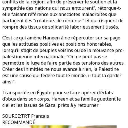
conflits de la région, afin de préserver le soutien et la
sympathie des nations qui nous entourent”, rétorque-t-
elle faisant référence aux anecdotes maladroites que
partagent des “créateurs de contenus” et qui risquent de
rompre des tissus de solidarité laborieusement tissés.
C’est ce qui amène Haneen à ne répercuter sur sa page
que les attitudes positives et positions honorables,
lorsqu’il s’agit de peuples voisins ou de la mouvance pro-
palestinienne internationale. “On ne peut pas se
permettre le luxe de faire partie des tensions des autres.
Créer des inimitiés ne nous avance à rien, la Palestine
est une cause qui fédère tout le monde, il faut la garder
ainsi”.
Transportée en Égypte pour se faire opérer d’éclats
d’obus dans son corps, Haneen et sa famille guettent le
ciel et les issues de Gaza, prêts à y retourner.
SOURCE
:
TRT Francais
RECOMMANDÉ