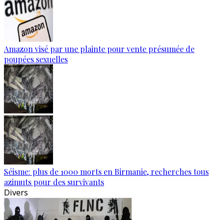
Amazon visé par une plainte pour vente présumée de
poupées sexuelles
Séisme: plus de 1000 morts en Birmanie, recherches tous
azimuts pour des survivants
Divers