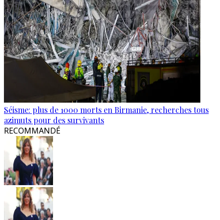
Séisme: plus de 1000 morts en Birmanie, recherches tous
azimuts pour des survivants
RECOMMANDÉ