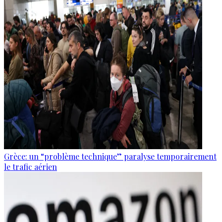
Grèce: un “problème technique” paralyse temporairement
le trafic aérien