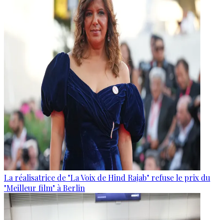
La réalisatrice de "La Voix de Hind Rajab" refuse le prix du
"Meilleur film" à Berlin