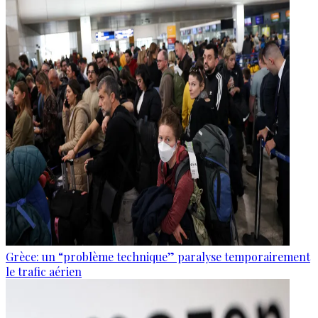
Grèce: un “problème technique” paralyse temporairement
le trafic aérien