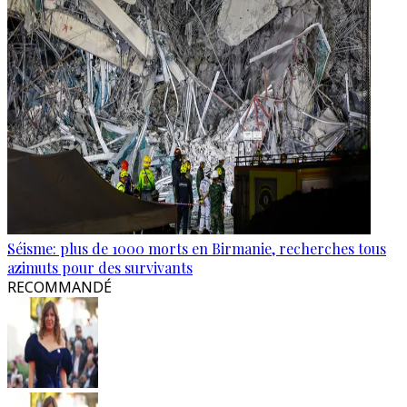
Séisme: plus de 1000 morts en Birmanie, recherches tous
azimuts pour des survivants
RECOMMANDÉ