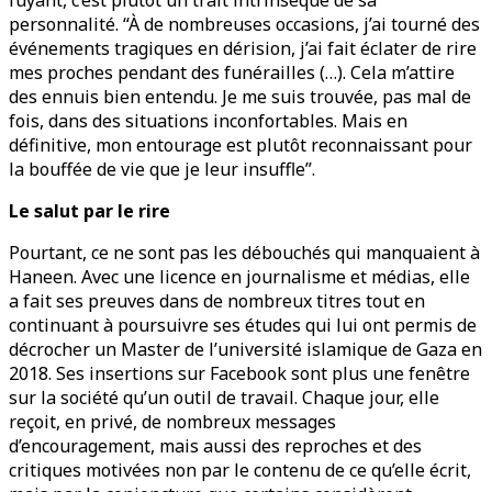
fuyant, c’est plutôt un trait intrinsèque de sa
personnalité. “À de nombreuses occasions, j’ai tourné des
événements tragiques en dérision, j’ai fait éclater de rire
mes proches pendant des funérailles (…). Cela m’attire
des ennuis bien entendu. Je me suis trouvée, pas mal de
fois, dans des situations inconfortables. Mais en
définitive, mon entourage est plutôt reconnaissant pour
la bouffée de vie que je leur insuffle”.
Le salut par le rire
Pourtant, ce ne sont pas les débouchés qui manquaient à
Haneen. Avec une licence en journalisme et médias, elle
a fait ses preuves dans de nombreux titres tout en
continuant à poursuivre ses études qui lui ont permis de
décrocher un Master de l’université islamique de Gaza en
2018. Ses insertions sur Facebook sont plus une fenêtre
sur la société qu’un outil de travail. Chaque jour, elle
reçoit, en privé, de nombreux messages
d’encouragement, mais aussi des reproches et des
critiques motivées non par le contenu de ce qu’elle écrit,