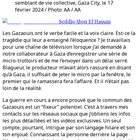
semblant de vie collective, Gaza City, le 17
février 2024 / Photo: AA / AA
Seddiq Abou El Hassan
Les Gazaouis ont le verbe facile et la voix claire. Est-ce la
tragédie qui leur a enseigné l’éloquence ? Je travaillais
pour une chaîne de télévision lorsque j’ai demandé à
notre collaborateur à Gaza d’enregistrer une série de
micro-trottoirs et de me l’envoyer dans un délai serré.
Blagueur, le producteur m’avait alors rassuré en disant
qu’à Gaza, il suffisait de jeter le micro par la fenêtre, le
premier qui le ramassera fera l’affaire. Et il n’était pas
loin de la réalité.
La guerre en cours a encore prouvé que le commun des
Gazaouis est un “fixeur” potentiel. C’est à travers mes
contacts sur les réseaux sociaux que j’obtiens les infos
les plus détaillées et les vidéos exclusives. Un seul
compte, pourtant, intrigue par son langage hilare et son
ton enjoué. Connaissant la personne derrière la page