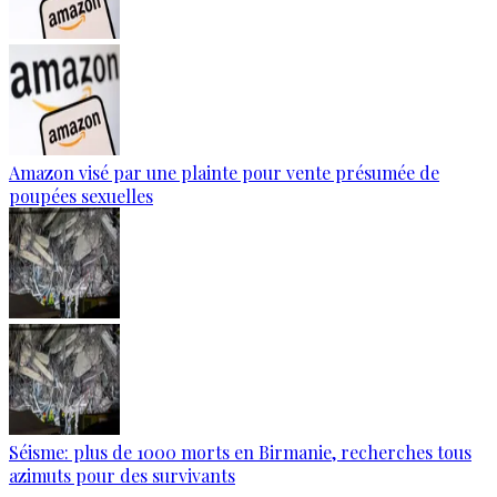
Amazon visé par une plainte pour vente présumée de
poupées sexuelles
Séisme: plus de 1000 morts en Birmanie, recherches tous
azimuts pour des survivants