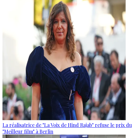
La réalisatrice de "La Voix de Hind Rajab" refuse le prix du
"Meilleur film" à Berlin