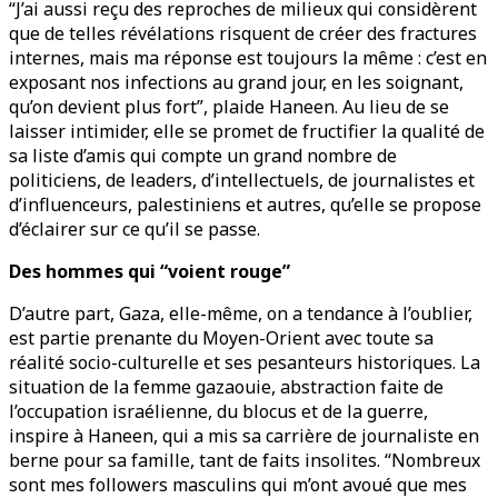
“J’ai aussi reçu des reproches de milieux qui considèrent
que de telles révélations risquent de créer des fractures
internes, mais ma réponse est toujours la même : c’est en
exposant nos infections au grand jour, en les soignant,
qu’on devient plus fort”, plaide Haneen. Au lieu de se
laisser intimider, elle se promet de fructifier la qualité de
sa liste d’amis qui compte un grand nombre de
politiciens, de leaders, d’intellectuels, de journalistes et
d’influenceurs, palestiniens et autres, qu’elle se propose
d’éclairer sur ce qu’il se passe.
Des hommes qui “voient rouge”
D’autre part, Gaza, elle-même, on a tendance à l’oublier,
est partie prenante du Moyen-Orient avec toute sa
réalité socio-culturelle et ses pesanteurs historiques. La
situation de la femme gazaouie, abstraction faite de
l’occupation israélienne, du blocus et de la guerre,
inspire à Haneen, qui a mis sa carrière de journaliste en
berne pour sa famille, tant de faits insolites. “Nombreux
sont mes followers masculins qui m’ont avoué que mes