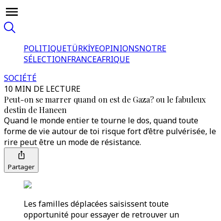
POLITIQUE
TÜRKİYE
OPINIONS
NOTRE
SÉLECTION
FRANCE
AFRIQUE
SOCIÉTÉ
10 MIN DE LECTURE
Peut-on se marrer quand on est de Gaza? ou le fabuleux
destin de Haneen
Quand le monde entier te tourne le dos, quand toute
forme de vie autour de toi risque fort d’être pulvérisée, le
rire peut être un mode de résistance.
Partager
Les familles déplacées saisissent toute
opportunité pour essayer de retrouver un