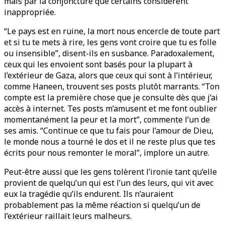
mais par la conjoncture que certains considèrent
inappropriée.
“Le pays est en ruine, la mort nous encercle de toute part
et si tu te mets à rire, les gens vont croire que tu es folle
ou insensible”, disent-ils en susbance. Paradoxalement,
ceux qui les envoient sont basés pour la plupart à
l’extérieur de Gaza, alors que ceux qui sont à l’intérieur,
comme Haneen, trouvent ses posts plutôt marrants. “Ton
compte est la première chose que je consulte dès que j’ai
accès à internet. Tes posts m’amusent et me font oublier
momentanément la peur et la mort”, commente l’un de
ses amis. “Continue ce que tu fais pour l’amour de Dieu,
le monde nous a tourné le dos et il ne reste plus que tes
écrits pour nous remonter le moral”, implore un autre.
Peut-être aussi que les gens tolèrent l’ironie tant qu’elle
provient de quelqu’un qui est l’un des leurs, qui vit avec
eux la tragédie qu’ils endurent. Ils n’auraient
probablement pas la même réaction si quelqu’un de
l’extérieur raillait leurs malheurs.