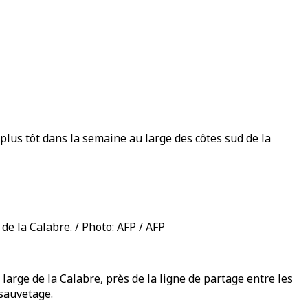
lus tôt dans la semaine au large des côtes sud de la
 de la Calabre. / Photo: AFP / AFP
arge de la Calabre, près de la ligne de partage entre les
 sauvetage.