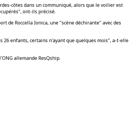
rdes-côtes dans un communiqué, alors que le voilier est
écupérés", ont-ils précisé.
rt de Roccella Ionica, une "scène déchirante" avec des
s 26 enfants, certains n'ayant que quelques mois", a-t-elle
on l'ONG allemande ResQship.