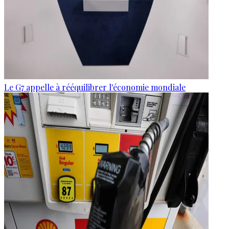
Le G7 appelle à rééquilibrer l'économie mondiale