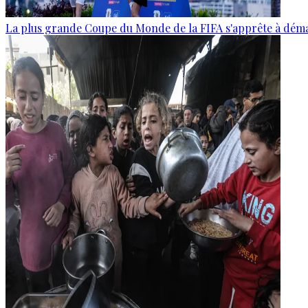
La plus grande Coupe du Monde de la FIFA s'apprête à dém