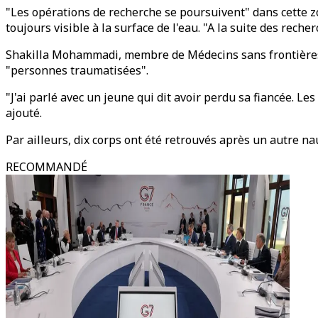
"Les opérations de recherche se poursuivent" dans cette z
toujours visible à la surface de l'eau. "A la suite des reche
Shakilla Mohammadi, membre de Médecins sans frontières (M
"personnes traumatisées".
"J'ai parlé avec un jeune qui dit avoir perdu sa fiancée. L
ajouté.
Par ailleurs, dix corps ont été retrouvés après un autre n
RECOMMANDÉ