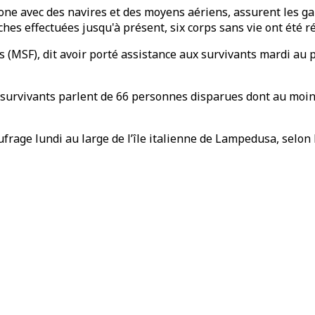
one avec des navires et des moyens aériens, assurent les ga
rches effectuées jusqu'à présent, six corps sans vie ont été r
SF), dit avoir porté assistance aux survivants mardi au po
es survivants parlent de 66 personnes disparues dont au moin
aufrage lundi au large de l’île italienne de Lampedusa, sel