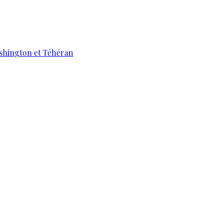
ashington et Téhéran