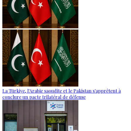
La Türkiye, l'Arabie saoudite et le Pakistan s'apprêtent à
conclure un pacte trilatéral de défense