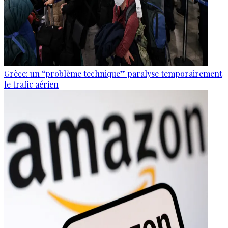
Grèce: un “problème technique” paralyse temporairement
le trafic aérien