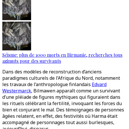
Séisme: plus de 1000 morts en Birmanie, recherches tous
azimuts pour des survivants
Dans des modèles de reconstruction d’anciens
paradigmes culturels de l’Afrique du Nord, notamment
les travaux de l’anthropologue finlandais
Edvard
Westermarck
, Bilmawen apparaît comme un survivant
d’une pléiade de figures mythiques qui figuraient dans
les rituels célébrant la fertilité, invoquant les forces du
bien et conjurant le mal. Des témoignages de personnes
âgées relatent, en effet, des festivités où Harma était
accompagné de personnages tout aussi burlesques,
aujourd’hui, disparus.