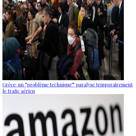
Grèce: un “problème technique” paralyse temporairement
le trafic aérien