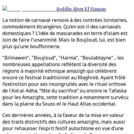
Seddiq Abou El Hassan
La notion de carnaval renvoie à des contrées lointaines,
commodément étrangères. Qu’en est-il des carnavals
domestiques ? L’idée de mascarades en terre d’islam est
loin de faire l’unanimité. Mais le Boujloud, lui, est bien
plus qu’une bouffonnerie.
"Bilmawen", "Boujloud", "Harma", "Boulabtayne"... les
nombreuses appellations reflètent la diversité des
régions à majorité ethnique amazigh qui célèbrent
encore ce festival traditionnel au Maghreb. Ayant frôlé
l’extinction pour ses incongruités avec le rituel orthoxe
de l'Aïd al-Adha, “fête du sacrifice” ou encore le Tafaska
pour les Amazighs, cette tradition a notamment survécu
dans la plaine du Souss et le Haut Atlas occidental.
Ces dernières années, à la faveur de la mise en valeur
des traits distinctifs des cultures amazighs, mais aussi
pour rehausser l’esprit festif autochtone en vue d’une