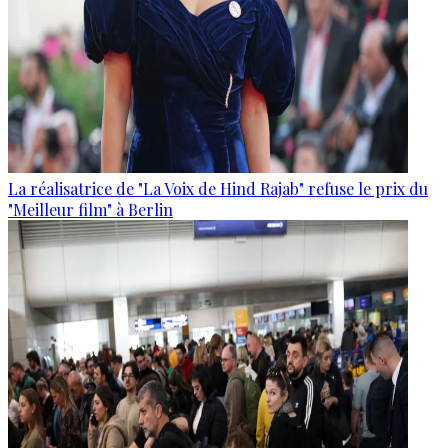
La réalisatrice de "La Voix de Hind Rajab" refuse le prix du
"Meilleur film" à Berlin