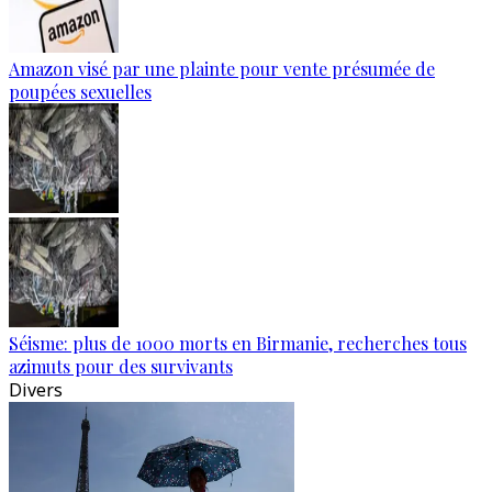
Amazon visé par une plainte pour vente présumée de
poupées sexuelles
Séisme: plus de 1000 morts en Birmanie, recherches tous
azimuts pour des survivants
Divers