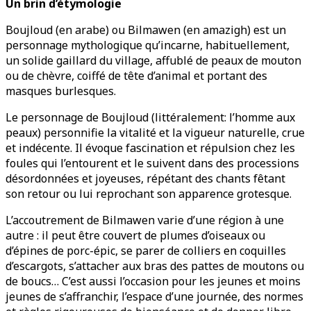
Un brin d’étymologie
Boujloud (en arabe) ou Bilmawen (en amazigh) est un
personnage mythologique qu’incarne, habituellement,
un solide gaillard du village, affublé de peaux de mouton
ou de chèvre, coiffé de tête d’animal et portant des
masques burlesques.
Le personnage de Boujloud (littéralement: l’homme aux
peaux) personnifie la vitalité et la vigueur naturelle, crue
et indécente. Il évoque fascination et répulsion chez les
foules qui l’entourent et le suivent dans des processions
désordonnées et joyeuses, répétant des chants fêtant
son retour ou lui reprochant son apparence grotesque.
L’accoutrement de Bilmawen varie d’une région à une
autre : il peut être couvert de plumes d’oiseaux ou
d’épines de porc-épic, se parer de colliers en coquilles
d’escargots, s’attacher aux bras des pattes de moutons ou
de boucs… C’est aussi l’occasion pour les jeunes et moins
jeunes de s’affranchir, l’espace d’une journée, des normes