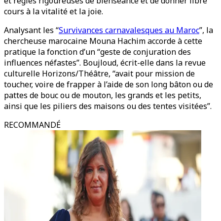
et règles rigoureuses de bienséance et de donner libre
cours à la vitalité et la joie.
Analysant les “
Survivances carnavalesques au Maroc
”, la
chercheuse marocaine Mouna Hachim accorde à cette
pratique la fonction d’un “geste de conjuration des
influences néfastes”. Boujloud, écrit-elle dans la revue
culturelle Horizons/Théâtre, “avait pour mission de
toucher, voire de frapper à l’aide de son long bâton ou de
pattes de bouc ou de mouton, les grands et les petits,
ainsi que les piliers des maisons ou des tentes visitées”.
RECOMMANDÉ