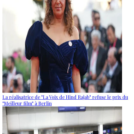
La réalisatrice de "La Voix de Hind Rajab" refuse le prix du
"Meilleur film" à Berlin