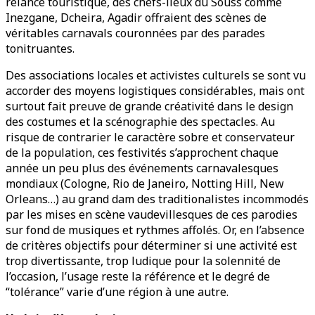
relance touristique, des chefs-lieux du Souss comme
Inezgane, Dcheira, Agadir offraient des scènes de
véritables carnavals couronnées par des parades
tonitruantes.
Des associations locales et activistes culturels se sont vu
accorder des moyens logistiques considérables, mais ont
surtout fait preuve de grande créativité dans le design
des costumes et la scénographie des spectacles. Au
risque de contrarier le caractère sobre et conservateur
de la population, ces festivités s’approchent chaque
année un peu plus des événements carnavalesques
mondiaux (Cologne, Rio de Janeiro, Notting Hill, New
Orleans…) au grand dam des traditionalistes incommodés
par les mises en scène vaudevillesques de ces parodies
sur fond de musiques et rythmes affolés. Or, en l’absence
de critères objectifs pour déterminer si une activité est
trop divertissante, trop ludique pour la solennité de
l’occasion, l’usage reste la référence et le degré de
“tolérance” varie d’une région à une autre.