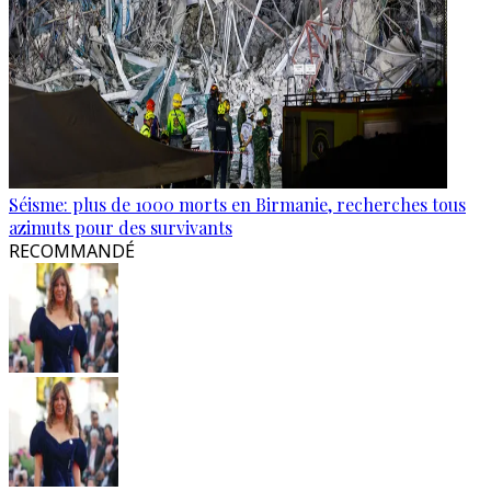
Séisme: plus de 1000 morts en Birmanie, recherches tous
azimuts pour des survivants
RECOMMANDÉ