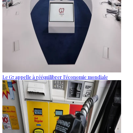
Le G7 appelle à rééquilibrer l'économie mondiale