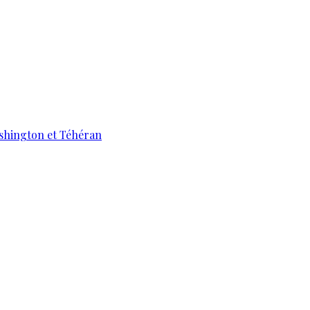
ashington et Téhéran