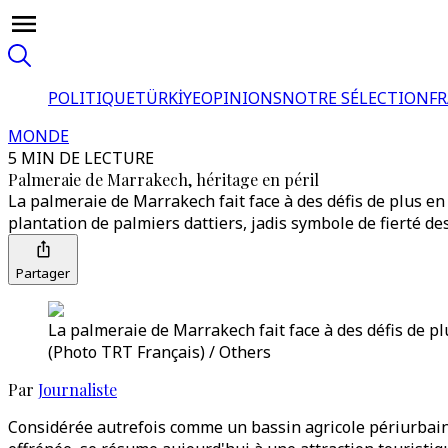
POLITIQUE
TÜRKİYE
OPINIONS
NOTRE SÉLECTION
F
MONDE
5 MIN DE LECTURE
Palmeraie de Marrakech, héritage en péril
La palmeraie de Marrakech fait face à des défis de plus en
plantation de palmiers dattiers, jadis symbole de fierté de
Partager
La palmeraie de Marrakech fait face à des défis de pl
(Photo TRT Français) / Others
Par
Journaliste
Considérée autrefois comme un bassin agricole périurbain 