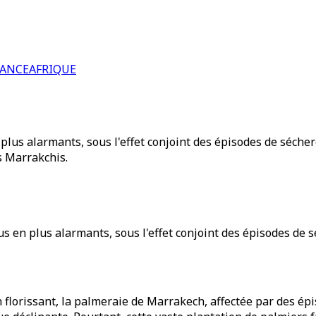
RANCE
AFRIQUE
 plus alarmants, sous l'effet conjoint des épisodes de sécher
s Marrakchis.
us en plus alarmants, sous l'effet conjoint des épisodes de
florissant, la palmeraie de Marrakech, affectée par des ép