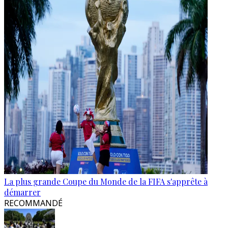
La plus grande Coupe du Monde de la FIFA s'apprête à
démarrer
RECOMMANDÉ