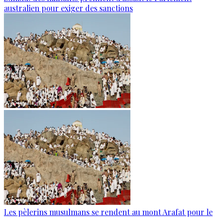
australien pour exiger des sanctions
Les pèlerins musulmans se rendent au mont Arafat pour le