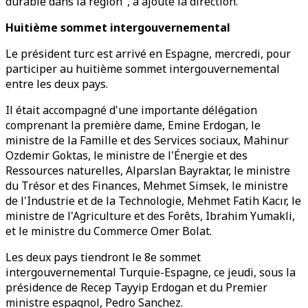
durable dans la région", a ajouté la direction.
Huitième sommet intergouvernemental
Le président turc est arrivé en Espagne, mercredi, pour
participer au huitième sommet intergouvernemental
entre les deux pays.
Il était accompagné d'une importante délégation
comprenant la première dame, Emine Erdogan, le
ministre de la Famille et des Services sociaux, Mahinur
Ozdemir Goktas, le ministre de l'Énergie et des
Ressources naturelles, Alparslan Bayraktar, le ministre
du Trésor et des Finances, Mehmet Simsek, le ministre
de l'Industrie et de la Technologie, Mehmet Fatih Kacır, le
ministre de l'Agriculture et des Forêts, Ibrahim Yumakli,
et le ministre du Commerce Omer Bolat.
Les deux pays tiendront le 8e sommet
intergouvernemental Turquie-Espagne, ce jeudi, sous la
présidence de Recep Tayyip Erdogan et du Premier
ministre espagnol, Pedro Sanchez.