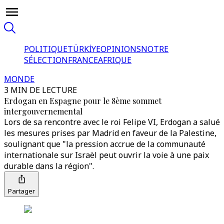
POLITIQUE
TÜRKİYE
OPINIONS
NOTRE
SÉLECTION
FRANCE
AFRIQUE
MONDE
3 MIN DE LECTURE
Erdogan en Espagne pour le 8ème sommet
intergouvernemental
Lors de sa rencontre avec le roi Felipe VI, Erdogan a salué
les mesures prises par Madrid en faveur de la Palestine,
soulignant que "la pression accrue de la communauté
internationale sur Israël peut ouvrir la voie à une paix
durable dans la région".
Partager