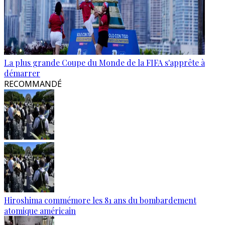
La plus grande Coupe du Monde de la FIFA s'apprête à
démarrer
RECOMMANDÉ
Hiroshima commémore les 81 ans du bombardement
atomique américain