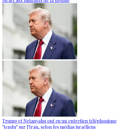
Israël aux militants de la flottille
Trump et Netanyahu ont eu un entretien téléphonique
"tendu" sur l'Iran, selon les médias israéliens