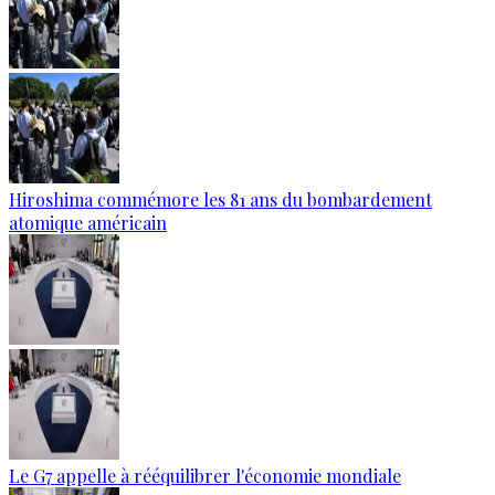
Hiroshima commémore les 81 ans du bombardement
atomique américain
Le G7 appelle à rééquilibrer l'économie mondiale