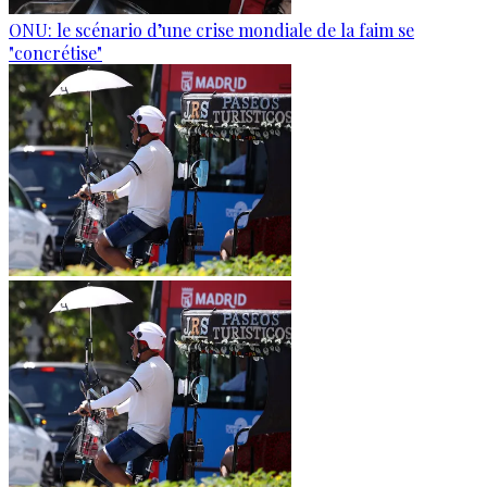
ONU: le scénario d’une crise mondiale de la faim se
"concrétise"