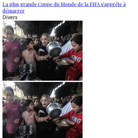
La plus grande Coupe du Monde de la FIFA s'apprête à
démarrer
Divers