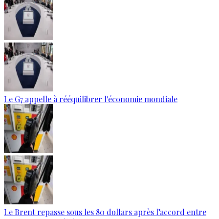
Le G7 appelle à rééquilibrer l'économie mondiale
Le Brent repasse sous les 80 dollars après l’accord entre