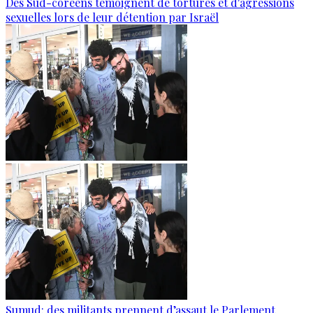
Des Sud-coréens témoignent de tortures et d'agressions
sexuelles lors de leur détention par Israël
Sumud: des militants prennent d’assaut le Parlement