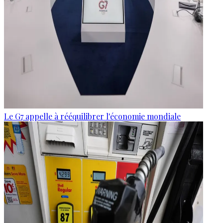
Le G7 appelle à rééquilibrer l'économie mondiale