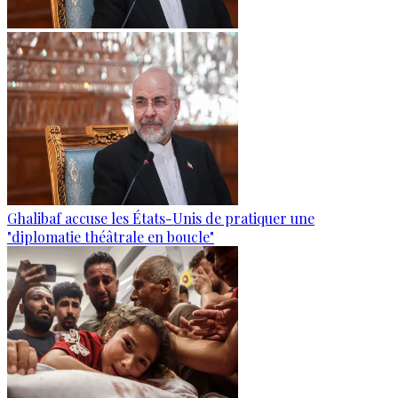
Ghalibaf accuse les États-Unis de pratiquer une
"diplomatie théâtrale en boucle"