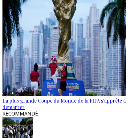
La plus grande Coupe du Monde de la FIFA s'apprête à
démarrer
RECOMMANDÉ