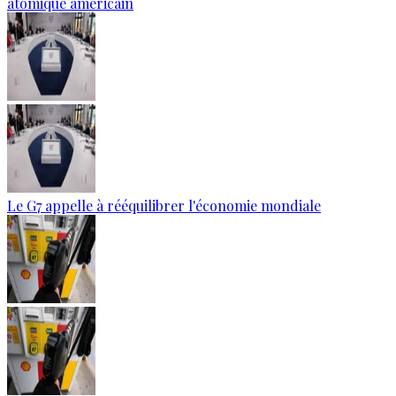
atomique américain
Le G7 appelle à rééquilibrer l'économie mondiale