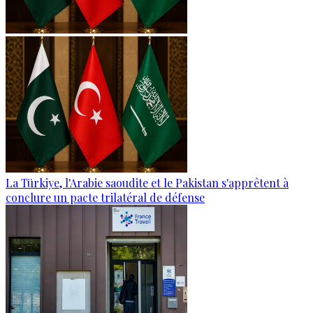
La Türkiye, l'Arabie saoudite et le Pakistan s'apprêtent à
conclure un pacte trilatéral de défense