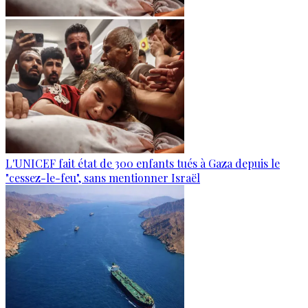
L'UNICEF fait état de 300 enfants tués à Gaza depuis le
"cessez-le-feu", sans mentionner Israël