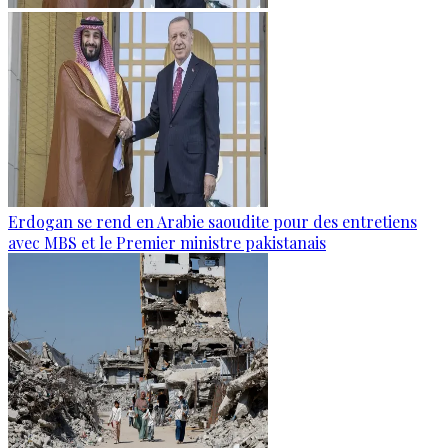
Erdogan se rend en Arabie saoudite pour des entretiens
avec MBS et le Premier ministre pakistanais