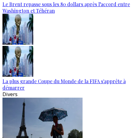
Le Brent repasse sous les 80 dollars après l’accord entre
Washington et Téhéran
La plus grande Coupe du Monde de la FIFA s'apprête à
démarrer
Divers