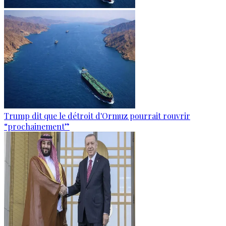
Trump dit que le détroit d'Ormuz pourrait rouvrir
“prochainement”