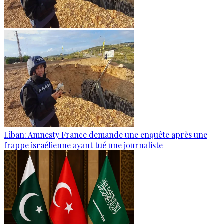
Liban: Amnesty France demande une enquête après une
frappe israélienne ayant tué une journaliste