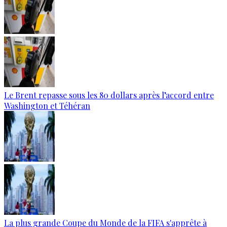
Le Brent repasse sous les 80 dollars après l’accord entre
Washington et Téhéran
La plus grande Coupe du Monde de la FIFA s'apprête à