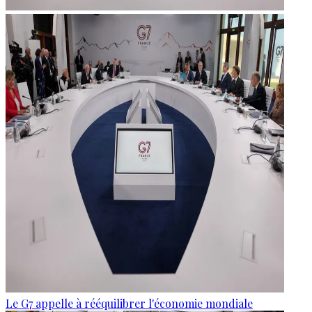
Le G7 appelle à rééquilibrer l'économie mondiale