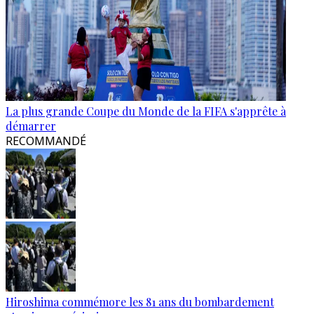
La plus grande Coupe du Monde de la FIFA s'apprête à
démarrer
RECOMMANDÉ
Hiroshima commémore les 81 ans du bombardement