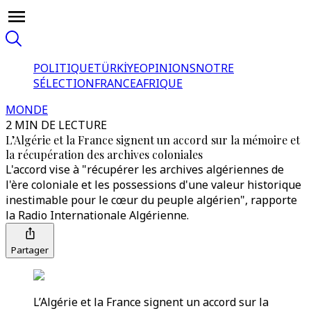
POLITIQUE
TÜRKİYE
OPINIONS
NOTRE
SÉLECTION
FRANCE
AFRIQUE
MONDE
2 MIN DE LECTURE
L’Algérie et la France signent un accord sur la mémoire et
la récupération des archives coloniales
L'accord vise à "récupérer les archives algériennes de
l'ère coloniale et les possessions d'une valeur historique
inestimable pour le cœur du peuple algérien", rapporte
la Radio Internationale Algérienne.
Partager
L’Algérie et la France signent un accord sur la