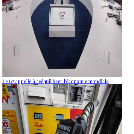
Le G7 appelle à rééquilibrer l'économie mondiale