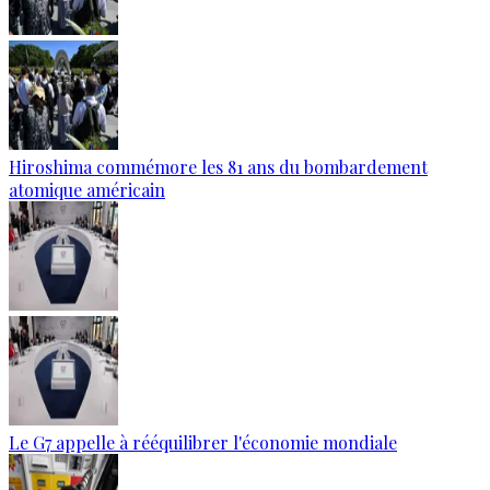
Hiroshima commémore les 81 ans du bombardement
atomique américain
Le G7 appelle à rééquilibrer l'économie mondiale