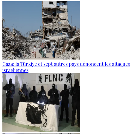
Gaza: la Türkiye et sept autres pays dénoncent les attaques
israéliennes