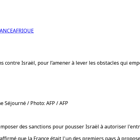
RANCE
AFRIQUE
ns contre Israël, pour l’amener à lever les obstacles qui em
e Séjourné / Photo: AFP / AFP
d'imposer des sanctions pour pousser Israël à autoriser l'en
affirmé que la France était l'un des premiers pays à propos