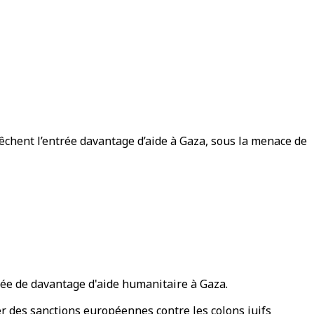
pêchent l’entrée davantage d’aide à Gaza, sous la menace de
trée de davantage d'aide humanitaire à Gaza.
er des sanctions européennes contre les colons juifs