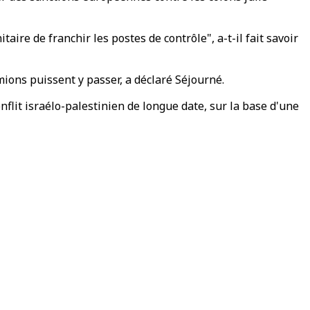
taire de franchir les postes de contrôle", a-t-il fait savoir
mions puissent y passer, a déclaré Séjourné.
nflit israélo-palestinien de longue date, sur la base d'une