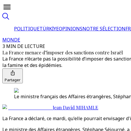
POLITIQUE
TÜRKİYE
OPINIONS
NOTRE SÉLECTION
F
MONDE
3 MIN DE LECTURE
La France menace d’imposer des sanctions contre Israël
La France n’écarte pas la possibilité d’imposer des sanctio
la famine et des épidémies.
Partager
Le ministre français des Affaires étrangères, Stéphan
Jean David MIHAMLE
La France a déclaré, ce mardi, qu'elle pourrait envisager 
Le ministre des Affaires étrangères, Stéphane Séjourné, a 