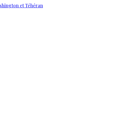
ashington et Téhéran