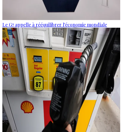
Le G7 appelle à rééquilibrer l'économie mondiale