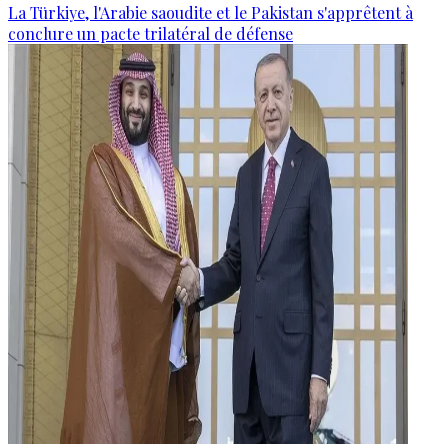
La Türkiye, l'Arabie saoudite et le Pakistan s'apprêtent à
conclure un pacte trilatéral de défense