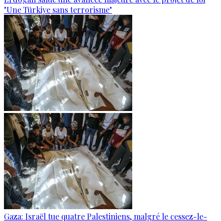
"Une Türkiye sans terrorisme"
Gaza: Israël tue quatre Palestiniens, malgré le cessez-le-