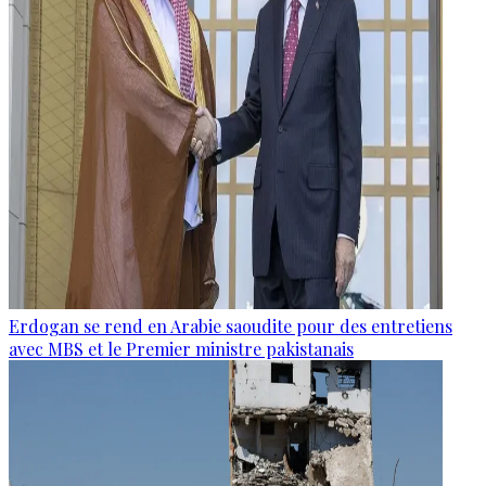
Erdogan se rend en Arabie saoudite pour des entretiens
avec MBS et le Premier ministre pakistanais