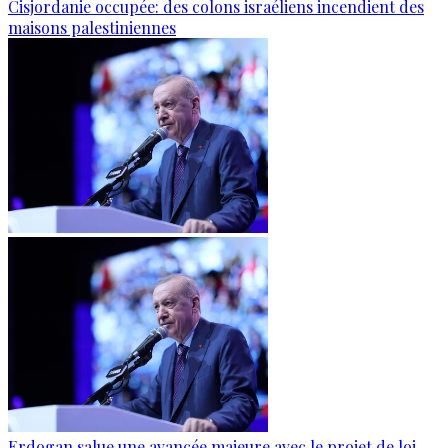
Cisjordanie occupée: des colons israéliens incendient des
maisons palestiniennes
Erdogan salue une avancée majeure avec le projet de loi