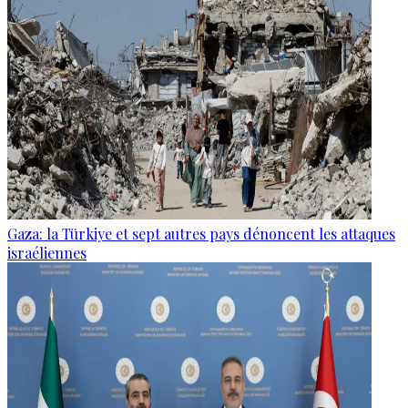
Gaza: la Türkiye et sept autres pays dénoncent les attaques
israéliennes