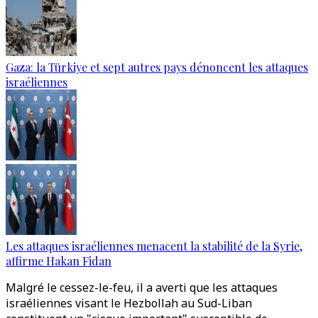
Gaza: la Türkiye et sept autres pays dénoncent les attaques
israéliennes
Les attaques israéliennes menacent la stabilité de la Syrie,
affirme Hakan Fidan
Malgré le cessez-le-feu, il a averti que les attaques
israéliennes visant le Hezbollah au Sud-Liban