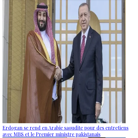
Erdogan se rend en Arabie saoudite pour des entretiens
avec MBS et le Premier ministre pakistanais