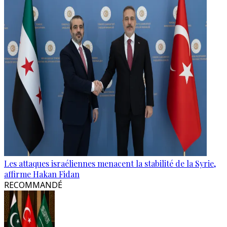
Les attaques israéliennes menacent la stabilité de la Syrie,
affirme Hakan Fidan
RECOMMANDÉ