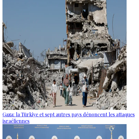
Gaza: la Türkiye et sept autres pays dénoncent les attaques
israéliennes