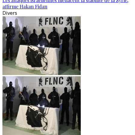
Les attaques israéliennes menacent la stabilité de la Syrie,
affirme Hakan Fidan
Divers