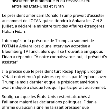
discutent de diplomatie et du cessez-le-feu
entre les États-Unis et l'Iran.
Le président américain Donald Trump prévoit d'assister
au sommet de l'OTAN qui se tiendra à Ankara les 7 et 8
juillet, a déclaré le ministre turc des Affaires étrangères,
Hakan Fidan.
Interrogé sur la présence de Trump au sommet de
l'OTAN à Ankara lors d'une interview accordée à
Bloomberg TV lundi, alors qu'il se trouvait à Singapour,
Fidan a répondu : "À notre connaissance, oui, il prévoit d'y
assister."
Il a précisé que le président turc Recep Tayyip Erdogan
s'était entretenu à plusieurs reprises par téléphone avec
Trump le mois dernier et que le président américain
avait indiqué à chaque fois qu'il participerait au sommet.
Soulignant que les États-Unis restent attachés à
l'alliance malgré les déclarations politiques, Fidan a
affirmé qu'aucun signe ne laissait présager que