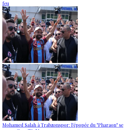
feu
Mohamed Salah à Trabzonspor: l'épopée du "Pharaon" se