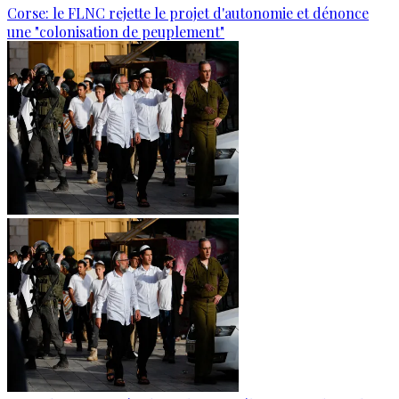
Corse: le FLNC rejette le projet d'autonomie et dénonce
une "colonisation de peuplement"