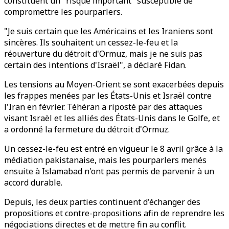
constituent un "risque important" susceptible de
compromettre les pourparlers.
"Je suis certain que les Américains et les Iraniens sont
sincères. Ils souhaitent un cessez-le-feu et la
réouverture du détroit d'Ormuz, mais je ne suis pas
certain des intentions d'Israël", a déclaré Fidan.
Les tensions au Moyen-Orient se sont exacerbées depuis
les frappes menées par les États-Unis et Israël contre
l'Iran en février. Téhéran a riposté par des attaques
visant Israël et les alliés des États-Unis dans le Golfe, et
a ordonné la fermeture du détroit d'Ormuz.
Un cessez-le-feu est entré en vigueur le 8 avril grâce à la
médiation pakistanaise, mais les pourparlers menés
ensuite à Islamabad n'ont pas permis de parvenir à un
accord durable.
Depuis, les deux parties continuent d'échanger des
propositions et contre-propositions afin de reprendre les
négociations directes et de mettre fin au conflit.