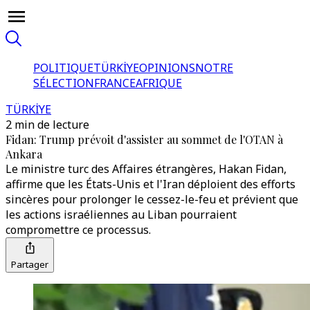
POLITIQUE
TÜRKİYE
OPINIONS
NOTRE
SÉLECTION
FRANCE
AFRIQUE
TÜRKİYE
2 min de lecture
Fidan: Trump prévoit d'assister au sommet de l'OTAN à
Ankara
Le ministre turc des Affaires étrangères, Hakan Fidan,
affirme que les États-Unis et l'Iran déploient des efforts
sincères pour prolonger le cessez-le-feu et prévient que
les actions israéliennes au Liban pourraient
compromettre ce processus.
Partager