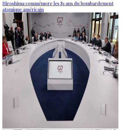
Hiroshima commémore les 81 ans du bombardement
atomique américain