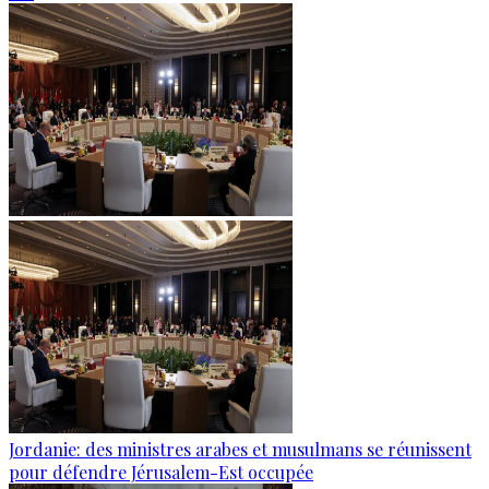
Jordanie: des ministres arabes et musulmans se réunissent
pour défendre Jérusalem-Est occupée