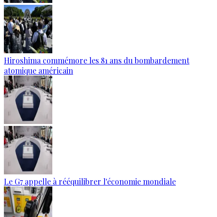
Hiroshima commémore les 81 ans du bombardement
atomique américain
Le G7 appelle à rééquilibrer l'économie mondiale