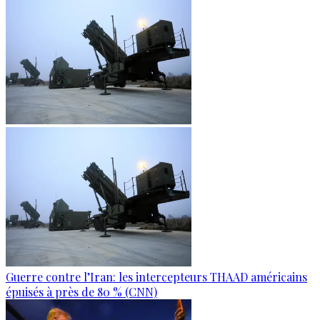
Guerre contre l’Iran: les intercepteurs THAAD américains
épuisés à près de 80 % (CNN)