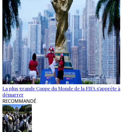
La plus grande Coupe du Monde de la FIFA s'apprête à
démarrer
RECOMMANDÉ