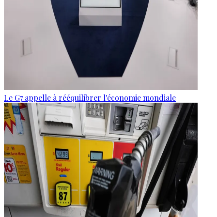
Le G7 appelle à rééquilibrer l'économie mondiale