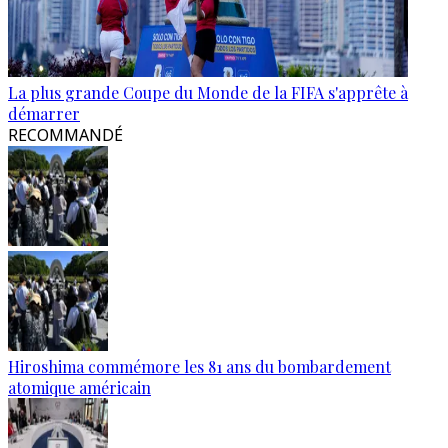
La plus grande Coupe du Monde de la FIFA s'apprête à
démarrer
RECOMMANDÉ
Hiroshima commémore les 81 ans du bombardement
atomique américain