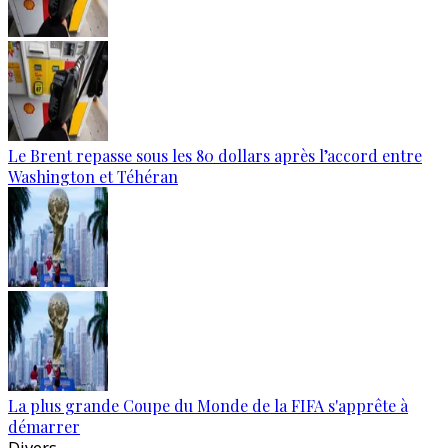
Le Brent repasse sous les 80 dollars après l’accord entre
Washington et Téhéran
La plus grande Coupe du Monde de la FIFA s'apprête à
démarrer