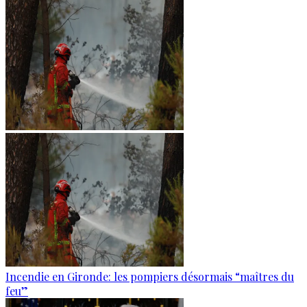
Incendie en Gironde: les pompiers désormais “maîtres du
feu”