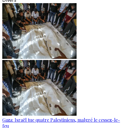
Divers
Gaza: Israël tue quatre Palestiniens, malgré le cessez-le-
feu