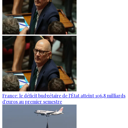
France: le déficit budgétaire de l'État atteint 106,8 milliards
d'euros au premier semestre