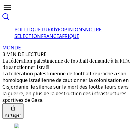
POLITIQUE
TÜRKİYE
OPINIONS
NOTRE
SÉLECTION
FRANCE
AFRIQUE
MONDE
3 MIN DE LECTURE
La fédération palestinienne de football demande à la FIFA
de sanctionner Israël
La fédération palestinienne de football reproche à son
homologue israélienne de cautionner la colonisation en
Cisjordanie, le silence sur la mort des footballeurs dans
la guerre, en plus de la destruction des infrastructures
sportives de Gaza.
Partager