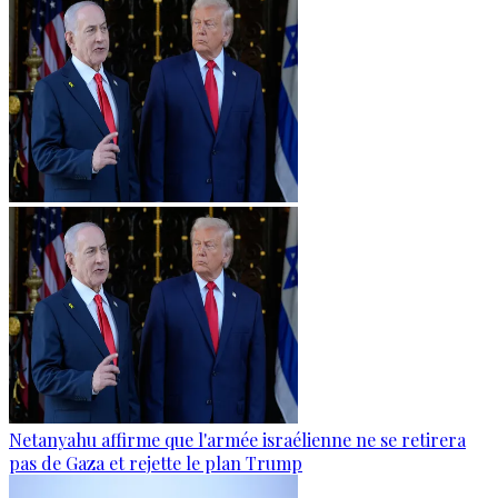
Netanyahu affirme que l'armée israélienne ne se retirera
pas de Gaza et rejette le plan Trump