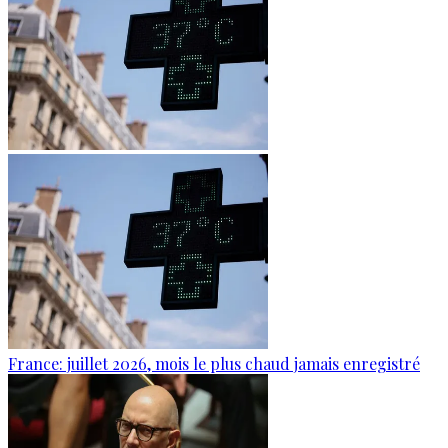
France: juillet 2026, mois le plus chaud jamais enregistré