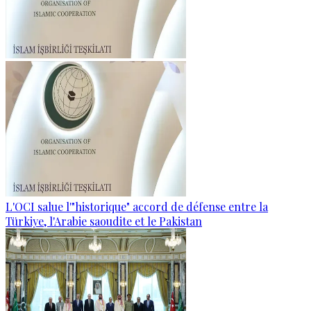
L'OCI salue l'"historique" accord de défense entre la
Türkiye, l'Arabie saoudite et le Pakistan