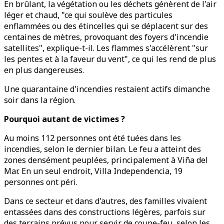
En brûlant, la végétation ou les déchets génèrent de l'air
léger et chaud, "ce qui soulève des particules
enflammées ou des étincelles qui se déplacent sur des
centaines de mètres, provoquant des foyers d'incendie
satellites", explique-t-il. Les flammes s'accélèrent "sur
les pentes et à la faveur du vent", ce qui les rend de plus
en plus dangereuses.
Une quarantaine d'incendies restaient actifs dimanche
soir dans la région.
Pourquoi autant de victimes ?
Au moins 112 personnes ont été tuées dans les
incendies, selon le dernier bilan. Le feu a atteint des
zones densément peuplées, principalement à Viña del
Mar. En un seul endroit, Villa Independencia, 19
personnes ont péri.
Dans ce secteur et dans d'autres, des familles vivaient
entassées dans des constructions légères, parfois sur
des terrains prévus pour servir de coupe-feu, selon les