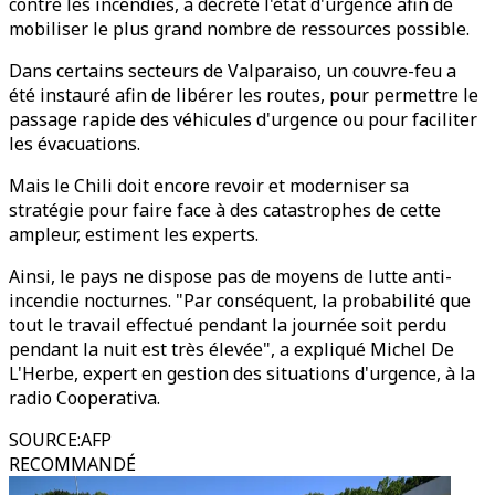
contre les incendies, a décrété l'état d'urgence afin de
mobiliser le plus grand nombre de ressources possible.
Dans certains secteurs de Valparaiso, un couvre-feu a
été instauré afin de libérer les routes, pour permettre le
passage rapide des véhicules d'urgence ou pour faciliter
les évacuations.
Mais le Chili doit encore revoir et moderniser sa
stratégie pour faire face à des catastrophes de cette
ampleur, estiment les experts.
Ainsi, le pays ne dispose pas de moyens de lutte anti-
incendie nocturnes. "Par conséquent, la probabilité que
tout le travail effectué pendant la journée soit perdu
pendant la nuit est très élevée", a expliqué Michel De
L'Herbe, expert en gestion des situations d'urgence, à la
radio Cooperativa.
SOURCE
:
AFP
RECOMMANDÉ