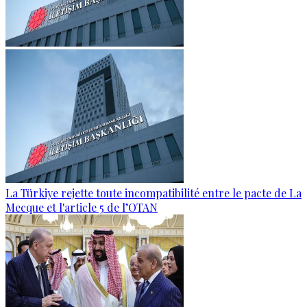
La Türkiye rejette toute incompatibilité entre le pacte de La
Mecque et l'article 5 de l’OTAN