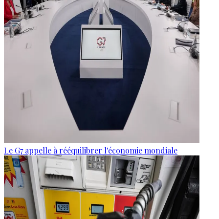
Le G7 appelle à rééquilibrer l'économie mondiale