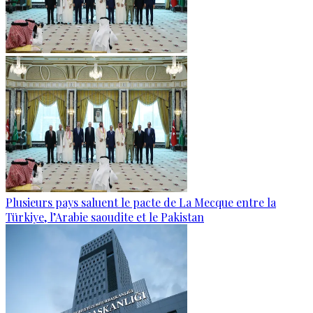
Plusieurs pays saluent le pacte de La Mecque entre la
Türkiye, l’Arabie saoudite et le Pakistan