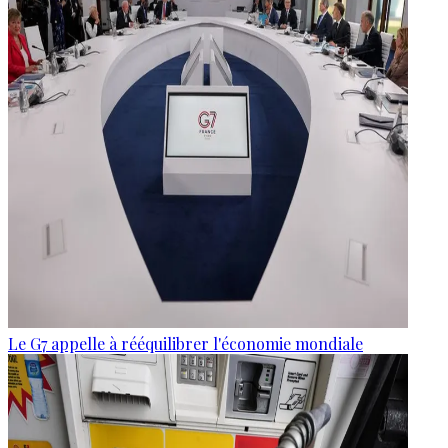
Le G7 appelle à rééquilibrer l'économie mondiale