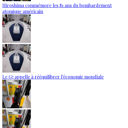
Hiroshima commémore les 81 ans du bombardement
atomique américain
Le G7 appelle à rééquilibrer l'économie mondiale