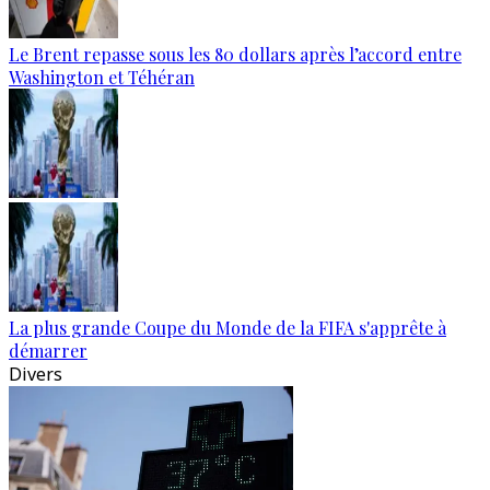
Le Brent repasse sous les 80 dollars après l’accord entre
Washington et Téhéran
La plus grande Coupe du Monde de la FIFA s'apprête à
démarrer
Divers