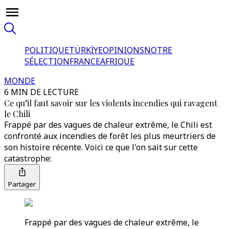
POLITIQUE
TÜRKİYE
OPINIONS
NOTRE
SÉLECTION
FRANCE
AFRIQUE
MONDE
6 MIN DE LECTURE
Ce qu’il faut savoir sur les violents incendies qui ravagent
le Chili
Frappé par des vagues de chaleur extrême, le Chili est
confronté aux incendies de forêt les plus meurtriers de
son histoire récente. Voici ce que l'on sait sur cette
catastrophe:
Partager
Frappé par des vagues de chaleur extrême, le