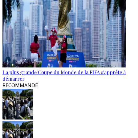
La plus grande Coupe du Monde de la FIFA s'apprête à
démarrer
RECOMMANDÉ