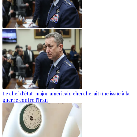
Le chef d'état-major américain chercherait une issue à la
guerre contre l'Iran