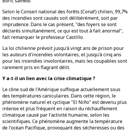
Boric samedi.
Selon le Conseil national des forêts (Conaf) chilien, 99,7%
des incendies sont causés soit délibérément, soit par
imprudence. Dans le cas présent, "des foyers se sont
déclarés simultanément, ce qui est tout à fait anormal",
fait remarquer le professeur Castillo.
La loi chilienne prévoit jusqu'à vingt ans de prison pour
les auteurs d'incendies volontaires, et jusqu'à cinq ans
pour les incendies involontaires, mais les coupables sont
rarement pris en flagrant délit.
Y a-t-il un lien avec la crise climatique ?
Le cône sud de l'Amérique suffoque actuellement sous
des températures caniculaires. Dans cette région, le
phénomène naturel et cyclique "El Niño" est devenu plus
intense et plus fréquent en raison du réchauffement
climatique causé par l'activité humaine, selon les
scientifiques. Ce phénomène augmente la température
de l'océan Pacifique, provoquant des sécheresses ou des