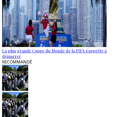
La plus grande Coupe du Monde de la FIFA s'apprête à
démarrer
RECOMMANDÉ