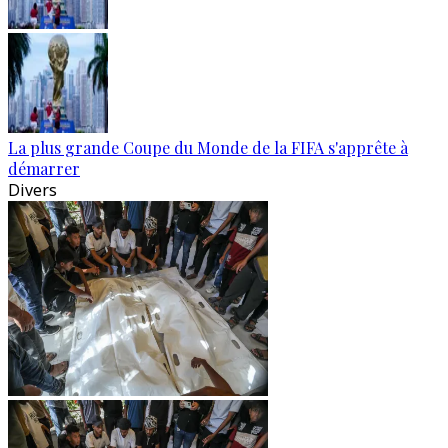
La plus grande Coupe du Monde de la FIFA s'apprête à
démarrer
Divers