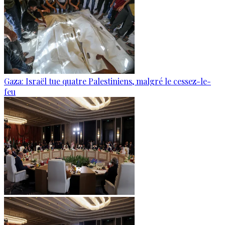
Gaza: Israël tue quatre Palestiniens, malgré le cessez-le-
feu