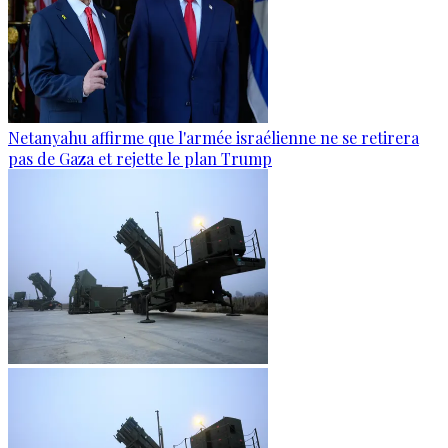
Netanyahu affirme que l'armée israélienne ne se retirera
pas de Gaza et rejette le plan Trump