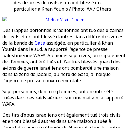
des dizaines de civils et en ont blessé en
particulier à Khan Younis / Photo: AA / Others
Melike Yazir Gocer
Des frappes aériennes israéliennes ont tué des dizaines
de civils et en ont blessé d'autres dans différentes zones
de la bande de
Gaza
assiégée, en particulier à Khan
Younis dans le sud, a rapporté l'agence de presse
palestinienne WAFA. Au moins sept civils, principalement
des femmes, ont été tués et d'autres blessés quand des
avions de guerre israéliens ont bombardé une maison
dans la zone de Jabalia, au nord de Gaza, a indiqué
l'agence de presse gouvernementale.
Sept personnes, dont cinq femmes, ont en outre été
tuées dans des raids aériens sur une maison, a rapporté
WAFA.
Des tirs d'obus israéliens ont également tué trois civils
et en ont blessé d'autres dans une maison située à
l'ouest du camp de réfugiés de Nuseirat, dans le centre