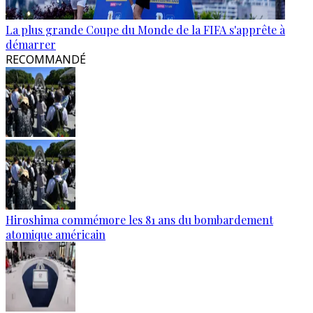
La plus grande Coupe du Monde de la FIFA s'apprête à
démarrer
RECOMMANDÉ
Hiroshima commémore les 81 ans du bombardement
atomique américain