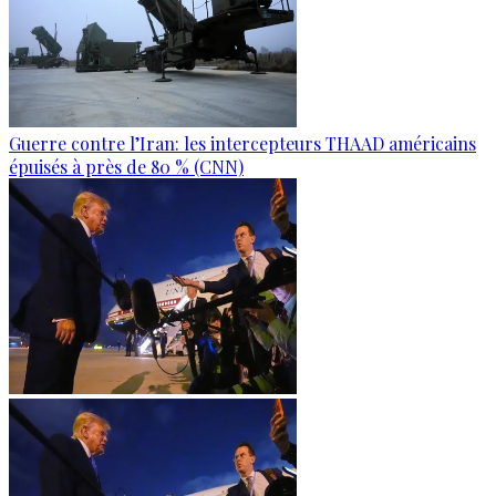
Guerre contre l’Iran: les intercepteurs THAAD américains
épuisés à près de 80 % (CNN)