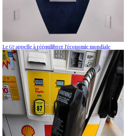
Le G7 appelle à rééquilibrer l'économie mondiale