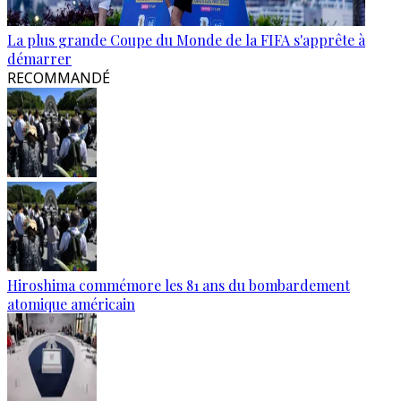
La plus grande Coupe du Monde de la FIFA s'apprête à
démarrer
RECOMMANDÉ
Hiroshima commémore les 81 ans du bombardement
atomique américain