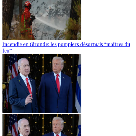
Incendie en Gironde: les pompiers désormais “maîtres du
feu”