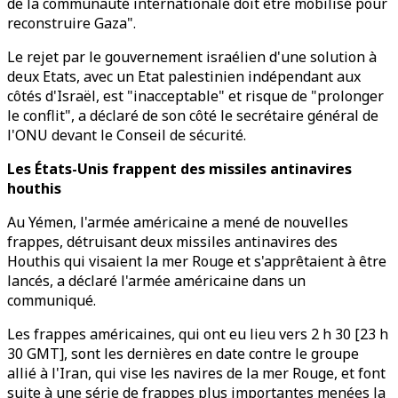
de la communauté internationale doit être mobilisé pour
reconstruire Gaza".
Le rejet par le gouvernement israélien d'une solution à
deux Etats, avec un Etat palestinien indépendant aux
côtés d'Israël, est "inacceptable" et risque de "prolonger
le conflit", a déclaré de son côté le secrétaire général de
l'ONU devant le Conseil de sécurité.
Les États-Unis frappent des missiles antinavires
houthis
Au Yémen, l'armée américaine a mené de nouvelles
frappes, détruisant deux missiles antinavires des
Houthis qui visaient la mer Rouge et s'apprêtaient à être
lancés, a déclaré l'armée américaine dans un
communiqué.
Les frappes américaines, qui ont eu lieu vers 2 h 30 [23 h
30 GMT], sont les dernières en date contre le groupe
allié à l'Iran, qui vise les navires de la mer Rouge, et font
suite à une série de frappes plus importantes menées la