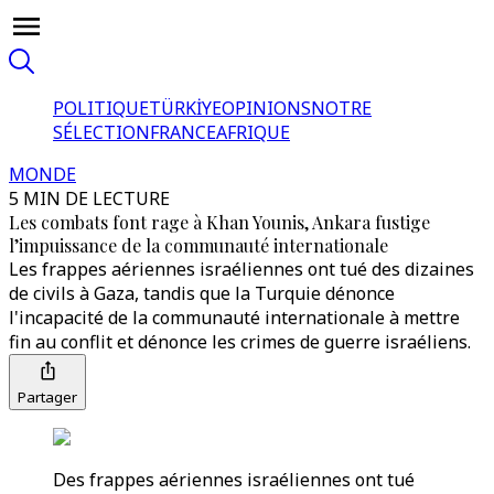
POLITIQUE
TÜRKİYE
OPINIONS
NOTRE
SÉLECTION
FRANCE
AFRIQUE
MONDE
5 MIN DE LECTURE
Les combats font rage à Khan Younis, Ankara fustige
l’impuissance de la communauté internationale
Les frappes aériennes israéliennes ont tué des dizaines
de civils à Gaza, tandis que la Turquie dénonce
l'incapacité de la communauté internationale à mettre
fin au conflit et dénonce les crimes de guerre israéliens.
Partager
Des frappes aériennes israéliennes ont tué