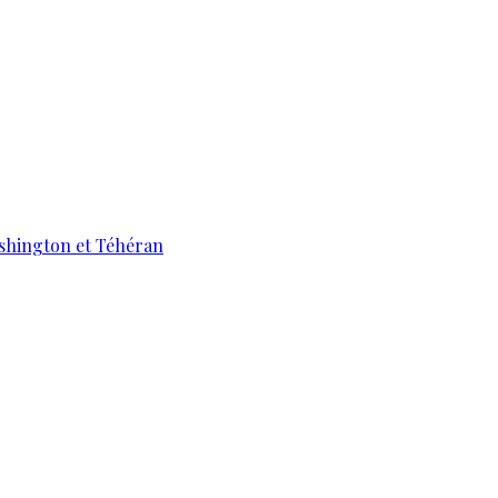
ashington et Téhéran