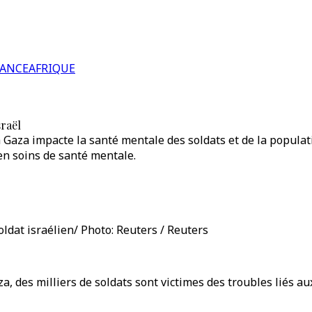
RANCE
AFRIQUE
sraël
 Gaza impacte la santé mentale des soldats et de la populat
en soins de santé mentale.
oldat israélien/ Photo: Reuters / Reuters
a, des milliers de soldats sont victimes des troubles liés a