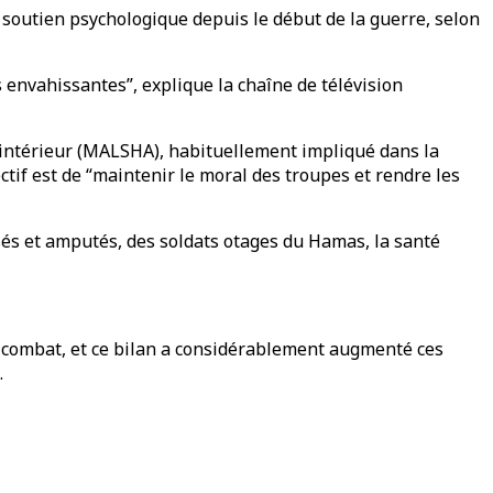
soutien psychologique depuis le début de la guerre, selon
 envahissantes”, explique la chaîne de télévision
t intérieur (MALSHA), habituellement impliqué dans la
ctif est de “maintenir le moral des troupes et rendre les
ssés et amputés, des soldats otages du Hamas, la santé
de combat, et ce bilan a considérablement augmenté ces
.