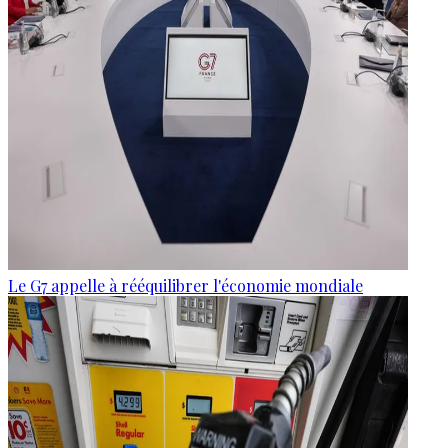
Le G7 appelle à rééquilibrer l'économie mondiale