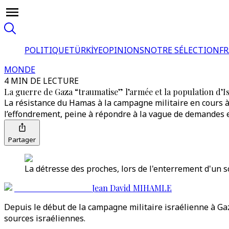
POLITIQUE
TÜRKİYE
OPINIONS
NOTRE SÉLECTION
F
MONDE
4 MIN DE LECTURE
La guerre de Gaza “traumatise” l’armée et la population d’I
La résistance du Hamas à la campagne militaire en cours à
l’effondrement, peine à répondre à la vague de demandes 
Partager
La détresse des proches, lors de l'enterrement d'un s
Jean David MIHAMLE
Depuis le début de la campagne militaire israélienne à Gaz
sources israéliennes.