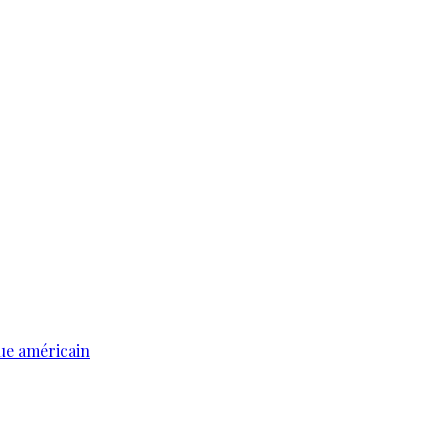
ue américain