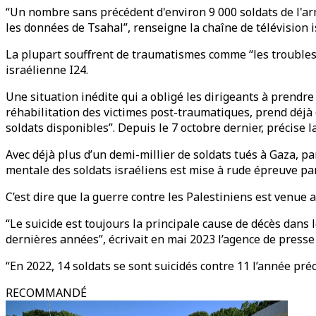
“Un nombre sans précédent d'environ 9 000 soldats de l'ar
les données de Tsahal”, renseigne la chaîne de télévision i
La plupart souffrent de traumatismes comme “les troubles 
israélienne I24.
Une situation inédite qui a obligé les dirigeants à prend
réhabilitation des victimes post-traumatiques, prend déjà 
soldats disponibles”. Depuis le 7 octobre dernier, précise l
Avec déjà plus d’un demi-millier de soldats tués à Gaza, p
mentale des soldats israéliens est mise à rude épreuve par
C’est dire que la guerre contre les Palestiniens est venue
“Le suicide est toujours la principale cause de décès dans
dernières années”, écrivait en mai 2023 l’agence de presse 
“En 2022, 14 soldats se sont suicidés contre 11 l’année pr
RECOMMANDÉ