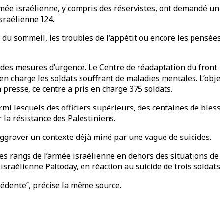
mée israélienne, y compris des réservistes, ont demandé un 
sraélienne I24.
du sommeil, les troubles de l'appétit ou encore les pensées
re des mesures d’urgence. Le Centre de réadaptation du fron
en charge les soldats souffrant de maladies mentales. L’obje
a presse, ce centre a pris en charge 375 soldats.
armi lesquels des officiers supérieurs, des centaines de ble
 la résistance des Palestiniens.
 aggraver un contexte déjà miné par une vague de suicides.
 les rangs de l’armée israélienne en dehors des situations 
israélienne Paltoday, en réaction au suicide de trois soldats
écédente”, précise la même source.