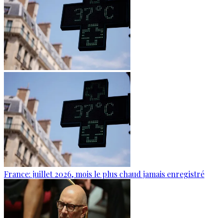
France: juillet 2026, mois le plus chaud jamais enregistré