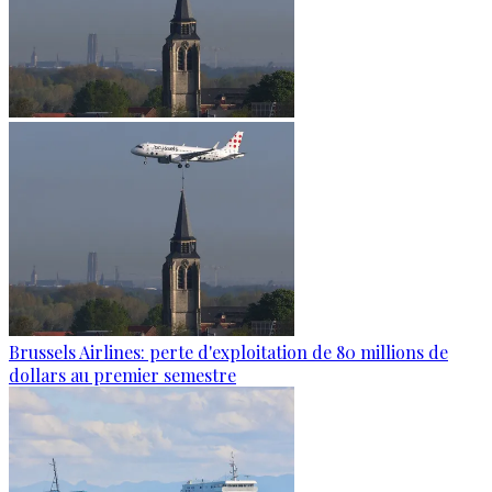
Brussels Airlines: perte d'exploitation de 80 millions de
dollars au premier semestre