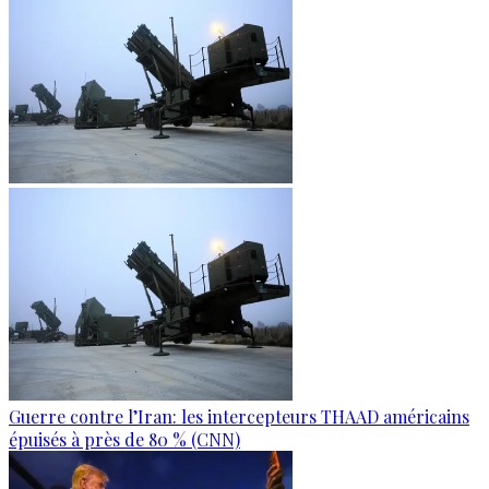
Guerre contre l’Iran: les intercepteurs THAAD américains
épuisés à près de 80 % (CNN)