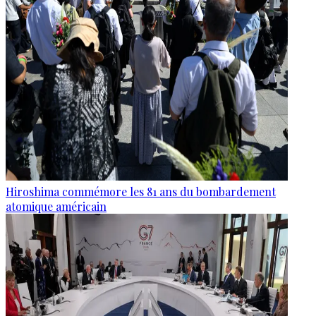
Hiroshima commémore les 81 ans du bombardement
atomique américain