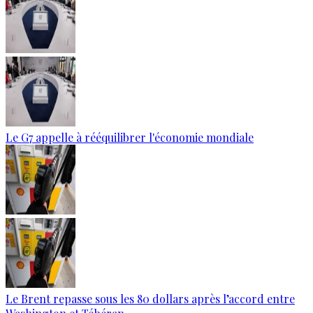
Le G7 appelle à rééquilibrer l'économie mondiale
Le Brent repasse sous les 80 dollars après l’accord entre