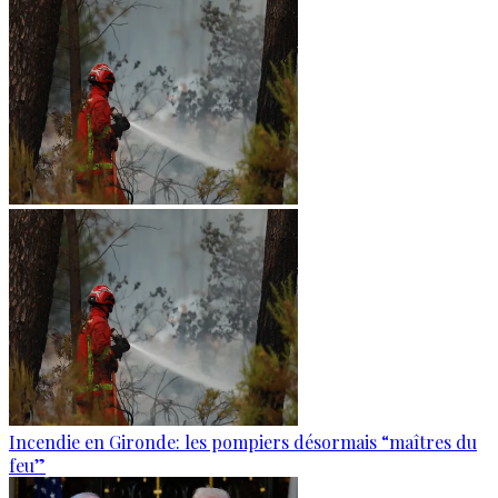
Incendie en Gironde: les pompiers désormais “maîtres du
feu”