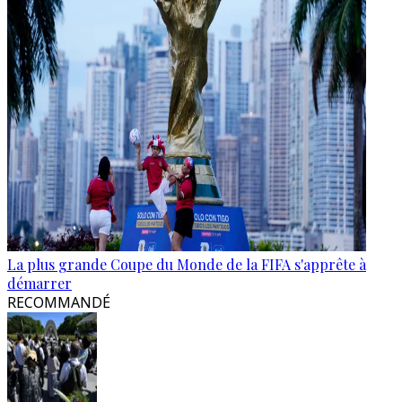
La plus grande Coupe du Monde de la FIFA s'apprête à
démarrer
RECOMMANDÉ