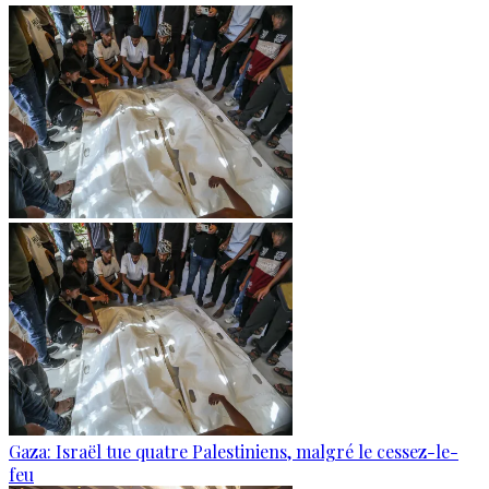
Gaza: Israël tue quatre Palestiniens, malgré le cessez-le-
feu