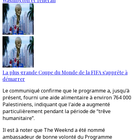
Washington et Téhéran
La plus grande Coupe du Monde de la FIFA s'apprête à
démarrer
Le communiqué confirme que le programme a, jusqu'à
présent, fourni une aide alimentaire à environ 764 000
Palestiniens, indiquant que l'aide a augmenté
particulièrement pendant la période de “trêve
humanitaire”.
Il est à noter que The Weeknd a été nommé
ambassadeur de bonne volonté du Programme