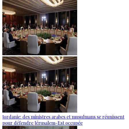
Jordanie: des ministres arabes et musulmans se réunissent
pour défendre Jérusalem-Est occupée