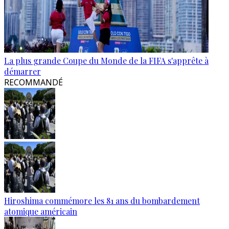
La plus grande Coupe du Monde de la FIFA s'apprête à
démarrer
RECOMMANDÉ
Hiroshima commémore les 81 ans du bombardement
atomique américain