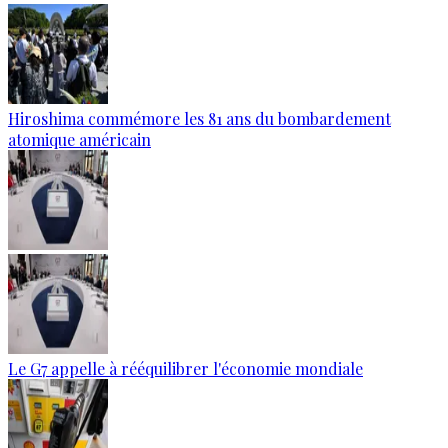
Hiroshima commémore les 81 ans du bombardement
atomique américain
Le G7 appelle à rééquilibrer l'économie mondiale