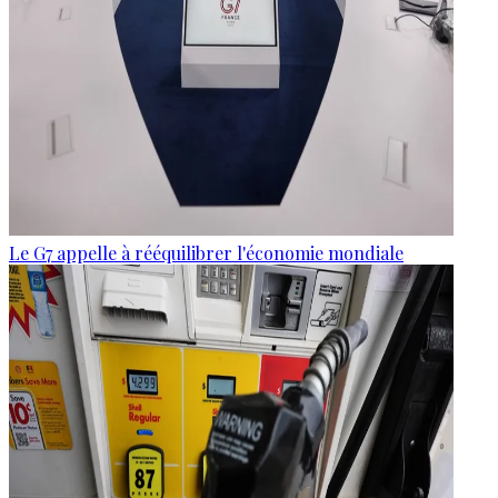
Le G7 appelle à rééquilibrer l'économie mondiale