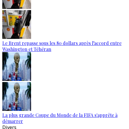
Le Brent repasse sous les 80 dollars après l’accord entre
Washington et Téhéran
La plus grande Coupe du Monde de la FIFA s'apprête à
démarrer
Divers