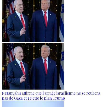
Netanyahu affirme que l'armée israélienne ne se retirera
pas de Gaza et rejette le plan Trump