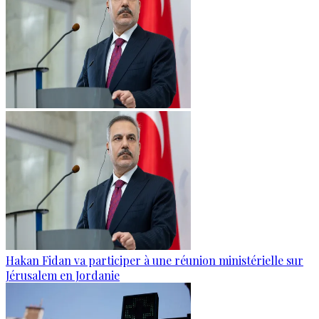
Hakan Fidan va participer à une réunion ministérielle sur
Jérusalem en Jordanie