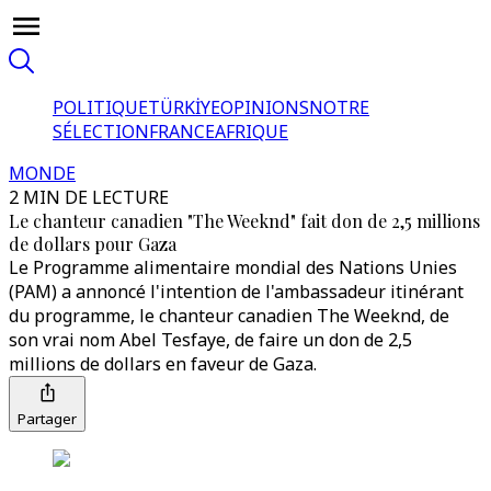
POLITIQUE
TÜRKİYE
OPINIONS
NOTRE
SÉLECTION
FRANCE
AFRIQUE
MONDE
2 MIN DE LECTURE
Le chanteur canadien "The Weeknd" fait don de 2,5 millions
de dollars pour Gaza
Le Programme alimentaire mondial des Nations Unies
(PAM) a annoncé l'intention de l'ambassadeur itinérant
du programme, le chanteur canadien The Weeknd, de
son vrai nom Abel Tesfaye, de faire un don de 2,5
millions de dollars en faveur de Gaza.
Partager