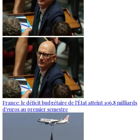
France: le déficit budgétaire de l'État atteint 106,8 milliards
d'euros au premier semestre