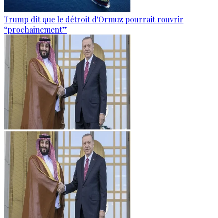
Trump dit que le détroit d'Ormuz pourrait rouvrir
“prochainement”