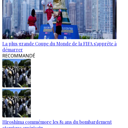
La plus grande Coupe du Monde de la FIFA s'apprête à
démarrer
RECOMMANDÉ
Hiroshima commémore les 81 ans du bombardement
atomique américain