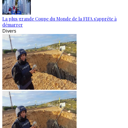
La plus grande Coupe du Monde de la FIFA s'apprête à
démarrer
Divers