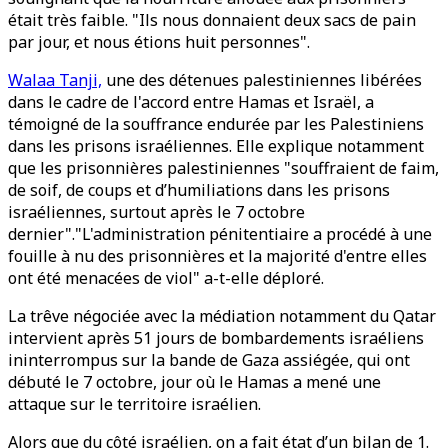
était très faible. "Ils nous donnaient deux sacs de pain
par jour, et nous étions huit personnes".
Walaa Tanji,
une des détenues palestiniennes libérées
dans le cadre de l'accord entre Hamas et Israël, a
témoigné de la souffrance endurée par les Palestiniens
dans les prisons israéliennes. Elle explique notamment
que les prisonnières palestiniennes "souffraient de faim,
de soif, de coups et d’humiliations dans les prisons
israéliennes, surtout après le 7 octobre
dernier"."L'administration pénitentiaire a procédé à une
fouille à nu des prisonnières et la majorité d'entre elles
ont été menacées de viol" a-t-elle déploré.
La trêve négociée avec la médiation notamment du Qatar
intervient après 51 jours de bombardements israéliens
ininterrompus sur la bande de Gaza assiégée, qui ont
débuté le 7 octobre, jour où le Hamas a mené une
attaque sur le territoire israélien.
Alors que du côté israélien, on a fait état d’un bilan de 1.