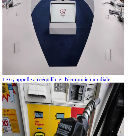
Le G7 appelle à rééquilibrer l'économie mondiale