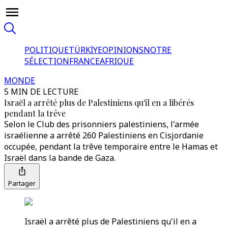
POLITIQUE
TÜRKİYE
OPINIONS
NOTRE
SÉLECTION
FRANCE
AFRIQUE
MONDE
5 MIN DE LECTURE
Israël a arrêté plus de Palestiniens qu'il en a libérés
pendant la trêve
Selon le Club des prisonniers palestiniens, l'armée
israélienne a arrêté 260 Palestiniens en Cisjordanie
occupée, pendant la trêve temporaire entre le Hamas et
Israël dans la bande de Gaza.
Partager
Israël a arrêté plus de Palestiniens qu'il en a