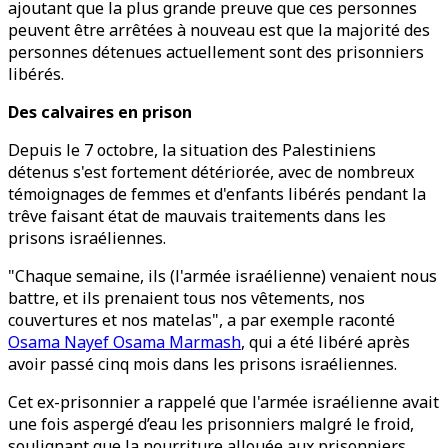
ajoutant que la plus grande preuve que ces personnes
peuvent être arrêtées à nouveau est que la majorité des
personnes détenues actuellement sont des prisonniers
libérés.
Des calvaires en prison
Depuis le 7 octobre, la situation des Palestiniens
détenus s'est fortement détériorée, avec de nombreux
témoignages de femmes et d'enfants libérés pendant la
trêve faisant état de mauvais traitements dans les
prisons israéliennes.
"Chaque semaine, ils (l'armée israélienne) venaient nous
battre, et ils prenaient tous nos vêtements, nos
couvertures et nos matelas", a par exemple raconté
Osama Nayef Osama Marmash
, qui a été libéré après
avoir passé cinq mois dans les prisons israéliennes.
Cet ex-prisonnier a rappelé que l'armée israélienne avait
une fois aspergé d’eau les prisonniers malgré le froid,
soulignant que la nourriture allouée aux prisonniers