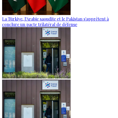
La Türkiye, l'Arabie saoudite et le Pakistan s'apprêtent à
conclure un pacte trilatéral de défense