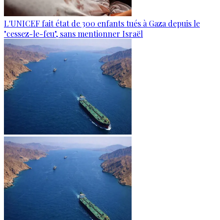
L'UNICEF fait état de 300 enfants tués à Gaza depuis le
"cessez-le-feu", sans mentionner Israël