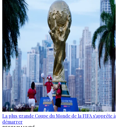
La plus grande Coupe du Monde de la FIFA s'apprête à
démarrer