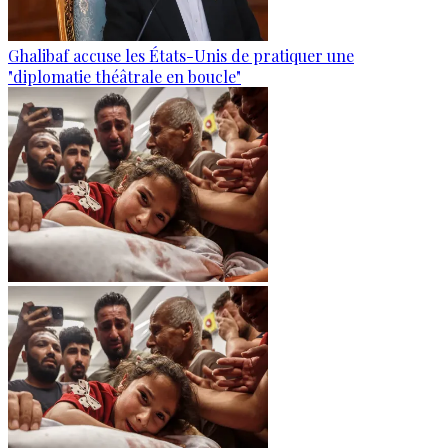
Ghalibaf accuse les États-Unis de pratiquer une
"diplomatie théâtrale en boucle"