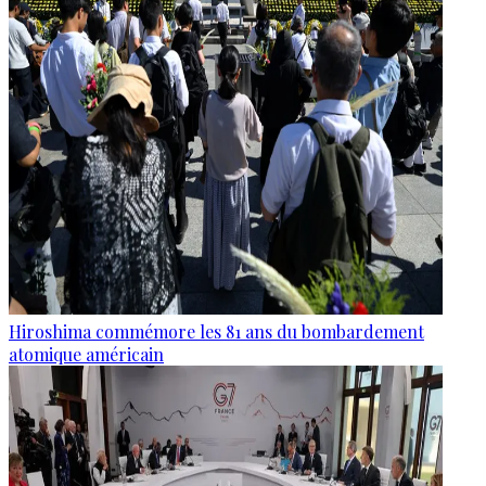
Hiroshima commémore les 81 ans du bombardement
atomique américain