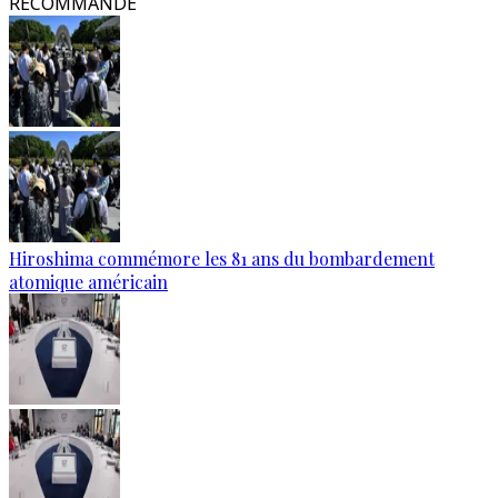
RECOMMANDÉ
Hiroshima commémore les 81 ans du bombardement
atomique américain