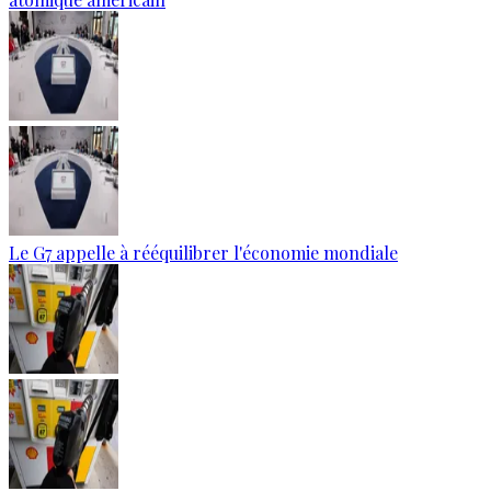
Le G7 appelle à rééquilibrer l'économie mondiale