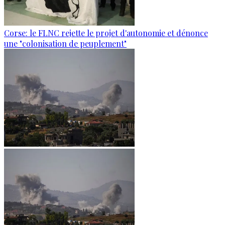
Corse: le FLNC rejette le projet d'autonomie et dénonce
une "colonisation de peuplement"