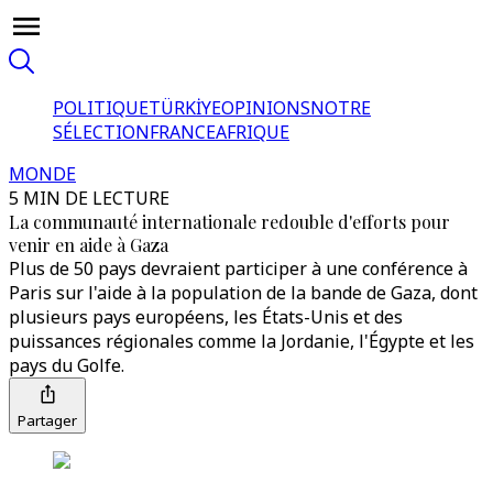
POLITIQUE
TÜRKİYE
OPINIONS
NOTRE
SÉLECTION
FRANCE
AFRIQUE
MONDE
5 MIN DE LECTURE
La communauté internationale redouble d'efforts pour
venir en aide à Gaza
Plus de 50 pays devraient participer à une conférence à
Paris sur l'aide à la population de la bande de Gaza, dont
plusieurs pays européens, les États-Unis et des
puissances régionales comme la Jordanie, l'Égypte et les
pays du Golfe.
Partager