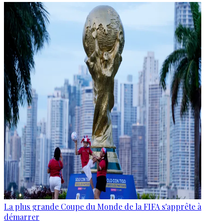
La plus grande Coupe du Monde de la FIFA s'apprête à
démarrer