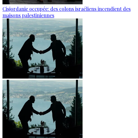
Cisjordanie occupée: des colons israéliens incendient des
maisons palestiniennes