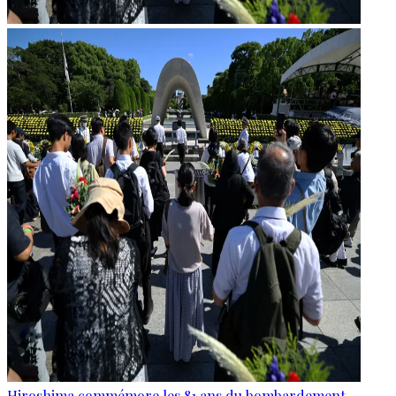
Hiroshima commémore les 81 ans du bombardement