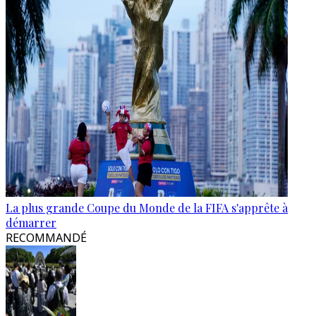
La plus grande Coupe du Monde de la FIFA s'apprête à
démarrer
RECOMMANDÉ