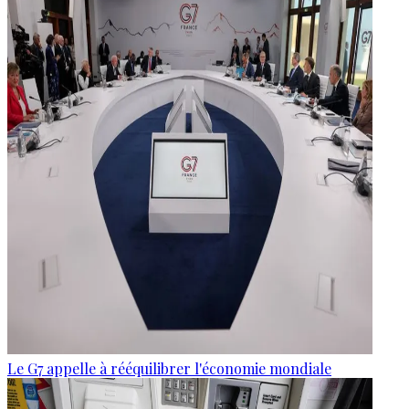
Le G7 appelle à rééquilibrer l'économie mondiale