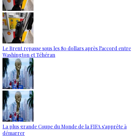
Le Brent repasse sous les 80 dollars après l’accord entre
Washington et Téhéran
La plus grande Coupe du Monde de la FIFA s'apprête à
démarrer