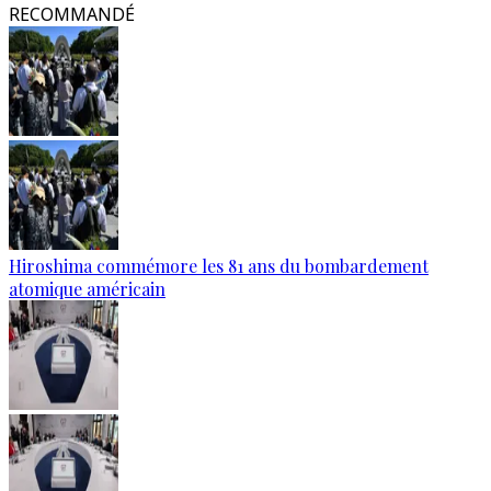
RECOMMANDÉ
Hiroshima commémore les 81 ans du bombardement
atomique américain