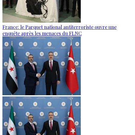
France: le Parquet national antiterroriste ouvre une
enquête après les menaces du FLNC