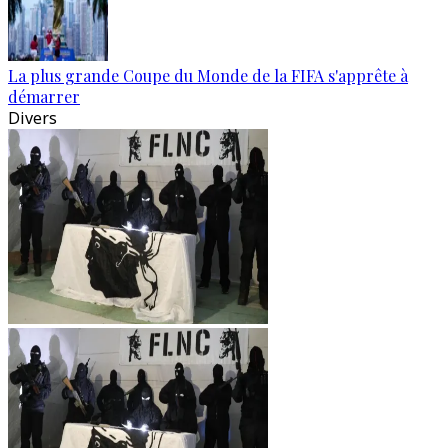
La plus grande Coupe du Monde de la FIFA s'apprête à
démarrer
Divers