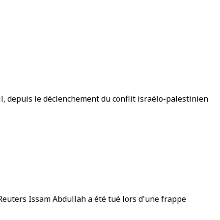
ail, depuis le déclenchement du conflit israélo-palestinien
Reuters Issam Abdullah a été tué lors d'une frappe