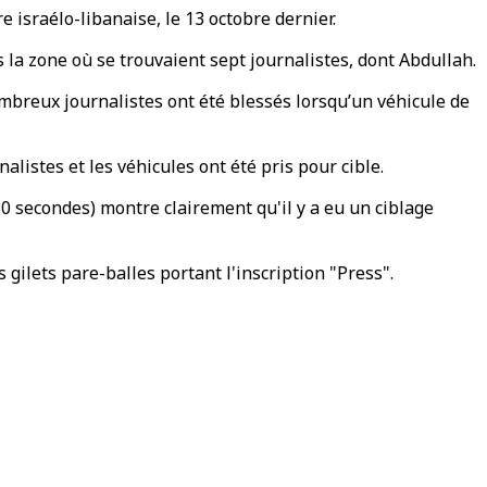
 israélo-libanaise, le 13 octobre dernier.
s la zone où se trouvaient sept journalistes, dont Abdullah.
ombreux journalistes ont été blessés lorsqu’un véhicule de
nalistes et les véhicules ont été pris pour cible.
30 secondes) montre clairement qu'il y a eu un ciblage
 gilets pare-balles portant l'inscription "Press".