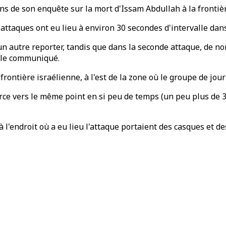
ns de son enquête sur la mort d'Issam Abdullah à la frontière
 attaques ont eu lieu à environ 30 secondes d'intervalle dan
un autre reporter, tandis que dans la seconde attaque, de n
e le communiqué.
frontière israélienne, à l'est de la zone où le groupe de jour
urce vers le même point en si peu de temps (un peu plus de 
l'endroit où a eu lieu l'attaque portaient des casques et des