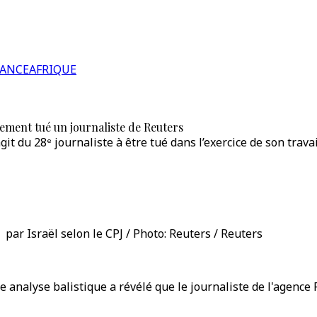
RANCE
AFRIQUE
lement tué un journaliste de Reuters
agit du 28ᵉ journaliste à être tué dans l’exercice de son trav
par Israël selon le CPJ / Photo: Reuters / Reuters
 analyse balistique a révélé que le journaliste de l'agence 