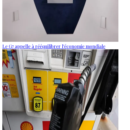
Le G7 appelle à rééquilibrer l'économie mondiale