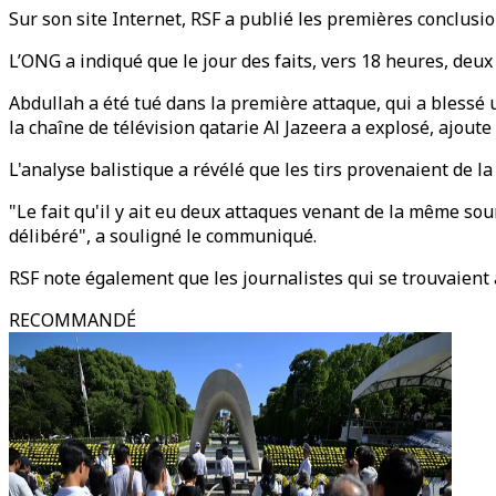
Sur son site Internet, RSF a publié les premières conclusio
L’ONG a indiqué que le jour des faits, vers 18 heures, deux
Abdullah a été tué dans la première attaque, qui a blessé 
la chaîne de télévision qatarie Al Jazeera a explosé, ajout
L'analyse balistique a révélé que les tirs provenaient de la 
"Le fait qu'il y ait eu deux attaques venant de la même so
délibéré", a souligné le communiqué.
RSF note également que les journalistes qui se trouvaient à 
RECOMMANDÉ