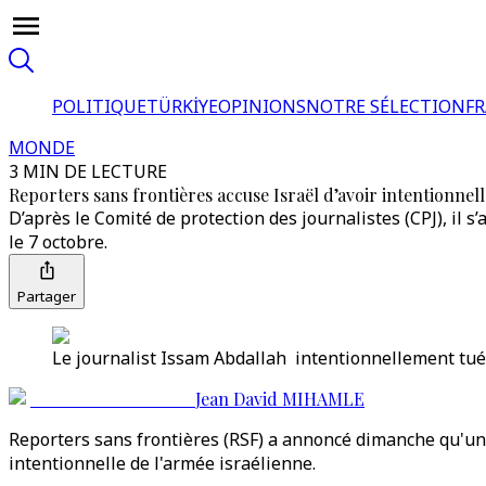
POLITIQUE
TÜRKİYE
OPINIONS
NOTRE SÉLECTION
F
MONDE
3 MIN DE LECTURE
Reporters sans frontières accuse Israël d’avoir intentionnel
D’après le Comité de protection des journalistes (CPJ), il s’
le 7 octobre.
Partager
Le journalist Issam Abdallah intentionnellement tué 
Jean David MIHAMLE
Reporters sans frontières (RSF) a annoncé dimanche qu'une
intentionnelle de l'armée israélienne.