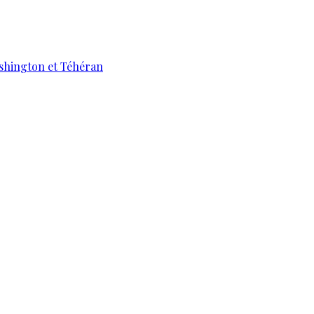
ashington et Téhéran