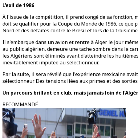
L’exil de 1986
À l'issue de la compétition, il prend congé de sa fonction,
doit se qualifier pour la Coupe du Monde de 1986, ce que p
Nord et des défaites contre le Brésil et lors de la troisi
Il s'embarque dans un avion et rentre à Alger le jour mêm
au public algérien, demeure une tache sombre dans la carr
les Algériens sont éliminés avant d'atteindre les huitièmes
inévitablement imputée au sélectionneur.
Par la suite, il sera révélé que l'expérience mexicaine avai
sélectionneur. Des tensions liées aux primes et des sortie
Un parcours brillant en club, mais jamais loin de l’Algé
RECOMMANDÉ