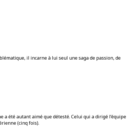
ématique, il incarne à lui seul une saga de passion, de
e a été autant aimé que détesté. Celui qui a dirigé l’équipe
rienne (cinq fois).