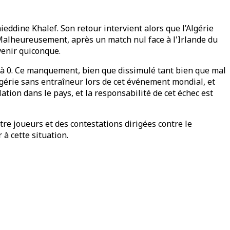
ieddine Khalef. Son retour intervient alors que l’Algérie
 Malheureusement, après un match nul face à l'Irlande du
venir quiconque.
3 à 0. Ce manquement, bien que dissimulé tant bien que mal
lgérie sans entraîneur lors de cet événement mondial, et
tion dans le pays, et la responsabilité de cet échec est
ntre joueurs et des contestations dirigées contre le
à cette situation.