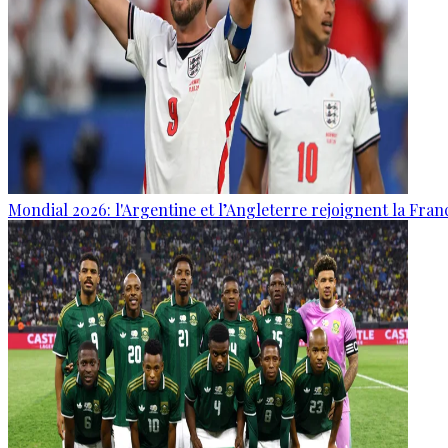
Mondial 2026: l'Argentine et l’Angleterre rejoignent la Fran