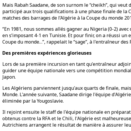
Mais Rabah Saadane, de son surnom le “cheikh”, qui veut dire
participé aux trois qualifications à une phase finale de l
matches des barrages de l’Algérie à la Coupe du monde 201
“En 1981, nous sommes allés gagner au Nigeria (0-2) avec d
en s’imposant 4-1 en Tunisie. Et pour finir, on a réussi un 
Coupe du monde…”, rappelait le “sage”, à l'entraîneur des 
Des premières expériences glorieuses
Lors de sa première incursion en tant qu'entraîneur adjoi
guider une équipe nationale vers une compétition mondiale.
Japon.
Les Algériens parviennent jusqu'aux quarts de finale, mai
Monde. L'année suivante, Saadane dirige l'équipe d'Algérie 
éliminée par la Yougoslavie.
Il rejoint ensuite le staff de l'équipe nationale en prépa
obtenus contre la RFA et le Chili, l'Algérie est malheureus
Autrichiens arrangent le résultat de manière à assurer leu