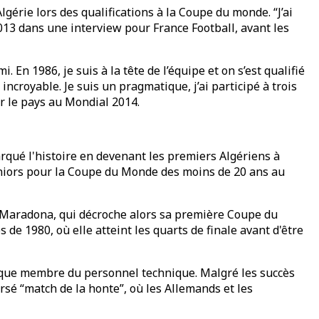
lgérie lors des qualifications à la Coupe du monde. “J’ai
013 dans une interview pour France Football, avant les
n 1986, je suis à la tête de l’équipe et on s’est qualifié
incroyable. Je suis un pragmatique, j’ai participé à trois
er le pays au Mondial 2014.
rqué l'histoire en devenant les premiers Algériens à
 juniors pour la Coupe du Monde des moins de 20 ans au
o Maradona, qui décroche alors sa première Coupe du
de 1980, où elle atteint les quarts de finale avant d'être
nt que membre du personnel technique. Malgré les succès
rsé “match de la honte”, où les Allemands et les