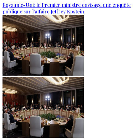
Royaume-Uni: le Premier ministre envisage une enquête
publique sur l'affaire Jeffrey Epstein