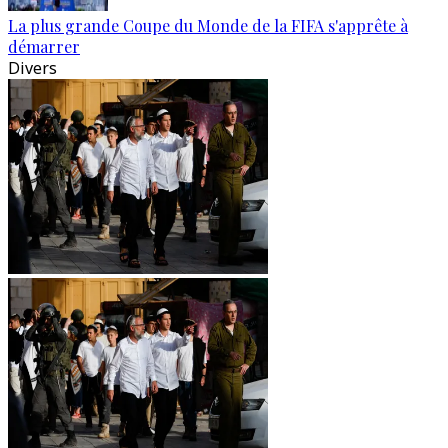
La plus grande Coupe du Monde de la FIFA s'apprête à
démarrer
Divers