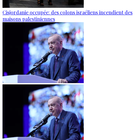
Cisjordanie occupée: des colons israéliens incendient des
maisons palestiniennes