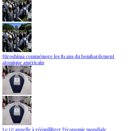
Hiroshima commémore les 81 ans du bombardement
atomique américain
Le G7 appelle à rééquilibrer l'économie mondiale