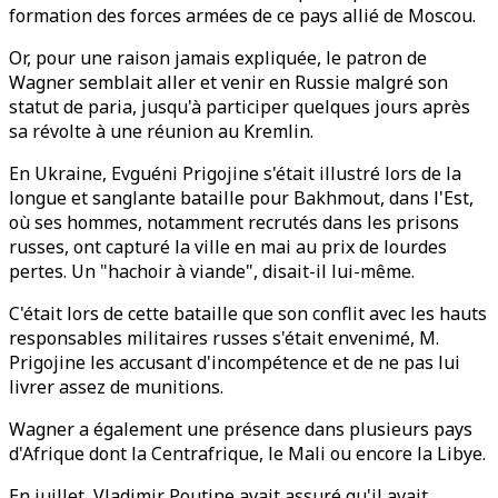
formation des forces armées de ce pays allié de Moscou.
Or, pour une raison jamais expliquée, le patron de
Wagner semblait aller et venir en Russie malgré son
statut de paria, jusqu'à participer quelques jours après
sa révolte à une réunion au Kremlin.
En Ukraine, Evguéni Prigojine s'était illustré lors de la
longue et sanglante bataille pour Bakhmout, dans l'Est,
où ses hommes, notamment recrutés dans les prisons
russes, ont capturé la ville en mai au prix de lourdes
pertes. Un "hachoir à viande", disait-il lui-même.
C'était lors de cette bataille que son conflit avec les hauts
responsables militaires russes s'était envenimé, M.
Prigojine les accusant d'incompétence et de ne pas lui
livrer assez de munitions.
Wagner a également une présence dans plusieurs pays
d'Afrique dont la Centrafrique, le Mali ou encore la Libye.
En juillet, Vladimir Poutine avait assuré qu'il avait