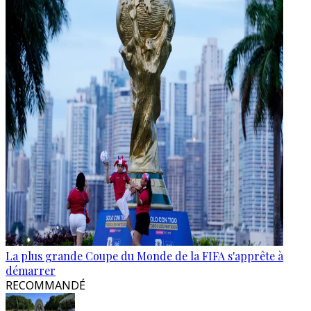
La plus grande Coupe du Monde de la FIFA s'apprête à
démarrer
RECOMMANDÉ