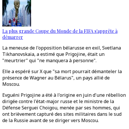
La plus grande Coupe du Monde de la FIFA s'apprête à
démarrer
La meneuse de l'opposition bélarusse en exil, Svetlana
Tikhanovskaïa, a estimé que Prigojine, était un
"meurtrier" qui "ne manquera à personne".
Elle a espéré sur X que "sa mort pourrait démanteler la
présence de Wagner au Bélarus", un pays allié de
Moscou.
Evguéni Prigojine a été à l'origine en juin d'une rébellion
dirigée contre l'état-major russe et le ministre de la
Défense Sergueï Choïgou, menée par ses hommes, qui
ont brièvement capturé des sites militaires dans le sud
de la Russie avant de se diriger vers Moscou.