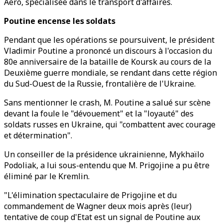
Aero, spécialisée dans le transport d'affaires.
Poutine encense les soldats
Pendant que les opérations se poursuivent, le président
Vladimir Poutine a prononcé un discours à l'occasion du
80e anniversaire de la bataille de Koursk au cours de la
Deuxième guerre mondiale, se rendant dans cette région
du Sud-Ouest de la Russie, frontalière de l'Ukraine.
Sans mentionner le crash, M. Poutine a salué sur scène
devant la foule le "dévouement" et la "loyauté" des
soldats russes en Ukraine, qui "combattent avec courage
et détermination".
Un conseiller de la présidence ukrainienne, Mykhaïlo
Podoliak, a lui sous-entendu que M. Prigojine a pu être
éliminé par le Kremlin.
"L'élimination spectaculaire de Prigojine et du
commandement de Wagner deux mois après (leur)
tentative de coup d'Etat est un signal de Poutine aux