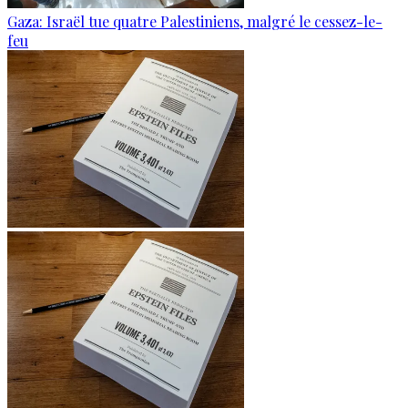
Gaza: Israël tue quatre Palestiniens, malgré le cessez-le-
feu