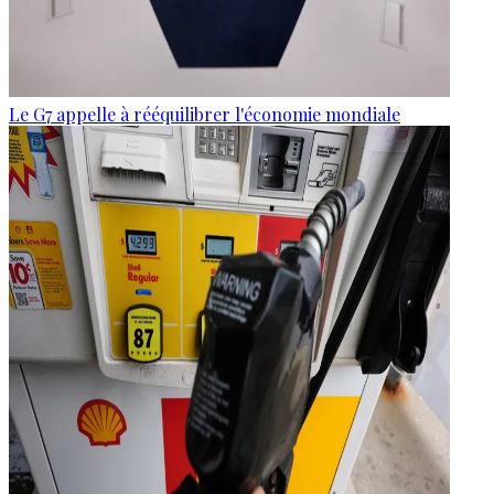
Le G7 appelle à rééquilibrer l'économie mondiale