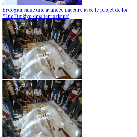
Erdogan salue une avancée majeure avec le projet de loi
"Une Türkiye sans terrorisme"