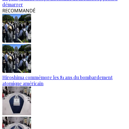
démarrer
RECOMMANDÉ
Hiroshima commémore les 81 ans du bombardement
atomique américain