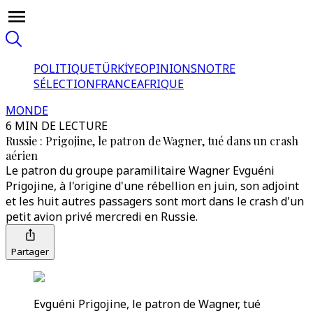
POLITIQUE
TÜRKİYE
OPINIONS
NOTRE
SÉLECTION
FRANCE
AFRIQUE
MONDE
6 MIN DE LECTURE
Russie : Prigojine, le patron de Wagner, tué dans un crash
aérien
Le patron du groupe paramilitaire Wagner Evguéni
Prigojine, à l'origine d'une rébellion en juin, son adjoint
et les huit autres passagers sont mort dans le crash d'un
petit avion privé mercredi en Russie.
Partager
Evguéni Prigojine, le patron de Wagner, tué