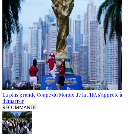
La plus grande Coupe du Monde de la FIFA s'apprête à
démarrer
RECOMMANDÉ