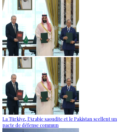
La Türkiye, l'Arabie saoudite et le Pakistan scellent un
pacte de défense commun