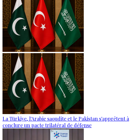
La Türkiye, l'Arabie saoudite et le Pakistan s'apprêtent à
conclure un pacte trilatéral de défense