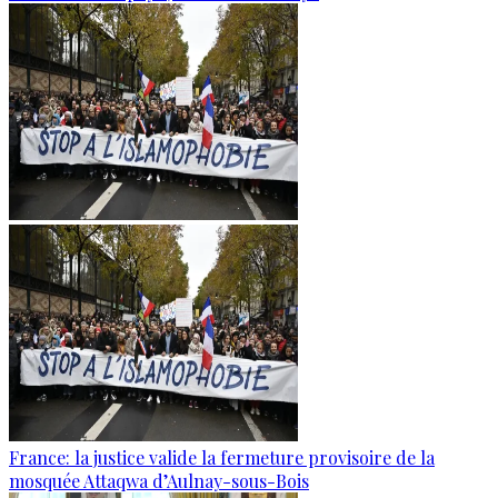
France: la justice valide la fermeture provisoire de la
mosquée Attaqwa d’Aulnay-sous-Bois