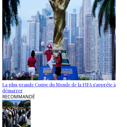
La plus grande Coupe du Monde de la FIFA s'apprête à
démarrer
RECOMMANDÉ