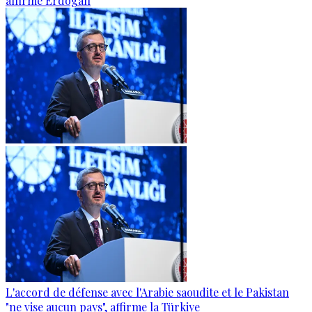
affirme Erdogan
L'accord de défense avec l'Arabie saoudite et le Pakistan
"ne vise aucun pays", affirme la Türkiye