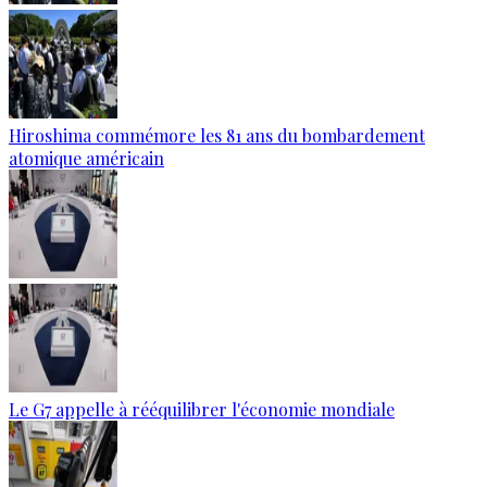
Hiroshima commémore les 81 ans du bombardement
atomique américain
Le G7 appelle à rééquilibrer l'économie mondiale