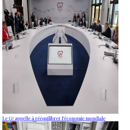
Le G7 appelle à rééquilibrer l'économie mondiale