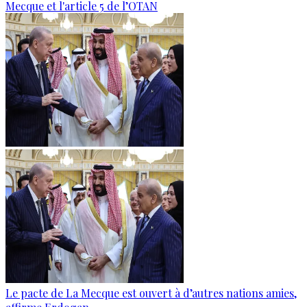
Mecque et l'article 5 de l’OTAN
Le pacte de La Mecque est ouvert à d’autres nations amies,