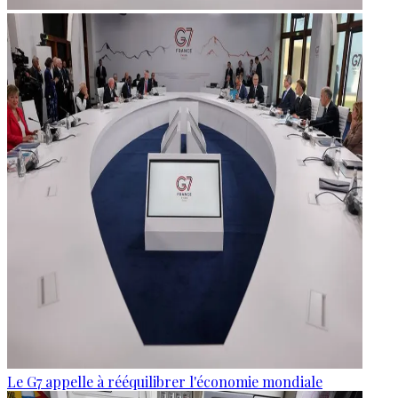
Le G7 appelle à rééquilibrer l'économie mondiale