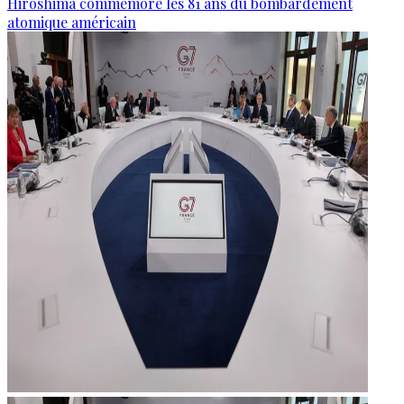
Hiroshima commémore les 81 ans du bombardement
atomique américain