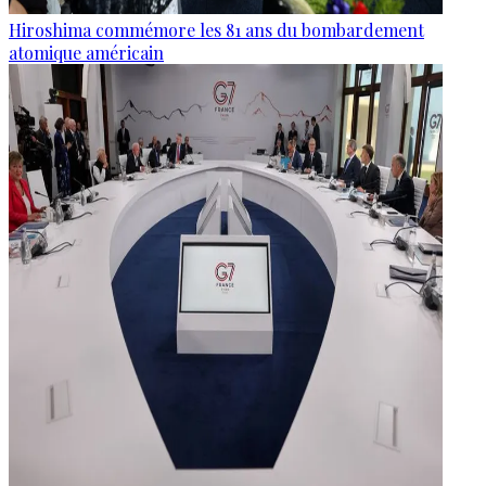
Hiroshima commémore les 81 ans du bombardement
atomique américain