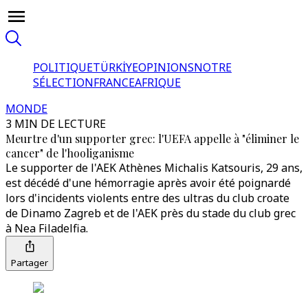
POLITIQUE
TÜRKİYE
OPINIONS
NOTRE
SÉLECTION
FRANCE
AFRIQUE
MONDE
3 MIN DE LECTURE
Meurtre d'un supporter grec: l'UEFA appelle à "éliminer le
cancer" de l'hooliganisme
Le supporter de l'AEK Athènes Michalis Katsouris, 29 ans,
est décédé d'une hémorragie après avoir été poignardé
lors d'incidents violents entre des ultras du club croate
de Dinamo Zagreb et de l'AEK près du stade du club grec
à Nea Filadelfia.
Partager