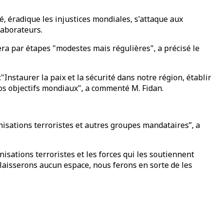
é, éradique les injustices mondiales, s'attaque aux
laborateurs.
ra par étapes "modestes mais régulières", a précisé le
nstaurer la paix et la sécurité dans notre région, établir
os objectifs mondiaux", a commenté M. Fidan.
anisations terroristes et autres groupes mandataires”, a
isations terroristes et les forces qui les soutiennent
 laisserons aucun espace, nous ferons en sorte de les