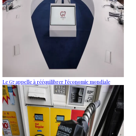
Le G7 appelle à rééquilibrer l'économie mondiale