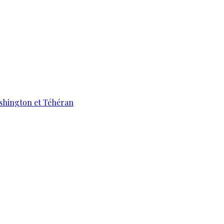
ashington et Téhéran