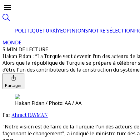
POLITIQUE
TÜRKİYE
OPINIONS
NOTRE SÉLECTION
F
MONDE
5 MIN DE LECTURE
Hakan Fidan : “La Turquie veut devenir l'un des acteurs de 
Alors que la république de Turquie se prépare à célébrer so
d’être l’un des contributeurs de la construction du système
Partager
Hakan Fidan / Photo: AA / AA
Par
Ahmet RAYMAN
"Notre vision est de faire de la Turquie l'un des acteurs d
façonnant le changement", a indiqué le ministre turc des 