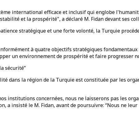
ème international efficace et inclusif qui englobe l'humanit
stabilité et la prospérité", a déclaré M. Fidan devant ses col
tience stratégique et une forte volonté, la Turquie procéde
nformément à quatre objectifs stratégiques fondamentaux :"I
opper un environnement de prospérité et faire progresser n
a sécurité”
ilité dans la région de la Turquie est constituée par les org
s institutions concernées, nous ne laisserons pas les organ
on, a insisté le M. Fidan, avant de poursuivre: “Nous ne leur