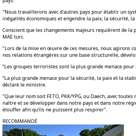
pays.
"Nous travaillerons avec d'autres pays pour établir un syst
inégalités économiques et engendre la paix, la sécurité, la 
Conscient que les changements majeurs requièrent de la pa
MAE turc.
"Lors de la mise en œuvre de ces mesures, nous agirons co
nos relations étrangères sur une base structurelle, dével
“Les groupes terroristes sont la plus grande menace pour l
“La plus grande menace pour la sécurité, la paix et la stab
déclaré le ministre.
"Que leur nom soit FETO, PKK/YPG, ou Daech, avec toutes no
naître et se développer dans notre pays et dans notre régi
étouffer afin qu’ils ne puissent plus respirer".
RECOMMANDÉ