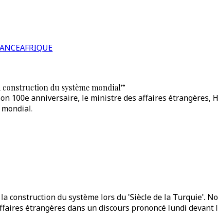
RANCE
AFRIQUE
la construction du système mondial”
n 100e anniversaire, le ministre des affaires étrangères, Ha
 mondial.
e la construction du système lors du 'Siècle de la Turquie'. 
affaires étrangères dans un discours prononcé lundi devant 