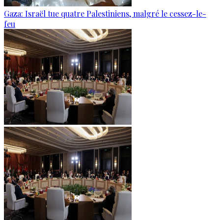
Gaza: Israël tue quatre Palestiniens, malgré le cessez-le-
feu