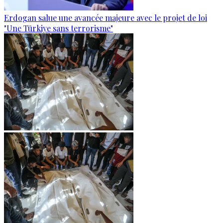
Erdogan salue une avancée majeure avec le projet de loi
"Une Türkiye sans terrorisme"