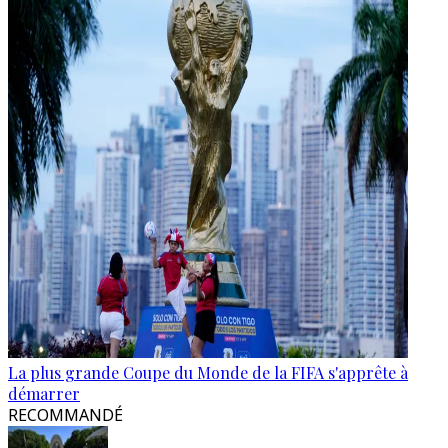
La plus grande Coupe du Monde de la FIFA s'apprête à
démarrer
RECOMMANDÉ