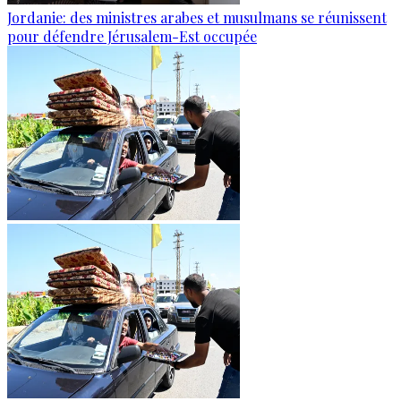
Jordanie: des ministres arabes et musulmans se réunissent
pour défendre Jérusalem-Est occupée