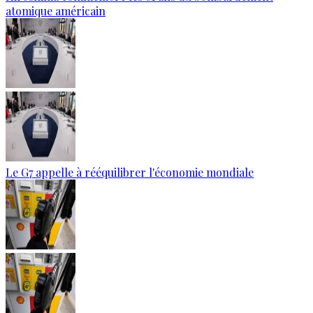
atomique américain
Le G7 appelle à rééquilibrer l'économie mondiale