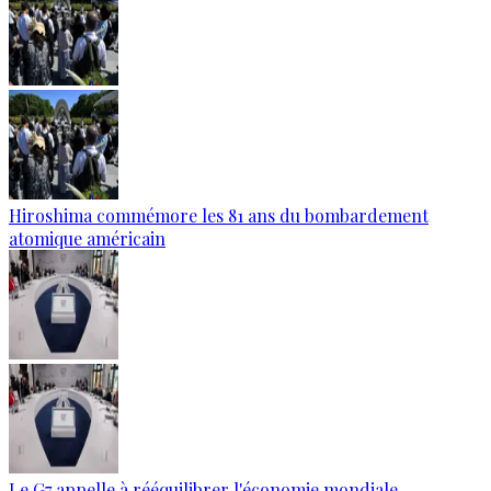
Hiroshima commémore les 81 ans du bombardement
atomique américain
Le G7 appelle à rééquilibrer l'économie mondiale