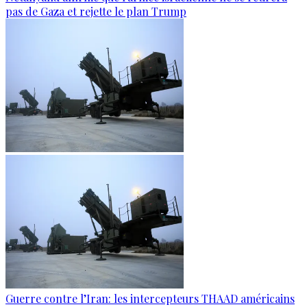
pas de Gaza et rejette le plan Trump
Guerre contre l’Iran: les intercepteurs THAAD américains