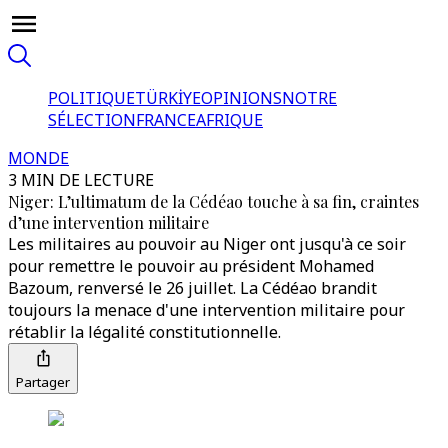
POLITIQUE
TÜRKİYE
OPINIONS
NOTRE
SÉLECTION
FRANCE
AFRIQUE
MONDE
3 MIN DE LECTURE
Niger: L’ultimatum de la Cédéao touche à sa fin, craintes
d’une intervention militaire
Les militaires au pouvoir au Niger ont jusqu'à ce soir
pour remettre le pouvoir au président Mohamed
Bazoum, renversé le 26 juillet. La Cédéao brandit
toujours la menace d'une intervention militaire pour
rétablir la légalité constitutionnelle.
Partager