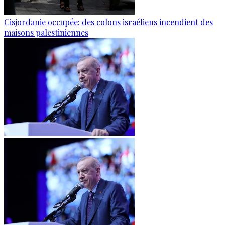
Cisjordanie occupée: des colons israéliens incendient des
maisons palestiniennes