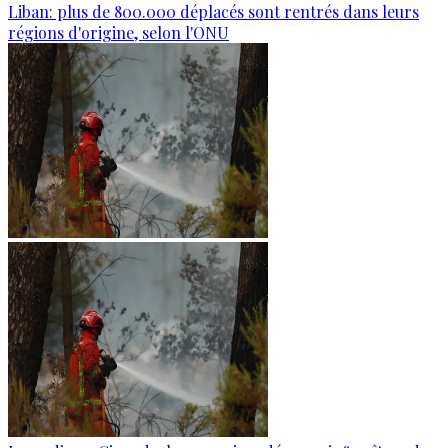
Liban: plus de 800.000 déplacés sont rentrés dans leurs
régions d'origine, selon l'ONU