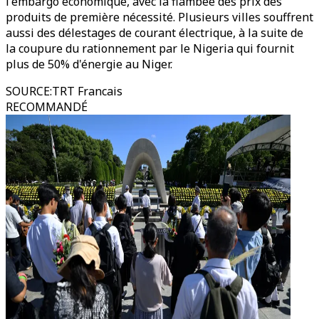
l'embargo économique, avec la flambée des prix des
produits de première nécessité. Plusieurs villes souffrent
aussi des délestages de courant électrique, à la suite de
la coupure du rationnement par le Nigeria qui fournit
plus de 50% d'énergie au Niger.
SOURCE
:
TRT Francais
RECOMMANDÉ