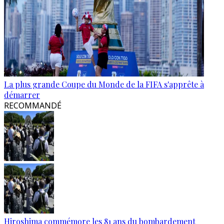
La plus grande Coupe du Monde de la FIFA s'apprête à
démarrer
RECOMMANDÉ
Hiroshima commémore les 81 ans du bombardement