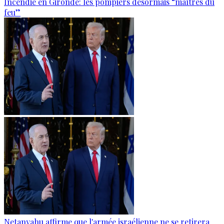
Incendie en Gironde: les pompiers désormais “maîtres du
feu”
Netanyahu affirme que l'armée israélienne ne se retirera