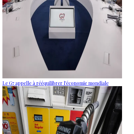
Le G7 appelle à rééquilibrer l'économie mondiale