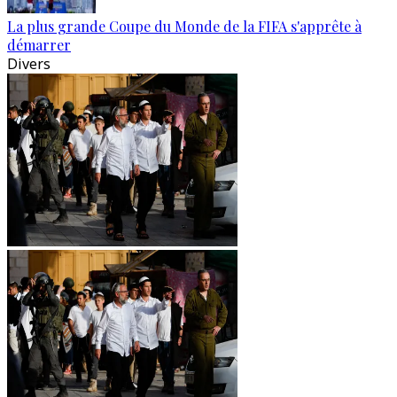
La plus grande Coupe du Monde de la FIFA s'apprête à
démarrer
Divers