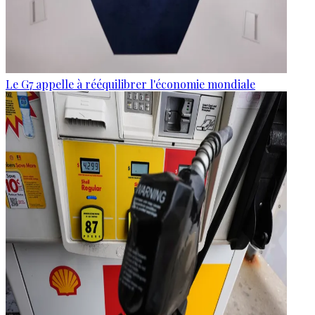
Le G7 appelle à rééquilibrer l'économie mondiale