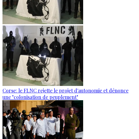
Corse: le FLNC rejette le projet d'autonomie et dénonce
une "colonisation de peuplement"