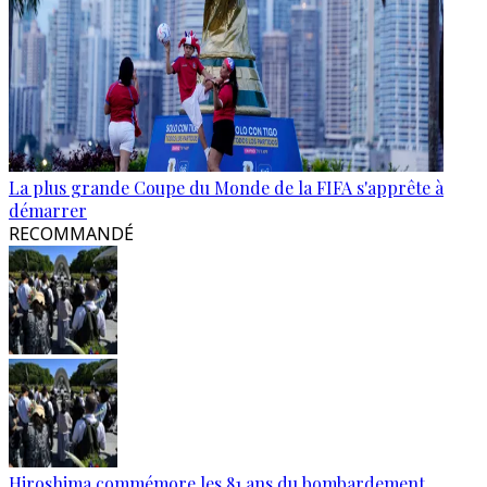
La plus grande Coupe du Monde de la FIFA s'apprête à
démarrer
RECOMMANDÉ
Hiroshima commémore les 81 ans du bombardement