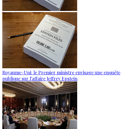
Royaume-Uni: le Premier ministre envisage une enquête
publique sur l'affaire Jeffrey Epstein