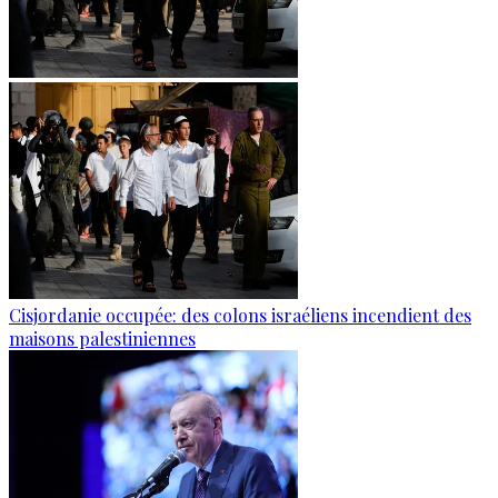
Cisjordanie occupée: des colons israéliens incendient des
maisons palestiniennes