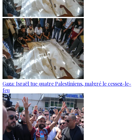
Gaza: Israël tue quatre Palestiniens, malgré le cessez-le-
feu