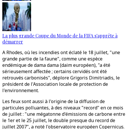
La plus grande Coupe du Monde de la FIFA s'apprête à
démarrer
A Rhodes, où les incendies ont éclaté le 18 juillet, "une
grande partie de la faune", comme une espèce
endémique de dama dama (daim européen), "a été
sérieusement affectée ; certains cervidés ont été
retrouvés carbonisés", déplore Grigoris Dimitriadis, le
président de l'Association locale de protection de
l'environnement.
Les feux sont aussi à l'origine de la diffusion de
particules polluantes, à des niveaux "record" en ce mois
de juillet : "une mégatonne d'émissions de carbone entre
le 1er et le 25 juillet, le double presque du record de
juillet 2007", a noté l'observatoire européen Copernicus.