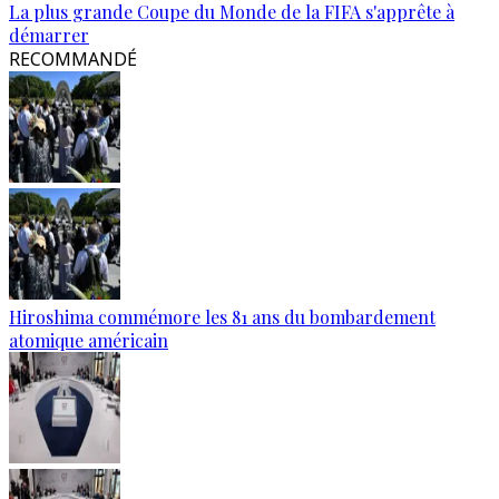
La plus grande Coupe du Monde de la FIFA s'apprête à
démarrer
RECOMMANDÉ
Hiroshima commémore les 81 ans du bombardement
atomique américain