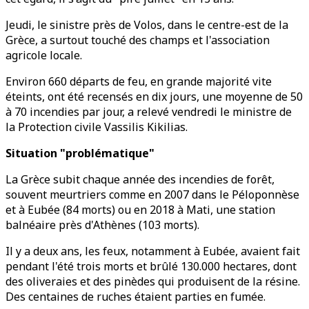
Jeudi, le sinistre près de Volos, dans le centre-est de la
Grèce, a surtout touché des champs et l'association
agricole locale.
Environ 660 départs de feu, en grande majorité vite
éteints, ont été recensés en dix jours, une moyenne de 50
à 70 incendies par jour, a relevé vendredi le ministre de
la Protection civile Vassilis Kikilias.
Situation "problématique"
La Grèce subit chaque année des incendies de forêt,
souvent meurtriers comme en 2007 dans le Péloponnèse
et à Eubée (84 morts) ou en 2018 à Mati, une station
balnéaire près d'Athènes (103 morts).
Il y a deux ans, les feux, notamment à Eubée, avaient fait
pendant l'été trois morts et brûlé 130.000 hectares, dont
des oliveraies et des pinèdes qui produisent de la résine.
Des centaines de ruches étaient parties en fumée.