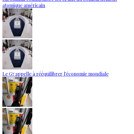
atomique américain
Le G7 appelle à rééquilibrer l'économie mondiale