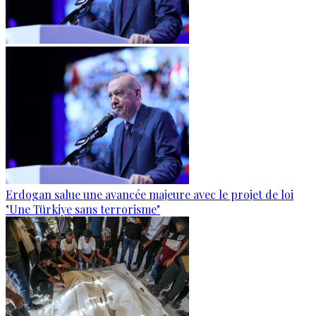
Erdogan salue une avancée majeure avec le projet de loi
"Une Türkiye sans terrorisme"