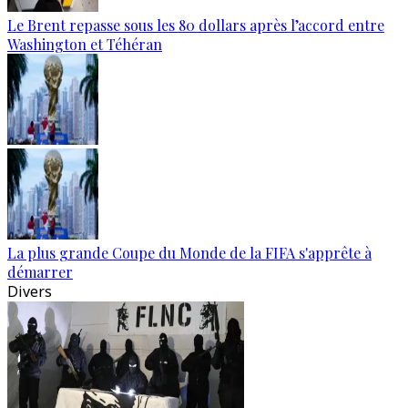
Le Brent repasse sous les 80 dollars après l’accord entre
Washington et Téhéran
La plus grande Coupe du Monde de la FIFA s'apprête à
démarrer
Divers