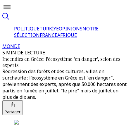
POLITIQUE
TÜRKİYE
OPINIONS
NOTRE
SÉLECTION
FRANCE
AFRIQUE
MONDE
5 MIN DE LECTURE
Incendies en Grèce: l'écosystème "en danger", selon des
experts
Régression des forêts et des cultures, villes en
surchauffe : l'écosystème en Grèce est "en danger",
préviennent des experts, après que 50.000 hectares sont
partis en fumée en juillet, "le pire" mois de juillet en
plus de dix ans.
Partager