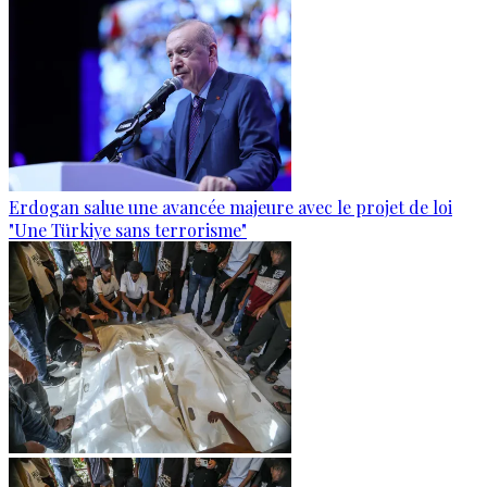
Erdogan salue une avancée majeure avec le projet de loi
"Une Türkiye sans terrorisme"