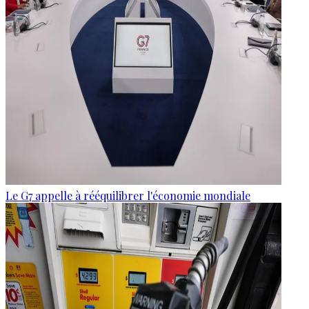
Le G7 appelle à rééquilibrer l'économie mondiale