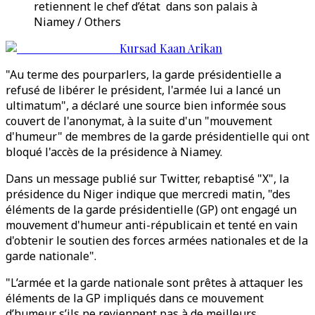
retiennent le chef d’état dans son palais à
Niamey / Others
Kursad Kaan Arikan
"Au terme des pourparlers, la garde présidentielle a
refusé de libérer le président, l'armée lui a lancé un
ultimatum", a déclaré une source bien informée sous
couvert de l'anonymat, à la suite d'un "mouvement
d'humeur" de membres de la garde présidentielle qui ont
bloqué l'accès de la présidence à Niamey.
Dans un message publié sur Twitter, rebaptisé "X", la
présidence du Niger indique que mercredi matin, "des
éléments de la garde présidentielle (GP) ont engagé un
mouvement d'humeur anti-républicain et tenté en vain
d'obtenir le soutien des forces armées nationales et de la
garde nationale".
"L’armée et la garde nationale sont prêtes à attaquer les
éléments de la GP impliqués dans ce mouvement
d’humeur s’ils ne reviennent pas à de meilleurs