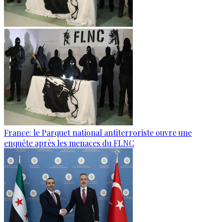
France: le Parquet national antiterroriste ouvre une
enquête après les menaces du FLNC