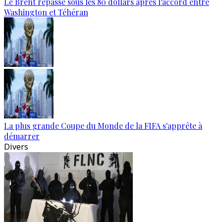
Le Brent repasse sous les 80 dollars après l’accord entre
Washington et Téhéran
La plus grande Coupe du Monde de la FIFA s'apprête à
démarrer
Divers