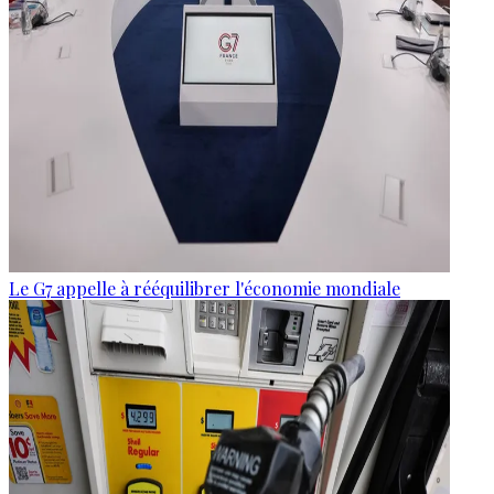
Le G7 appelle à rééquilibrer l'économie mondiale