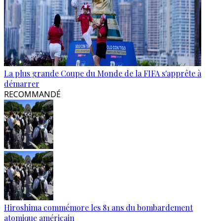
La plus grande Coupe du Monde de la FIFA s'apprête à
démarrer
RECOMMANDÉ
Hiroshima commémore les 81 ans du bombardement
atomique américain