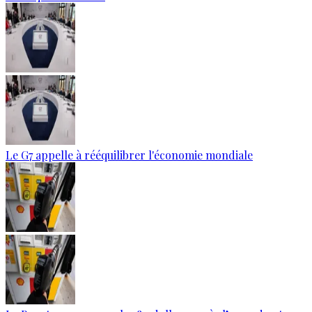
Le G7 appelle à rééquilibrer l'économie mondiale