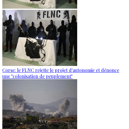
Corse: le FLNC rejette le projet d'autonomie et dénonce
une "colonisation de peuplement"