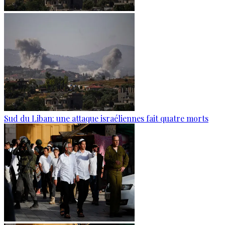
Sud du Liban: une attaque israéliennes fait quatre morts