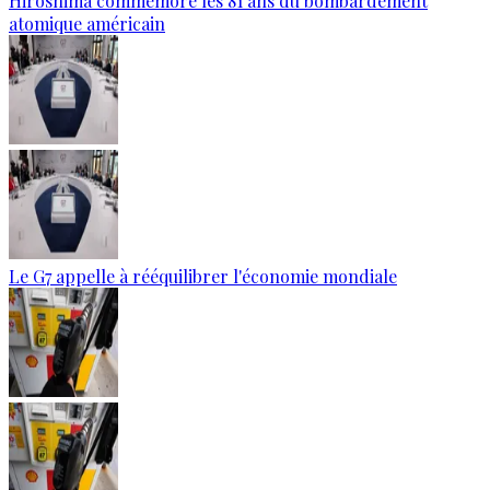
Hiroshima commémore les 81 ans du bombardement
atomique américain
Le G7 appelle à rééquilibrer l'économie mondiale