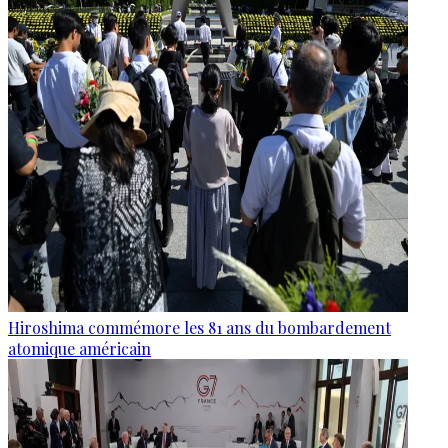
Hiroshima commémore les 81 ans du bombardement
atomique américain