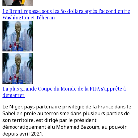
Le Brent repasse sous les 80 dollars après l’accord entre
Washington et Téhéran
La plus grande Coupe du Monde de la FIFA s'apprête à
démarrer
Le Niger, pays partenaire privilégié de la France dans le
Sahel en proie au terrorisme dans plusieurs parties de
son territoire, est dirigé par le président
démocratiquement élu Mohamed Bazoum, au pouvoir
depuis avril 2021.