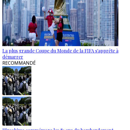
La plus grande Coupe du Monde de la FIFA s'apprête à
démarrer
RECOMMANDÉ