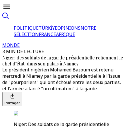
POLITIQUE
TÜRKİYE
OPINIONS
NOTRE
SÉLECTION
FRANCE
AFRIQUE
MONDE
3 MIN DE LECTURE
Niger: des soldats de la garde présidentielle retiennent le
chef d’état dans son palais à Niamey
Le président nigérien Mohamed Bazoum est retenu
mercredi à Niamey par la garde présidentielle à l'issue
de "pourparlers" qui ont échoué entre les deux parties,
et l'armée a lancé "un ultimatum" à la garde.
Partager
Niger: Des soldats de la garde présidentielle