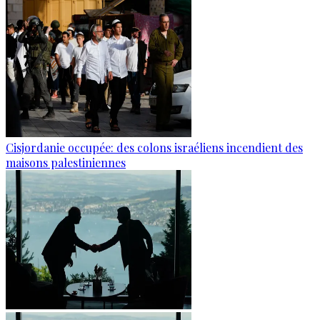
Cisjordanie occupée: des colons israéliens incendient des
maisons palestiniennes