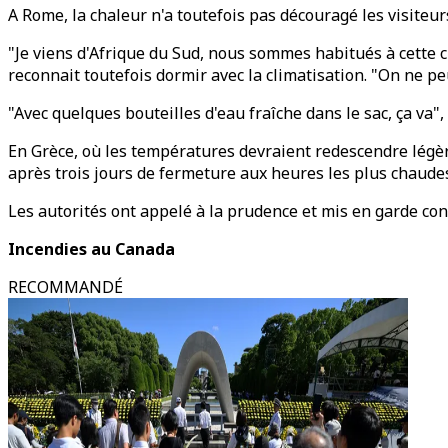
A Rome, la chaleur n'a toutefois pas découragé les visiteu
"Je viens d'Afrique du Sud, nous sommes habitués à cette ch
reconnait toutefois dormir avec la climatisation. "On ne p
"Avec quelques bouteilles d'eau fraîche dans le sac, ça va", 
En Grèce, où les températures devraient redescendre légèr
après trois jours de fermeture aux heures les plus chaudes
Les autorités ont appelé à la prudence et mis en garde cont
Incendies au Canada
RECOMMANDÉ