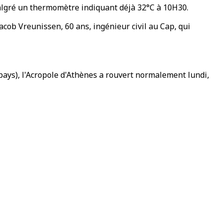
 malgré un thermomètre indiquant déjà 32°C à 10H30.
Jacob Vreunissen, 60 ans, ingénieur civil au Cap, qui
pays), l'Acropole d'Athènes a rouvert normalement lundi,