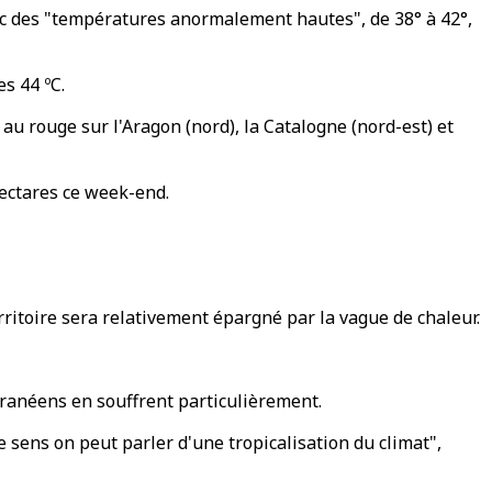
ec des "températures anormalement hautes", de 38° à 42°,
s 44 ºC.
au rouge sur l'Aragon (nord), la Catalogne (nord-est) et
hectares ce week-end.
rritoire sera relativement épargné par la vague de chaleur.
rranéens en souffrent particulièrement.
e sens on peut parler d'une tropicalisation du climat",