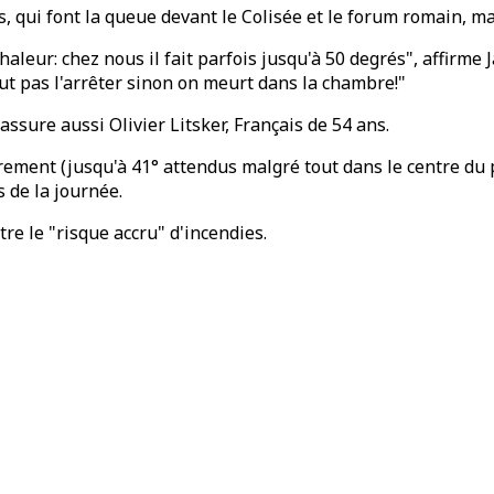
rs, qui font la queue devant le Colisée et le forum romain,
aleur: chez nous il fait parfois jusqu'à 50 degrés", affirme 
eut pas l'arrêter sinon on meurt dans la chambre!"
assure aussi Olivier Litsker, Français de 54 ans.
ement (jusqu'à 41° attendus malgré tout dans le centre du 
 de la journée.
re le "risque accru" d'incendies.