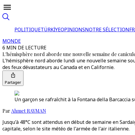
POLITIQUE
TÜRKİYE
OPINIONS
NOTRE SÉLECTION
F
MONDE
6 MIN DE LECTURE
L'hémisphère nord aborde une nouvelle semaine de canicul
L'hémisphère nord aborde lundi une nouvelle semaine sous
des feux dévastateurs au Canada et en Californie.
Partager
Un garçon se rafraîchit à la Fontana della Barcaccia 
Par
Ahmet RAYMAN
Jusqu'à 48°C sont attendus en début de semaine en Sardaig
capitale, selon le site météo de l'armée de l'air italienne.