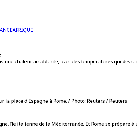
RANCE
AFRIQUE
e
 une chaleur accablante, avec des températures qui devraie
sur la place d'Espagne à Rome. / Photo: Reuters / Reuters
ne, île italienne de la Méditerranée. Et Rome se prépare à