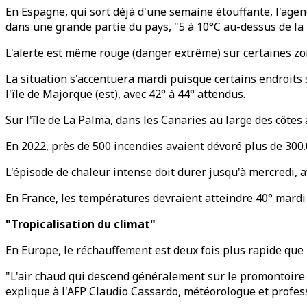
En Espagne, qui sort déjà d'une semaine étouffante, l'age
dans une grande partie du pays, "5 à 10°C au-dessus de la
L'alerte est même rouge (danger extrême) sur certaines zon
La situation s'accentuera mardi puisque certains endroits 
l'île de Majorque (est), avec 42° à 44° attendus.
Sur l'île de La Palma, dans les Canaries au large des côtes
En 2022, près de 500 incendies avaient dévoré plus de 300
L'épisode de chaleur intense doit durer jusqu'à mercredi, av
En France, les températures devraient atteindre 40° mardi 
"Tropicalisation du climat"
En Europe, le réchauffement est deux fois plus rapide que
"L'air chaud qui descend généralement sur le promontoire af
explique à l'AFP Claudio Cassardo, météorologue et profess