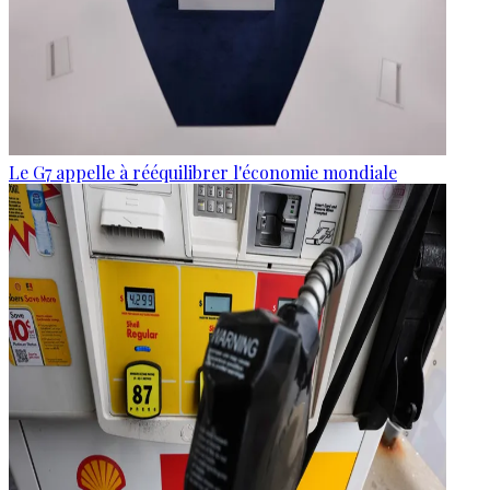
Le G7 appelle à rééquilibrer l'économie mondiale