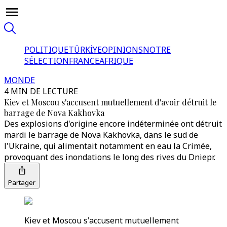
POLITIQUE
TÜRKİYE
OPINIONS
NOTRE
SÉLECTION
FRANCE
AFRIQUE
MONDE
4 MIN DE LECTURE
Kiev et Moscou s'accusent mutuellement d'avoir détruit le
barrage de Nova Kakhovka
Des explosions d'origine encore indéterminée ont détruit
mardi le barrage de Nova Kakhovka, dans le sud de
l'Ukraine, qui alimentait notamment en eau la Crimée,
provoquant des inondations le long des rives du Dniepr.
Partager
Kiev et Moscou s'accusent mutuellement