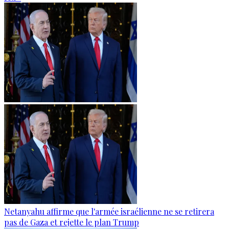
Netanyahu affirme que l'armée israélienne ne se retirera
pas de Gaza et rejette le plan Trump