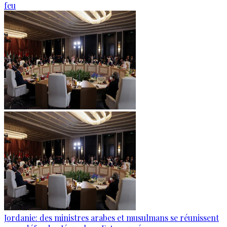
feu
Jordanie: des ministres arabes et musulmans se réunissent