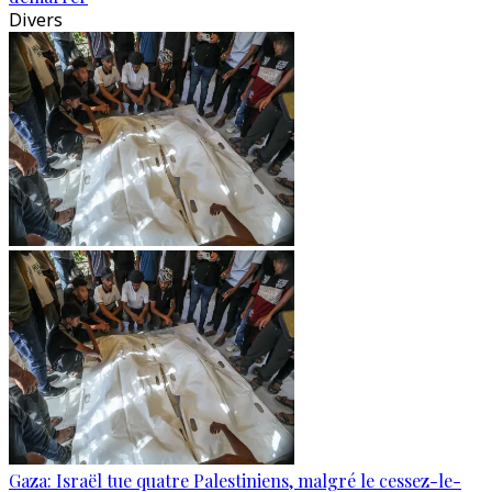
Divers
Gaza: Israël tue quatre Palestiniens, malgré le cessez-le-