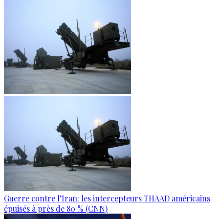
Guerre contre l’Iran: les intercepteurs THAAD américains
épuisés à près de 80 % (CNN)