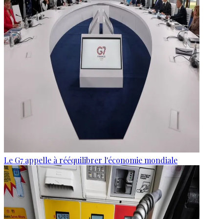
Le G7 appelle à rééquilibrer l'économie mondiale