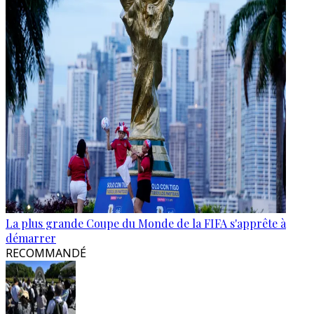
La plus grande Coupe du Monde de la FIFA s'apprête à
démarrer
RECOMMANDÉ