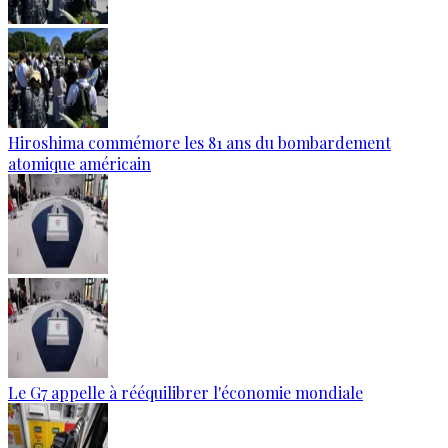
Hiroshima commémore les 81 ans du bombardement
atomique américain
Le G7 appelle à rééquilibrer l'économie mondiale