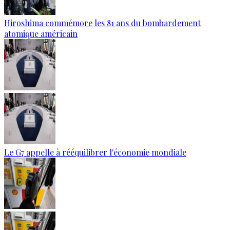
Hiroshima commémore les 81 ans du bombardement
atomique américain
Le G7 appelle à rééquilibrer l'économie mondiale