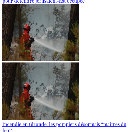
pour défendre Jérusalem-Est occupée
Incendie en Gironde: les pompiers désormais “maîtres du
feu”