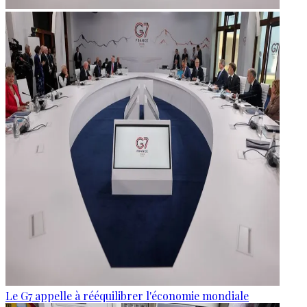
Le G7 appelle à rééquilibrer l'économie mondiale