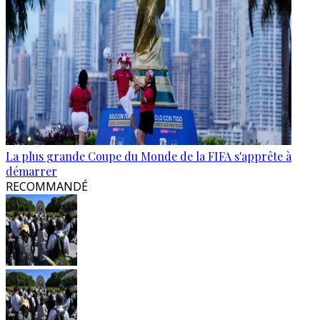
La plus grande Coupe du Monde de la FIFA s'apprête à
démarrer
RECOMMANDÉ