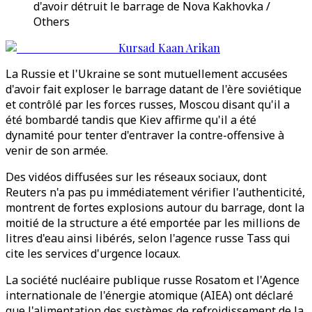
d'avoir détruit le barrage de Nova Kakhovka /
Others
Kursad Kaan Arikan
La Russie et l'Ukraine se sont mutuellement accusées
d'avoir fait exploser le barrage datant de l'ère soviétique
et contrôlé par les forces russes, Moscou disant qu'il a
été bombardé tandis que Kiev affirme qu'il a été
dynamité pour tenter d'entraver la contre-offensive à
venir de son armée.
Des vidéos diffusées sur les réseaux sociaux, dont
Reuters n'a pas pu immédiatement vérifier l'authenticité,
montrent de fortes explosions autour du barrage, dont la
moitié de la structure a été emportée par les millions de
litres d'eau ainsi libérés, selon l'agence russe Tass qui
cite les services d'urgence locaux.
La société nucléaire publique russe Rosatom et l'Agence
internationale de l'énergie atomique (AIEA) ont déclaré
que l'alimentation des systèmes de refroidissement de la