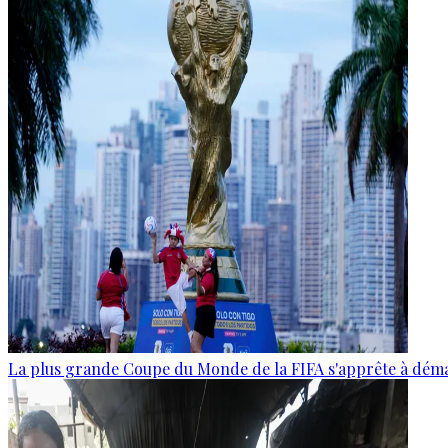
La plus grande Coupe du Monde de la FIFA s'apprête à dém