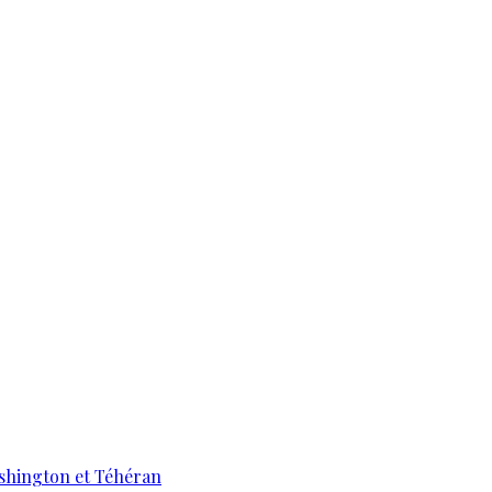
ashington et Téhéran