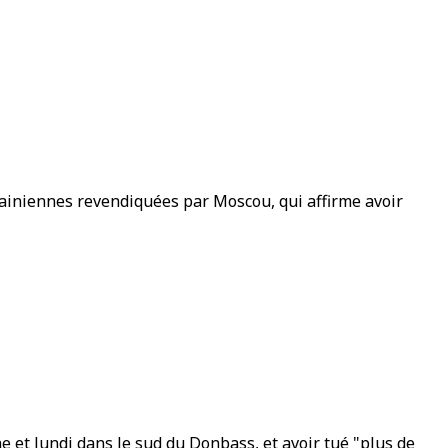
rainiennes revendiquées par Moscou, qui affirme avoir
 et lundi dans le sud du Donbass, et avoir tué "plus de