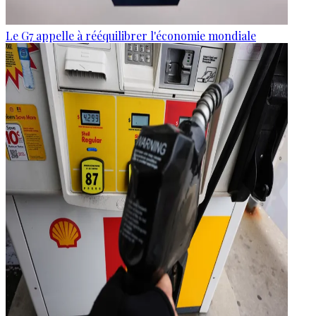
Le G7 appelle à rééquilibrer l'économie mondiale