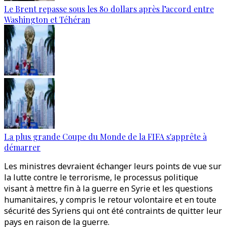
Le Brent repasse sous les 80 dollars après l’accord entre
Washington et Téhéran
La plus grande Coupe du Monde de la FIFA s'apprête à
démarrer
Les ministres devraient échanger leurs points de vue sur
la lutte contre le terrorisme, le processus politique
visant à mettre fin à la guerre en Syrie et les questions
humanitaires, y compris le retour volontaire et en toute
sécurité des Syriens qui ont été contraints de quitter leur
pays en raison de la guerre.