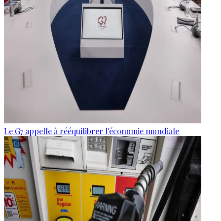
Le G7 appelle à rééquilibrer l'économie mondiale