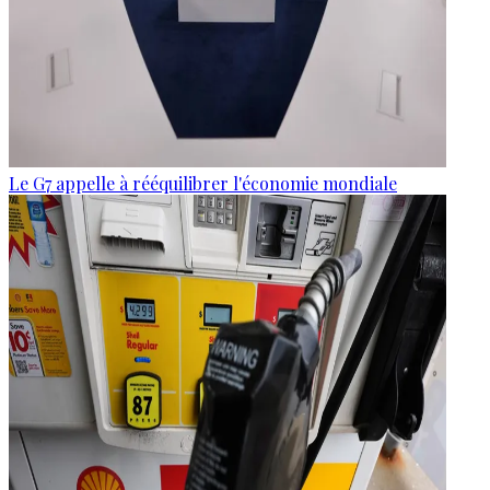
Le G7 appelle à rééquilibrer l'économie mondiale