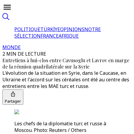
POLITIQUE
TÜRKİYE
OPINIONS
NOTRE
SÉLECTION
FRANCE
AFRIQUE
MONDE
2 MIN DE LECTURE
Entretiens à hui-clos entre Cavusoglu et Lavrov en marge
de la réunion quadrilatérale sur la Syrie
L'évolution de la situation en Syrie, dans le Caucase, en
Ukraine et l'accord sur les céréales ont été au centre des
entretiens entre les MAE turc et russe.
Partager
Les chefs de la diplomatie turc et russe à
Moscou. Photo: Reuters / Others