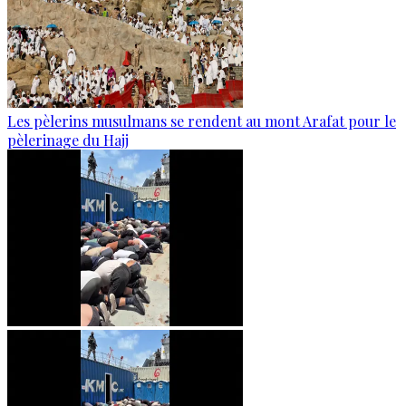
Les pèlerins musulmans se rendent au mont Arafat pour le
pèlerinage du Hajj