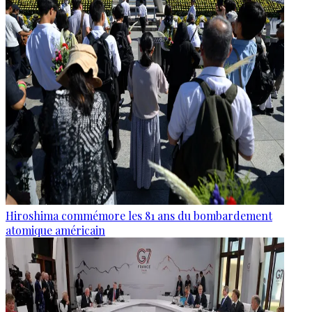
Hiroshima commémore les 81 ans du bombardement
atomique américain