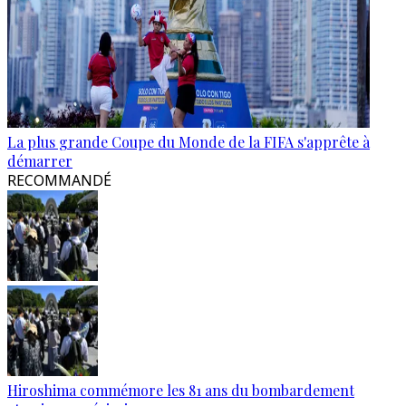
La plus grande Coupe du Monde de la FIFA s'apprête à
démarrer
RECOMMANDÉ
Hiroshima commémore les 81 ans du bombardement