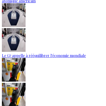
atomique américain
Le G7 appelle à rééquilibrer l'économie mondiale