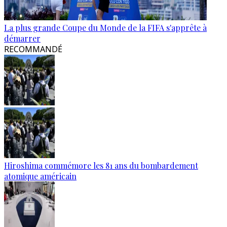
La plus grande Coupe du Monde de la FIFA s'apprête à
démarrer
RECOMMANDÉ
Hiroshima commémore les 81 ans du bombardement
atomique américain