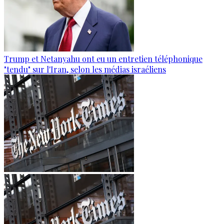
Trump et Netanyahu ont eu un entretien téléphonique
"tendu" sur l'Iran, selon les médias israéliens