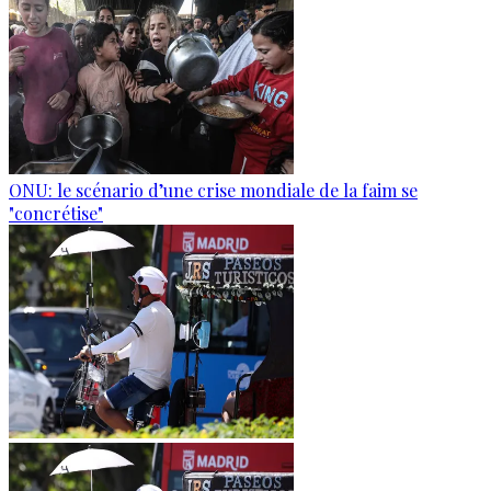
ONU: le scénario d’une crise mondiale de la faim se
"concrétise"