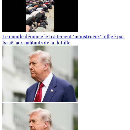
Le monde dénonce le traitement "monstrueux" infligé par
Israël aux militants de la flottille