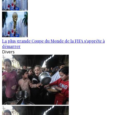
La plus grande Coupe du Monde de la FIFA s'apprête à
démarrer
Divers