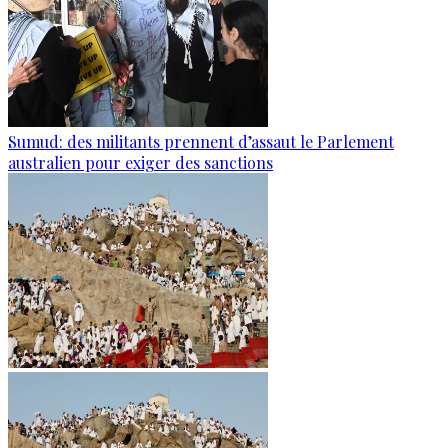
Sumud: des militants prennent d’assaut le Parlement
australien pour exiger des sanctions