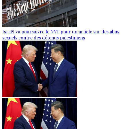
Israël va poursuivre le NYT pour un article sur des abus
sexuels contre des détenus palestiniens