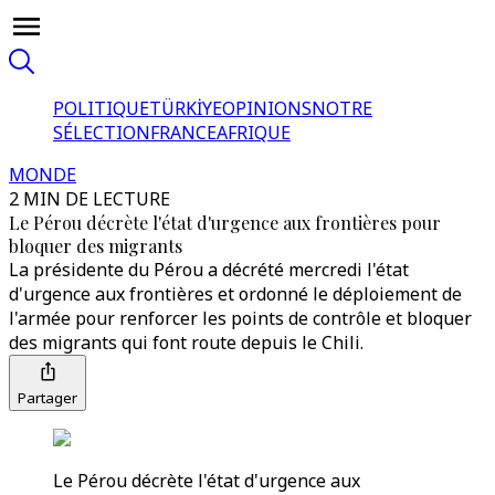
POLITIQUE
TÜRKİYE
OPINIONS
NOTRE
SÉLECTION
FRANCE
AFRIQUE
MONDE
2 MIN DE LECTURE
Le Pérou décrète l'état d'urgence aux frontières pour
bloquer des migrants
La présidente du Pérou a décrété mercredi l'état
d'urgence aux frontières et ordonné le déploiement de
l'armée pour renforcer les points de contrôle et bloquer
des migrants qui font route depuis le Chili.
Partager
Le Pérou décrète l'état d'urgence aux