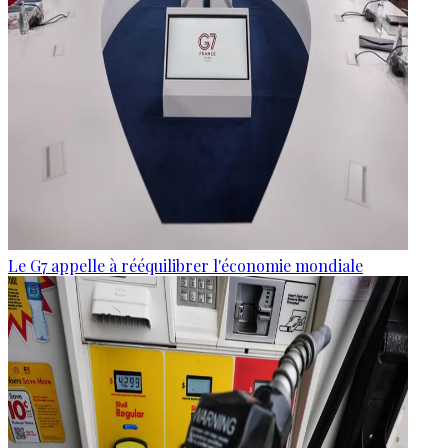
Le G7 appelle à rééquilibrer l'économie mondiale