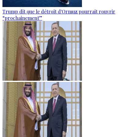
Trump dit que le détroit d'Ormuz pourrait rouvrir
“prochainement”