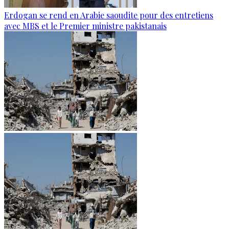
Erdogan se rend en Arabie saoudite pour des entretiens
avec MBS et le Premier ministre pakistanais