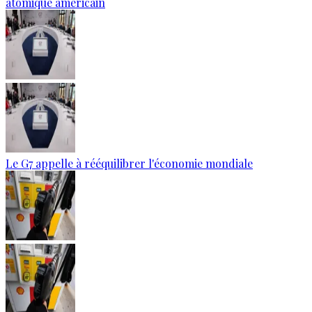
atomique américain
Le G7 appelle à rééquilibrer l'économie mondiale