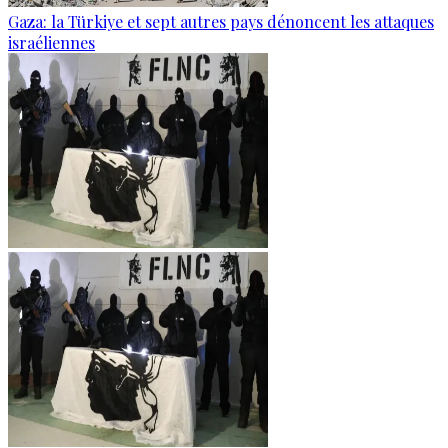
Gaza: la Türkiye et sept autres pays dénoncent les attaques
israéliennes