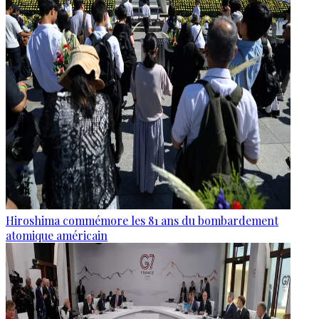
Hiroshima commémore les 81 ans du bombardement
atomique américain