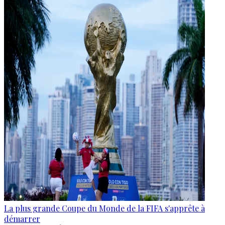
La plus grande Coupe du Monde de la FIFA s'apprête à
démarrer