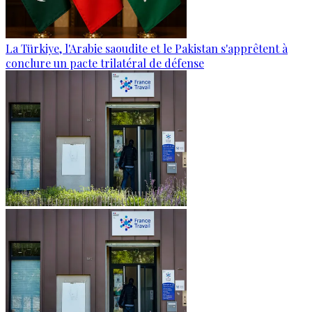
La Türkiye, l'Arabie saoudite et le Pakistan s'apprêtent à
conclure un pacte trilatéral de défense