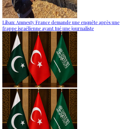
Liban: Amnesty France demande une enquête après une
frappe israélienne ayant tué une journaliste