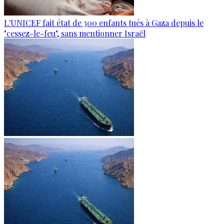
L'UNICEF fait état de 300 enfants tués à Gaza depuis le
"cessez-le-feu", sans mentionner Israël