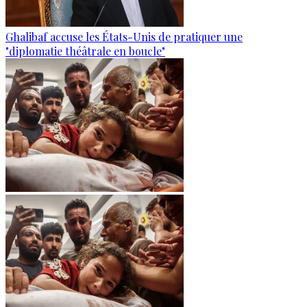
Ghalibaf accuse les États-Unis de pratiquer une
"diplomatie théâtrale en boucle"