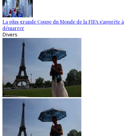
La plus grande Coupe du Monde de la FIFA s'apprête à
démarrer
Divers