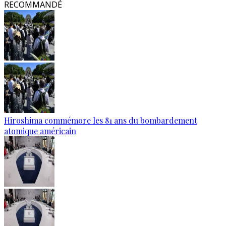
RECOMMANDÉ
Hiroshima commémore les 81 ans du bombardement
atomique américain