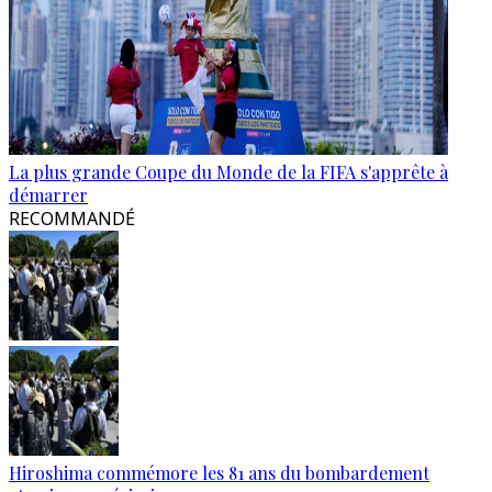
La plus grande Coupe du Monde de la FIFA s'apprête à
démarrer
RECOMMANDÉ
Hiroshima commémore les 81 ans du bombardement