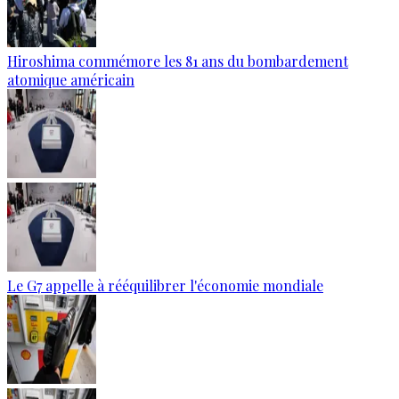
Hiroshima commémore les 81 ans du bombardement
atomique américain
Le G7 appelle à rééquilibrer l'économie mondiale