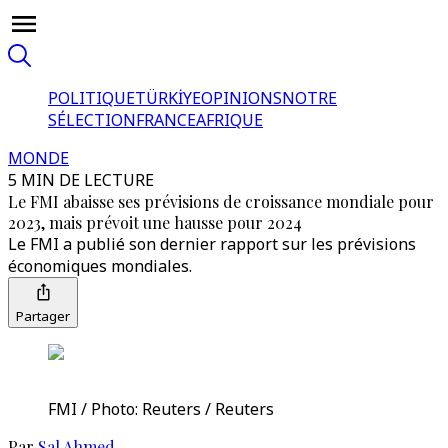
POLITIQUE
TÜRKİYE
OPINIONS
NOTRE
SÉLECTION
FRANCE
AFRIQUE
MONDE
5 MIN DE LECTURE
Le FMI abaisse ses prévisions de croissance mondiale pour
2023, mais prévoit une hausse pour 2024
Le FMI a publié son dernier rapport sur les prévisions
économiques mondiales.
Partager
FMI / Photo: Reuters / Reuters
Par
Sal Ahmed