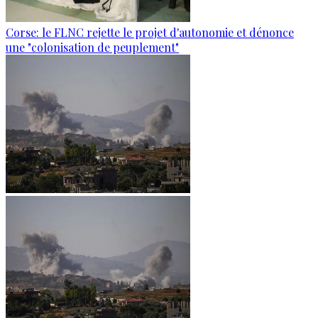
Corse: le FLNC rejette le projet d'autonomie et dénonce
une "colonisation de peuplement"