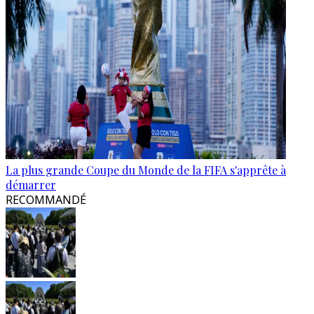
La plus grande Coupe du Monde de la FIFA s'apprête à
démarrer
RECOMMANDÉ