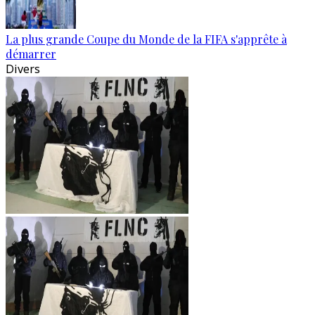
La plus grande Coupe du Monde de la FIFA s'apprête à
démarrer
Divers