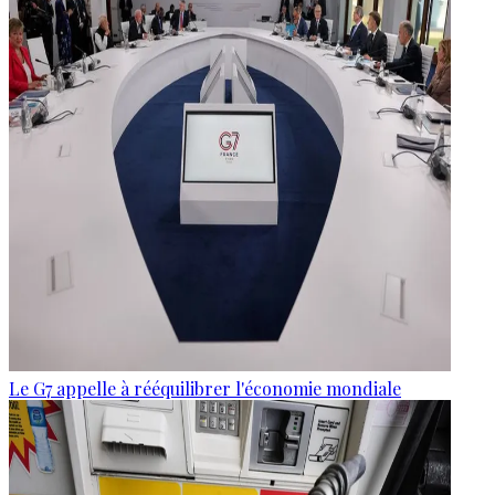
Le G7 appelle à rééquilibrer l'économie mondiale