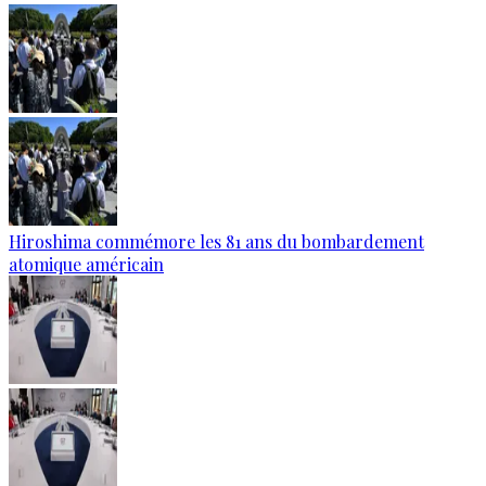
Hiroshima commémore les 81 ans du bombardement
atomique américain