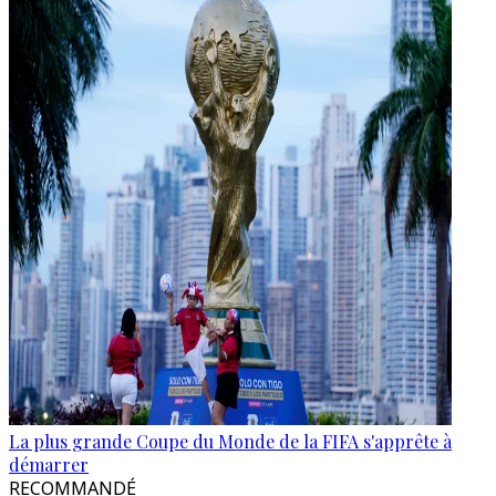
La plus grande Coupe du Monde de la FIFA s'apprête à
démarrer
RECOMMANDÉ