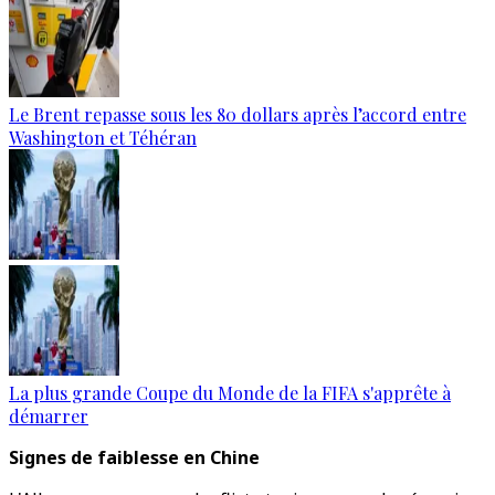
Le Brent repasse sous les 80 dollars après l’accord entre
Washington et Téhéran
La plus grande Coupe du Monde de la FIFA s'apprête à
démarrer
Signes de faiblesse en Chine