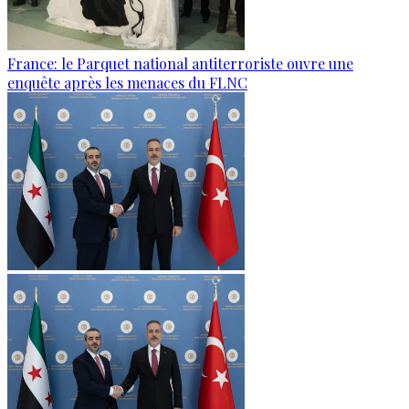
France: le Parquet national antiterroriste ouvre une
enquête après les menaces du FLNC