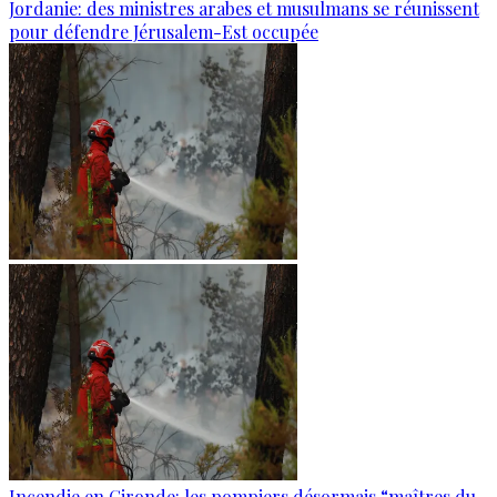
Jordanie: des ministres arabes et musulmans se réunissent
pour défendre Jérusalem-Est occupée
Incendie en Gironde: les pompiers désormais “maîtres du