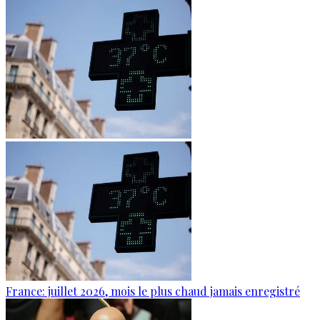
France: juillet 2026, mois le plus chaud jamais enregistré