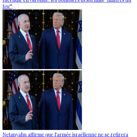
feu”
Netanyahu affirme que l'armée israélienne ne se retirera