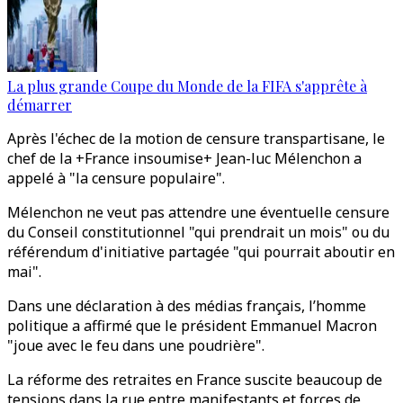
La plus grande Coupe du Monde de la FIFA s'apprête à
démarrer
Après l'échec de la motion de censure transpartisane, le
chef de la +France insoumise+ Jean-luc Mélenchon a
appelé à "la censure populaire".
Mélenchon ne veut pas attendre une éventuelle censure
du Conseil constitutionnel "qui prendrait un mois" ou du
référendum d'initiative partagée "qui pourrait aboutir en
mai".
Dans une déclaration à des médias français, l’homme
politique a affirmé que le président Emmanuel Macron
"joue avec le feu dans une poudrière".
La réforme des retraites en France suscite beaucoup de
tensions dans la rue entre manifestants et forces de