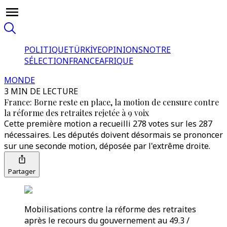
POLITIQUE
TÜRKİYE
OPINIONS
NOTRE
SÉLECTION
FRANCE
AFRIQUE
MONDE
3 MIN DE LECTURE
France: Borne reste en place, la motion de censure contre
la réforme des retraites rejetée à 9 voix
Cette première motion a recueilli 278 votes sur les 287
nécessaires. Les députés doivent désormais se prononcer
sur une seconde motion, déposée par l'extrême droite.
Partager
Mobilisations contre la réforme des retraites
après le recours du gouvernement au 49.3 /