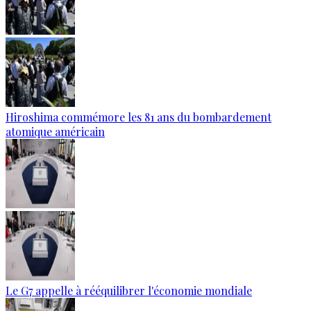
Hiroshima commémore les 81 ans du bombardement
atomique américain
Le G7 appelle à rééquilibrer l'économie mondiale