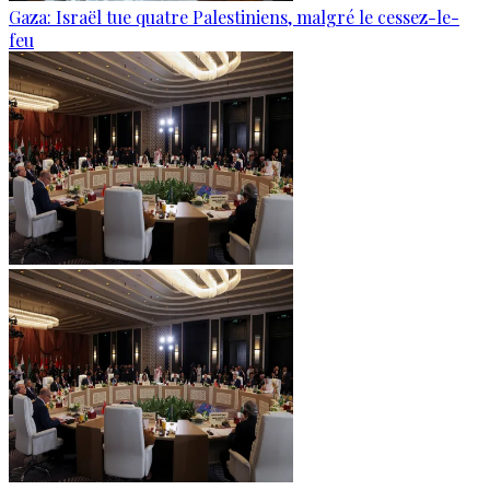
Gaza: Israël tue quatre Palestiniens, malgré le cessez-le-
feu