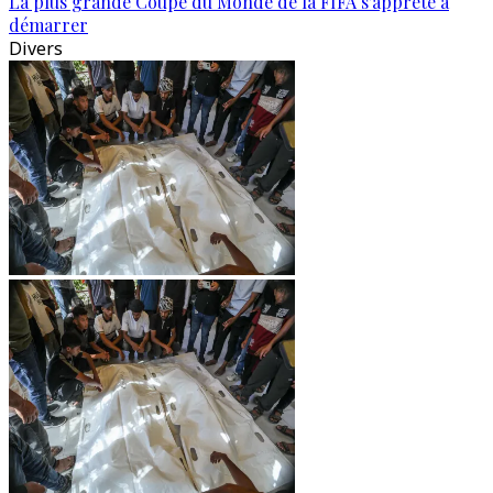
La plus grande Coupe du Monde de la FIFA s'apprête à
démarrer
Divers