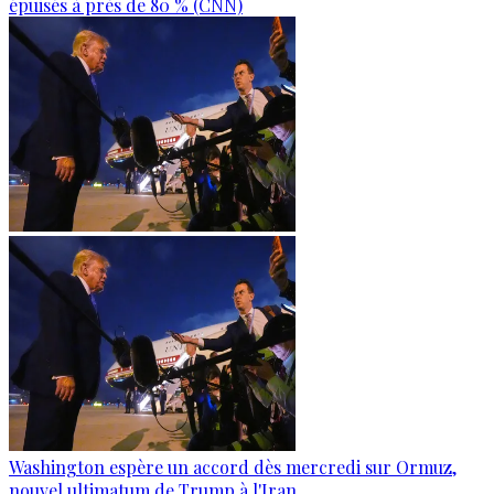
épuisés à près de 80 % (CNN)
Washington espère un accord dès mercredi sur Ormuz,
nouvel ultimatum de Trump à l'Iran