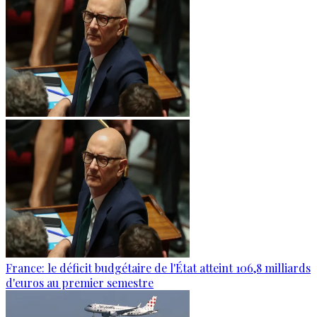
France: le déficit budgétaire de l'État atteint 106,8 milliards
d'euros au premier semestre