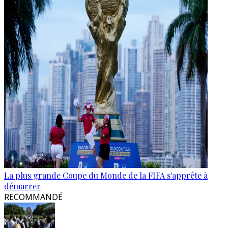
La plus grande Coupe du Monde de la FIFA s'apprête à
démarrer
RECOMMANDÉ