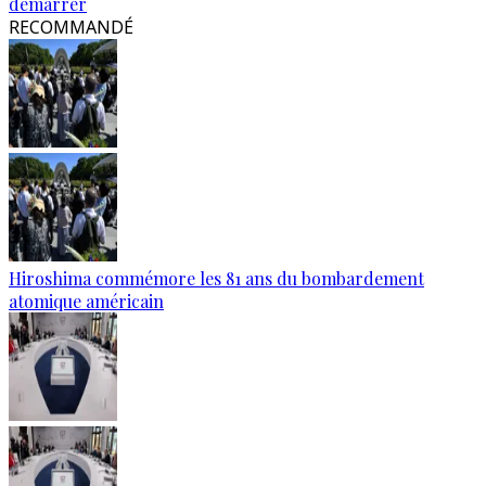
démarrer
RECOMMANDÉ
Hiroshima commémore les 81 ans du bombardement
atomique américain