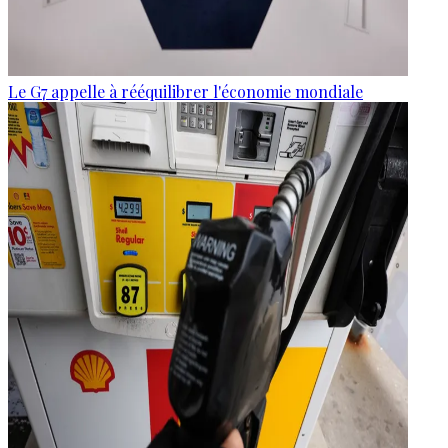
Le G7 appelle à rééquilibrer l'économie mondiale