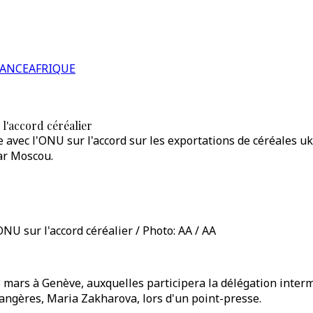
RANCE
AFRIQUE
 l'accord céréalier
avec l'ONU sur l'accord sur les exportations de céréales uk
par Moscou.
NU sur l'accord céréalier / Photo: AA / AA
 mars à Genève, auxquelles participera la délégation interm
rangères, Maria Zakharova, lors d'un point-presse.