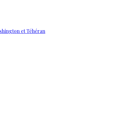
ashington et Téhéran