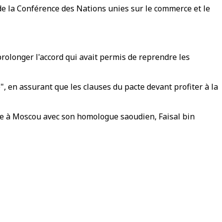
 de la Conférence des Nations unies sur le commerce et le
 prolonger l'accord qui avait permis de reprendre les
", en assurant que les clauses du pacte devant profiter à la
tre à Moscou avec son homologue saoudien, Faisal bin