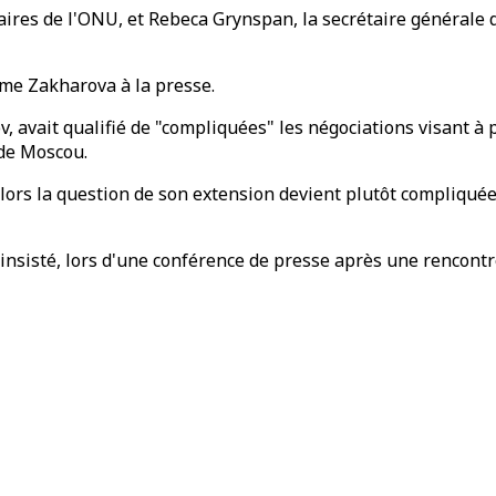
itaires de l'ONU, et Rebeca Grynspan, la secrétaire générale
Mme Zakharova à la presse.
ov, avait qualifié de "compliquées" les négociations visant à
 de Moscou.
 alors la question de son extension devient plutôt compliquée
l insisté, lors d'une conférence de presse après une rencon