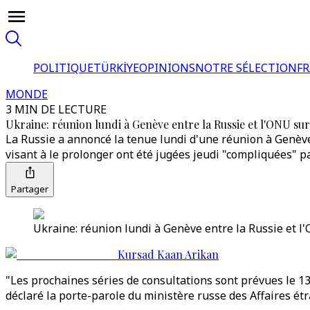
POLITIQUE
TÜRKİYE
OPINIONS
NOTRE SÉLECTION
F
MONDE
3 MIN DE LECTURE
Ukraine: réunion lundi à Genève entre la Russie et l'ONU sur
La Russie a annoncé la tenue lundi d'une réunion à Genève 
visant à le prolonger ont été jugées jeudi "compliquées" 
Partager
Ukraine: réunion lundi à Genève entre la Russie et l'O
Kursad Kaan Arikan
"Les prochaines séries de consultations sont prévues le 13
déclaré la porte-parole du ministère russe des Affaires ét