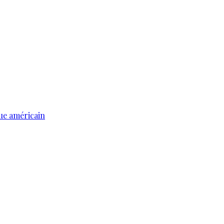
ue américain