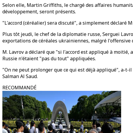
Selon elle, Martin Griffiths, le chargé des affaires human
développement, seront présents.
"L'accord (céréalier) sera discuté", a simplement déclaré 
Plus tôt jeudi, le chef de la diplomatie russe, Sergueï Lavr
exportations de céréales ukrainiennes, malgré l'offensive
M. Lavrov a déclaré que "si l'accord est appliqué à moitié,
Russie n'étaient "pas du tout" appliquées.
"On ne peut prolonger que ce qui est déjà appliqué", a-t-i
Salman Al Saud.
RECOMMANDÉ