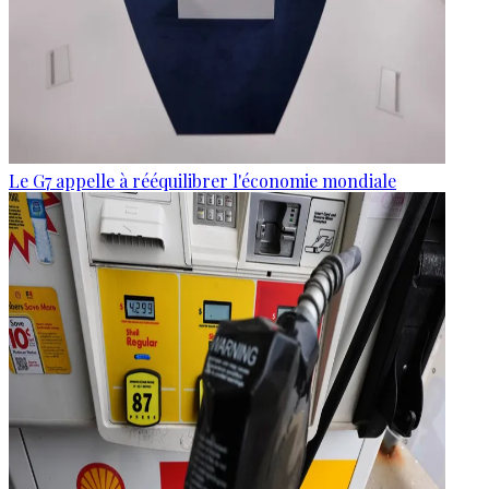
Le G7 appelle à rééquilibrer l'économie mondiale