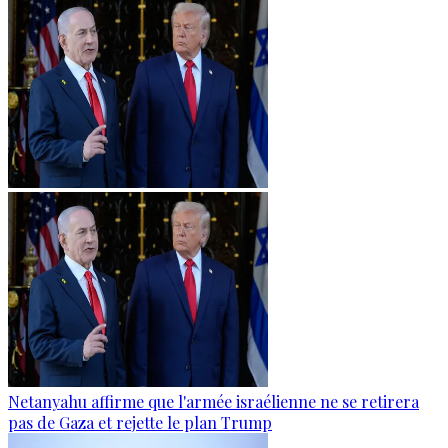
Netanyahu affirme que l'armée israélienne ne se retirera
pas de Gaza et rejette le plan Trump