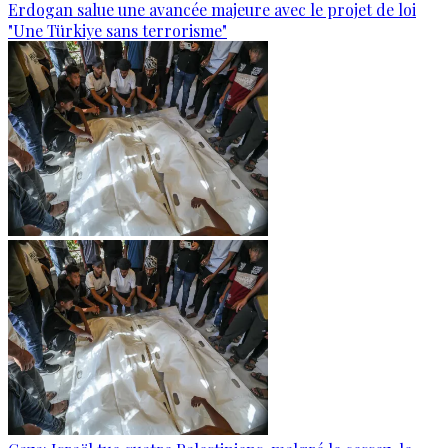
Erdogan salue une avancée majeure avec le projet de loi
"Une Türkiye sans terrorisme"