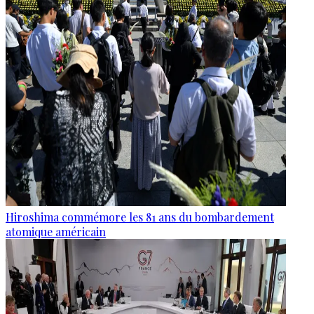
Hiroshima commémore les 81 ans du bombardement
atomique américain