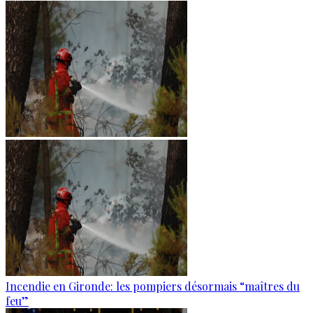
Incendie en Gironde: les pompiers désormais “maîtres du
feu”