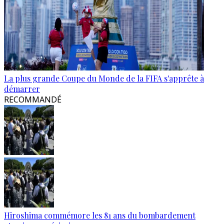
La plus grande Coupe du Monde de la FIFA s'apprête à
démarrer
RECOMMANDÉ
Hiroshima commémore les 81 ans du bombardement