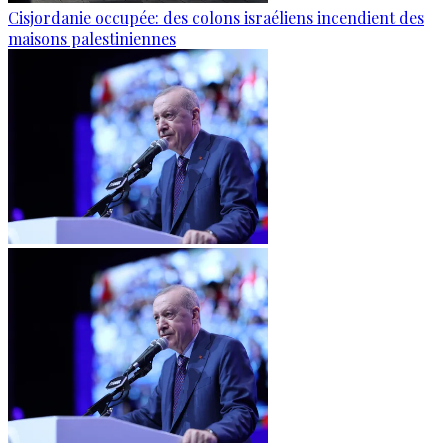
Cisjordanie occupée: des colons israéliens incendient des
maisons palestiniennes