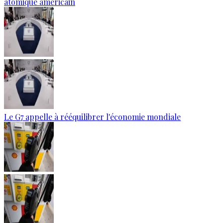
atomique américain
Le G7 appelle à rééquilibrer l'économie mondiale