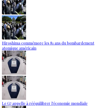
Hiroshima commémore les 81 ans du bombardement
atomique américain
Le G7 appelle à rééquilibrer l'économie mondiale