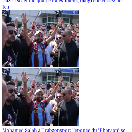
Gaza: Israël tue quatre Palestiniens, malgré le cessez-le-
feu
Mohamed Salah à Trabzonspor: l'épopée du "Pharaon" se