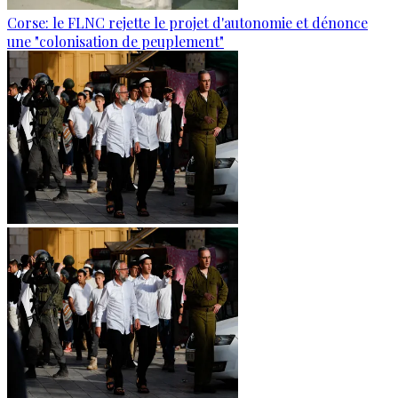
Corse: le FLNC rejette le projet d'autonomie et dénonce
une "colonisation de peuplement"