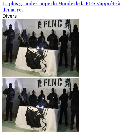
La plus grande Coupe du Monde de la FIFA s'apprête à
démarrer
Divers