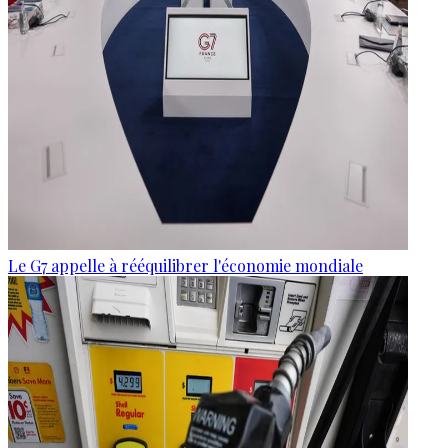
Le G7 appelle à rééquilibrer l'économie mondiale