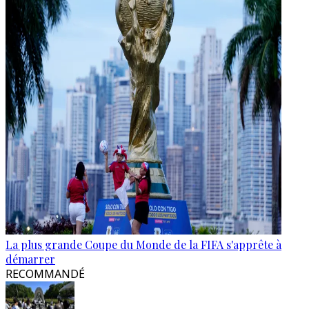
La plus grande Coupe du Monde de la FIFA s'apprête à
démarrer
RECOMMANDÉ