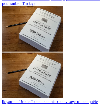
poursuit en Türkiye
Royaume-Uni: le Premier ministre envisage une enquête