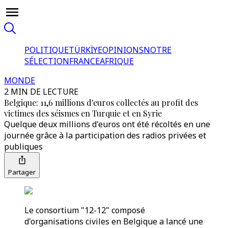
POLITIQUE
TÜRKİYE
OPINIONS
NOTRE
SÉLECTION
FRANCE
AFRIQUE
MONDE
2 MIN DE LECTURE
Belgique: 11,6 millions d'euros collectés au profit des
victimes des séismes en Turquie et en Syrie
Quelque deux millions d'euros ont été récoltés en une
journée grâce à la participation des radios privées et
publiques
Partager
Le consortium "12-12" composé
d'organisations civiles en Belgique a lancé une