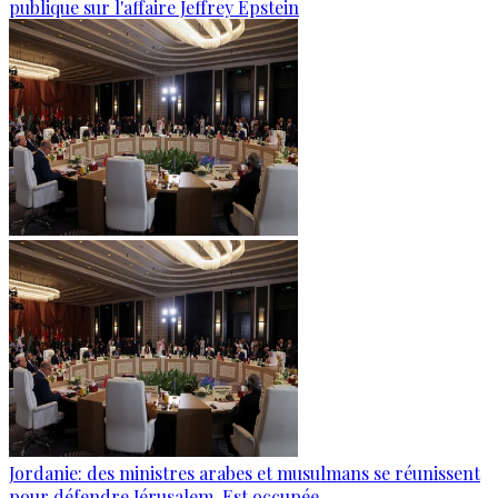
publique sur l'affaire Jeffrey Epstein
Jordanie: des ministres arabes et musulmans se réunissent
pour défendre Jérusalem-Est occupée