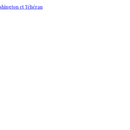
ashington et Téhéran