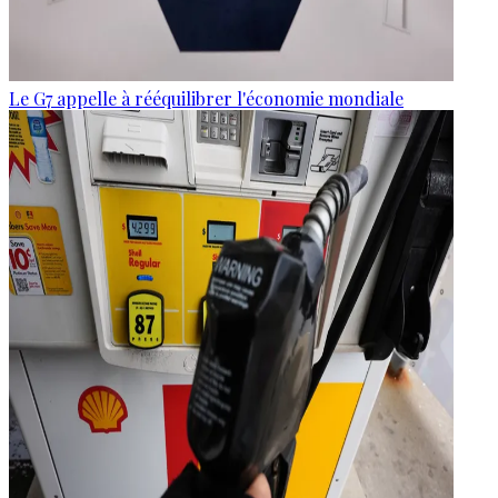
Le G7 appelle à rééquilibrer l'économie mondiale