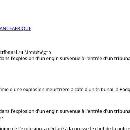
RANCE
AFRIQUE
n tribunal au Monténégro
dans l'explosion d'un engin survenue à l'entrée d'un tribun
crime d'une explosion meurtrière à côté d'un tribunal, à Podg
ans l'explosion d'un engin survenue à l'entrée d'un tribuna
e.
ine de l'explosion, a déclaré à la presse le chef de la polic