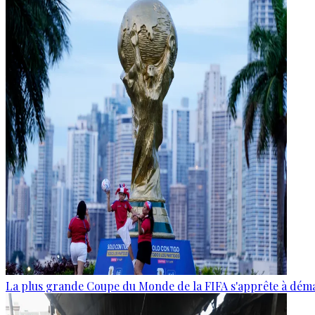
La plus grande Coupe du Monde de la FIFA s'apprête à dém