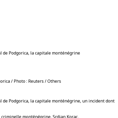
al de Podgorica, la capitale monténégrine
orica / Photo : Reuters / Others
l de Podgorica, la capitale monténégrine, un incident dont
e criminelle monténégrine, Srdjan Korac.