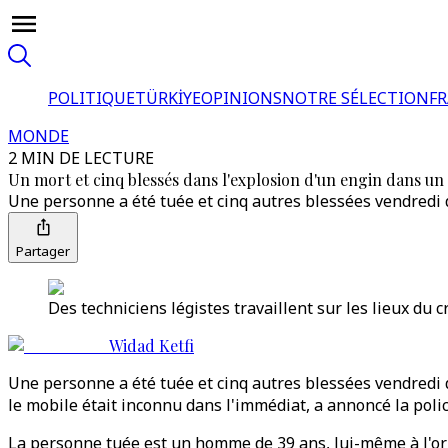
POLITIQUE
TÜRKİYE
OPINIONS
NOTRE SÉLECTION
F
MONDE
2 MIN DE LECTURE
Un mort et cinq blessés dans l'explosion d'un engin dans u
Une personne a été tuée et cinq autres blessées vendredi 
Partager
Des techniciens légistes travaillent sur les lieux du 
Widad Ketfi
Une personne a été tuée et cinq autres blessées vendredi d
le mobile était inconnu dans l'immédiat, a annoncé la polic
La personne tuée est un homme de 39 ans, lui-même à l'orig