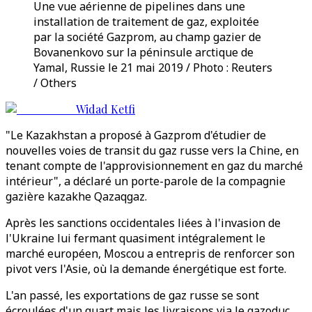
Une vue aérienne de pipelines dans une
installation de traitement de gaz, exploitée
par la société Gazprom, au champ gazier de
Bovanenkovo ​​sur la péninsule arctique de
Yamal, Russie le 21 mai 2019 / Photo : Reuters
/ Others
Widad Ketfi
"Le Kazakhstan a proposé à Gazprom d'étudier de
nouvelles voies de transit du gaz russe vers la Chine, en
tenant compte de l'approvisionnement en gaz du marché
intérieur", a déclaré un porte-parole de la compagnie
gazière kazakhe Qazaqgaz.
Après les sanctions occidentales liées à l'invasion de
l'Ukraine lui fermant quasiment intégralement le
marché européen, Moscou a entrepris de renforcer son
pivot vers l'Asie, où la demande énergétique est forte.
L'an passé, les exportations de gaz russe se sont
écroulées d'un quart mais les livraisons via le gazoduc