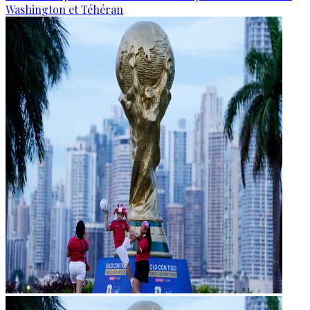
Washington et Téhéran