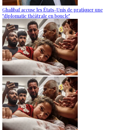
Ghalibaf accuse les États-Unis de pratiquer une
"diplomatie théâtrale en boucle"