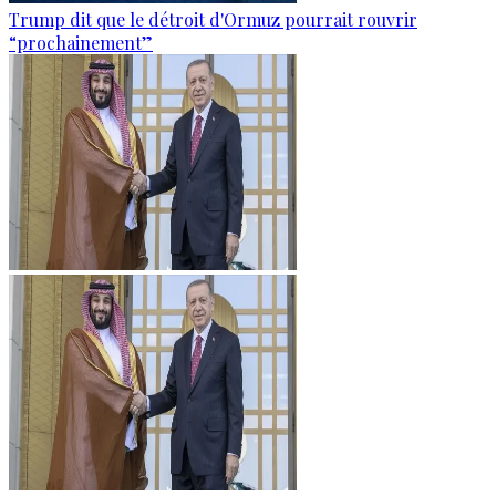
Trump dit que le détroit d'Ormuz pourrait rouvrir
“prochainement”