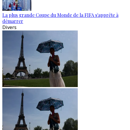
La plus grande Coupe du Monde de la FIFA s'apprête à
démarrer
Divers