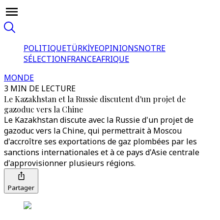
POLITIQUE
TÜRKİYE
OPINIONS
NOTRE
SÉLECTION
FRANCE
AFRIQUE
MONDE
3 MIN DE LECTURE
Le Kazakhstan et la Russie discutent d'un projet de
gazoduc vers la Chine
Le Kazakhstan discute avec la Russie d'un projet de
gazoduc vers la Chine, qui permettrait à Moscou
d'accroître ses exportations de gaz plombées par les
sanctions internationales et à ce pays d'Asie centrale
d'approvisionner plusieurs régions.
Partager