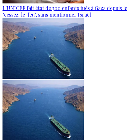
L'UNICEF fait état de 300 enfants tués à Gaza depuis le
"cessez-le-feu", sans mentionner Israël