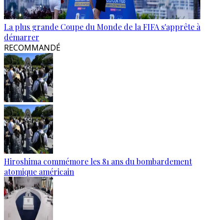
La plus grande Coupe du Monde de la FIFA s'apprête à
démarrer
RECOMMANDÉ
Hiroshima commémore les 81 ans du bombardement
atomique américain