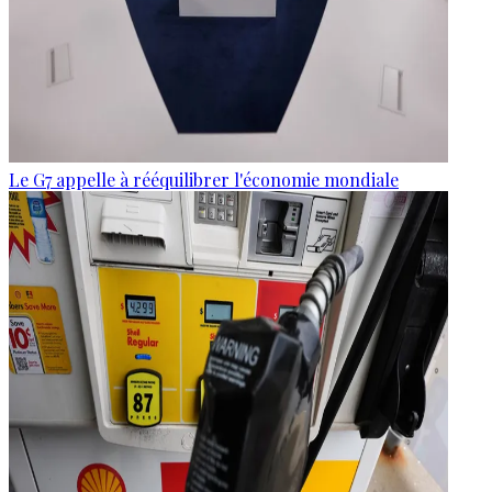
Le G7 appelle à rééquilibrer l'économie mondiale