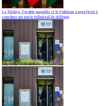
La Türkiye, l'Arabie saoudite et le Pakistan s'apprêtent à
conclure un pacte trilatéral de défense