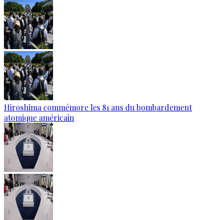
Hiroshima commémore les 81 ans du bombardement
atomique américain