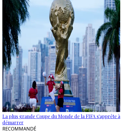
La plus grande Coupe du Monde de la FIFA s'apprête à
démarrer
RECOMMANDÉ