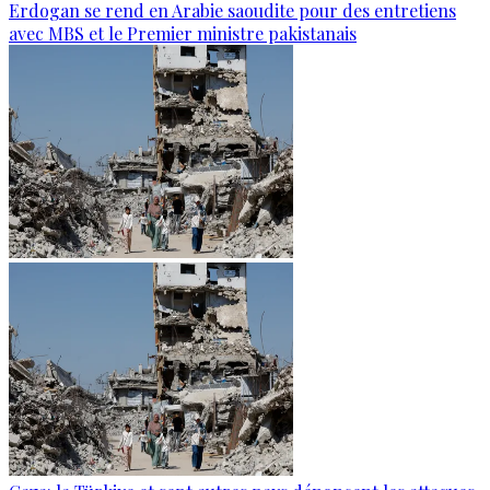
Erdogan se rend en Arabie saoudite pour des entretiens
avec MBS et le Premier ministre pakistanais