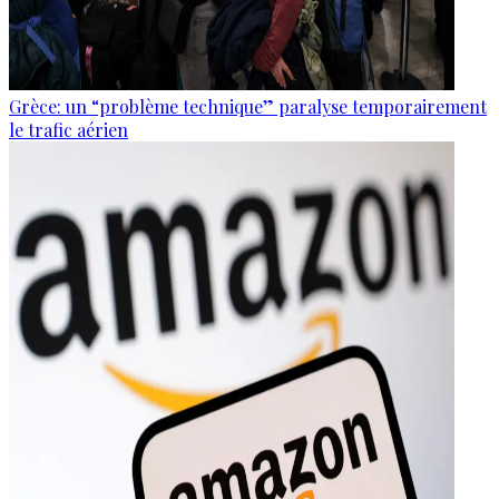
Grèce: un “problème technique” paralyse temporairement
le trafic aérien