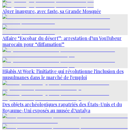
Alger inaugure, avec faste, sa Grande Mosquée
Affaire “Escobar du désert”: arrestation d’un YouTubeur
marocain pour “diffamation”
Hijabis At Work: l'initiative qui révolutionne l'inclusion des
musulmanes dans le marché de l'emploi
Des objets archéologiques rapatriés des États-Unis et du
Royaume-Uni exposés au musée d'Antalya