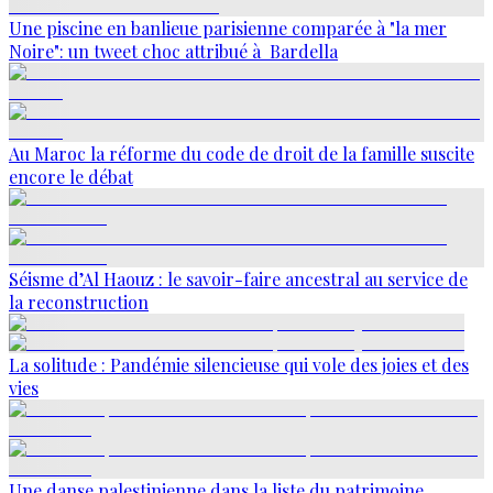
Une piscine en banlieue parisienne comparée à "la mer
Noire": un tweet choc attribué à Bardella
Au Maroc la réforme du code de droit de la famille suscite
encore le débat
Séisme d’Al Haouz : le savoir-faire ancestral au service de
la reconstruction
La solitude : Pandémie silencieuse qui vole des joies et des
vies
Une danse palestinienne dans la liste du patrimoine