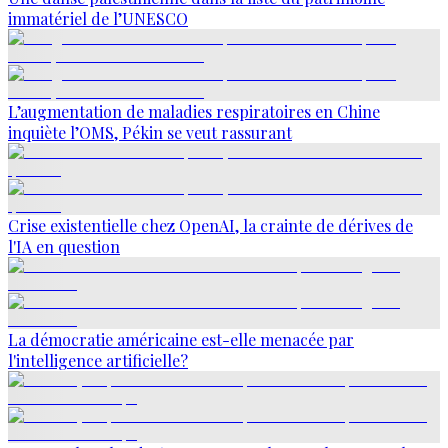
immatériel de l’UNESCO
L’augmentation de maladies respiratoires en Chine
inquiète l’OMS, Pékin se veut rassurant
Crise existentielle chez OpenAI, la crainte de dérives de
l'IA en question
La démocratie américaine est-elle menacée par
l'intelligence artificielle?