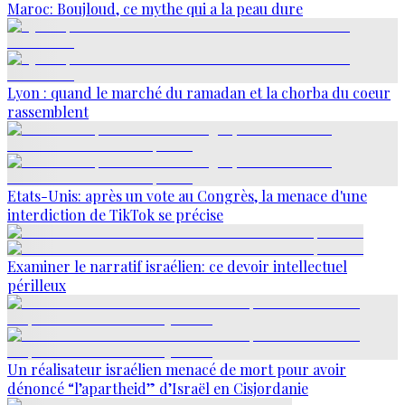
Maroc: Boujloud, ce mythe qui a la peau dure
Lyon : quand le marché du ramadan et la chorba du coeur
rassemblent
Etats-Unis: après un vote au Congrès, la menace d'une
interdiction de TikTok se précise
Examiner le narratif israélien: ce devoir intellectuel
périlleux
Un réalisateur israélien menacé de mort pour avoir
dénoncé “l’apartheid” d’Israël en Cisjordanie