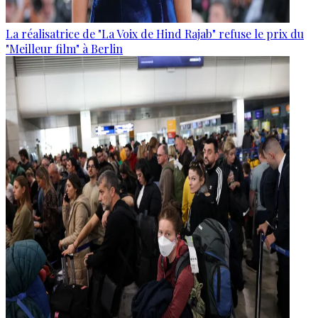
La réalisatrice de "La Voix de Hind Rajab" refuse le prix du
"Meilleur film" à Berlin