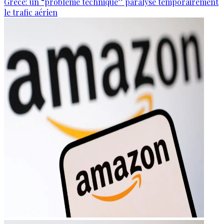
Grèce: un “problème technique” paralyse temporairement
le trafic aérien