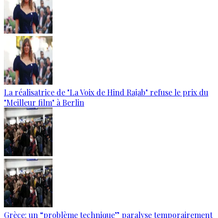
La réalisatrice de "La Voix de Hind Rajab" refuse le prix du
"Meilleur film" à Berlin
Grèce: un “problème technique” paralyse temporairement