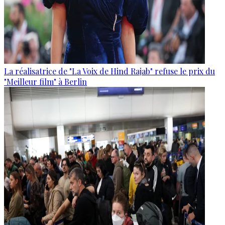
La réalisatrice de "La Voix de Hind Rajab" refuse le prix du
"Meilleur film" à Berlin