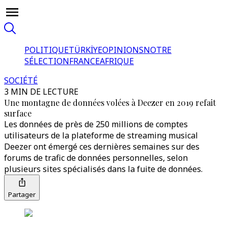
POLITIQUE
TÜRKİYE
OPINIONS
NOTRE
SÉLECTION
FRANCE
AFRIQUE
SOCIÉTÉ
3 MIN DE LECTURE
Une montagne de données volées à Deezer en 2019 refait
surface
Les données de près de 250 millions de comptes
utilisateurs de la plateforme de streaming musical
Deezer ont émergé ces dernières semaines sur des
forums de trafic de données personnelles, selon
plusieurs sites spécialisés dans la fuite de données.
Partager