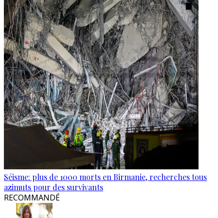
Séisme: plus de 1000 morts en Birmanie, recherches tous
azimuts pour des survivants
RECOMMANDÉ