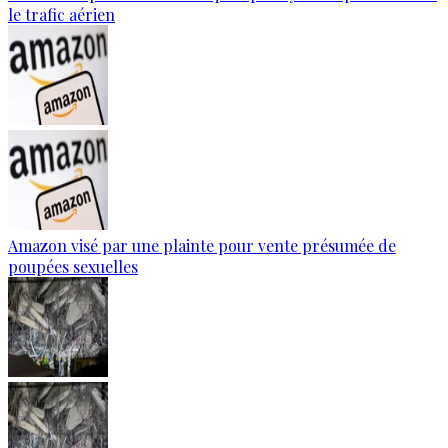
le trafic aérien
Amazon visé par une plainte pour vente présumée de
poupées sexuelles