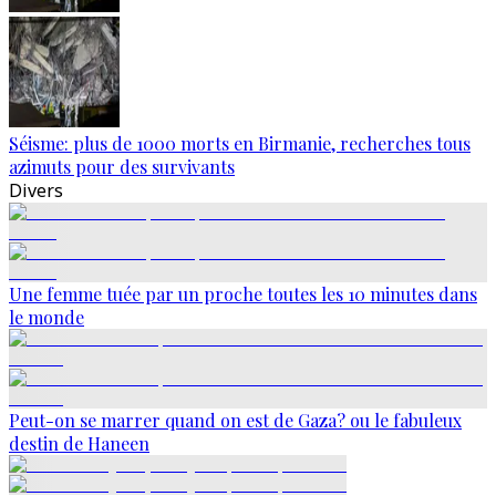
Séisme: plus de 1000 morts en Birmanie, recherches tous
azimuts pour des survivants
Divers
Une femme tuée par un proche toutes les 10 minutes dans
le monde
Peut-on se marrer quand on est de Gaza? ou le fabuleux
destin de Haneen