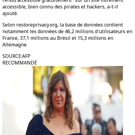
rendu accessible gratuitement" sur un site librement
accessible, bien connu des pirates et hackers, a-t-il
ajouté.
Selon restoreprivacy.org, la base de données contient
notamment les données de 46,2 millions d'utilisateurs en
France, 37,1 millions au Brésil et 15,3 millions en
Allemagne.
SOURCE
:
AFP
RECOMMANDÉ