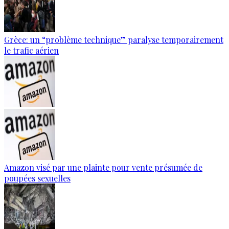
Grèce: un “problème technique” paralyse temporairement
le trafic aérien
Amazon visé par une plainte pour vente présumée de
poupées sexuelles