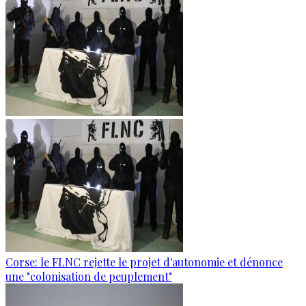
Corse: le FLNC rejette le projet d'autonomie et dénonce
une "colonisation de peuplement"