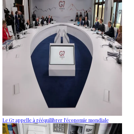
Le G7 appelle à rééquilibrer l'économie mondiale