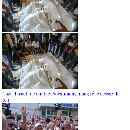
Gaza: Israël tue quatre Palestiniens, malgré le cessez-le-
feu