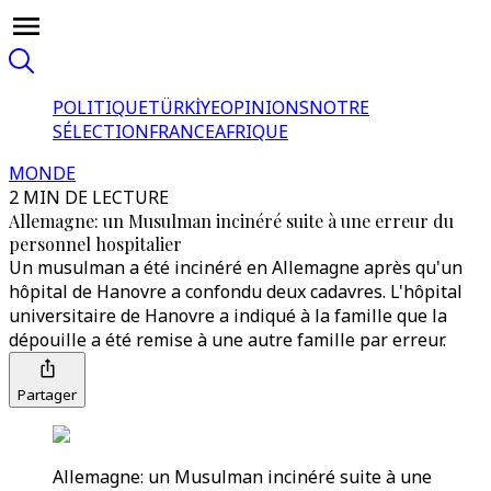
POLITIQUE
TÜRKİYE
OPINIONS
NOTRE
SÉLECTION
FRANCE
AFRIQUE
MONDE
2 MIN DE LECTURE
Allemagne: un Musulman incinéré suite à une erreur du
personnel hospitalier
Un musulman a été incinéré en Allemagne après qu'un
hôpital de Hanovre a confondu deux cadavres. L'hôpital
universitaire de Hanovre a indiqué à la famille que la
dépouille a été remise à une autre famille par erreur.
Partager
Allemagne: un Musulman incinéré suite à une