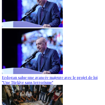
Erdogan salue une avancée majeure avec le projet de loi
"Une Türkiye sans terrorisme"