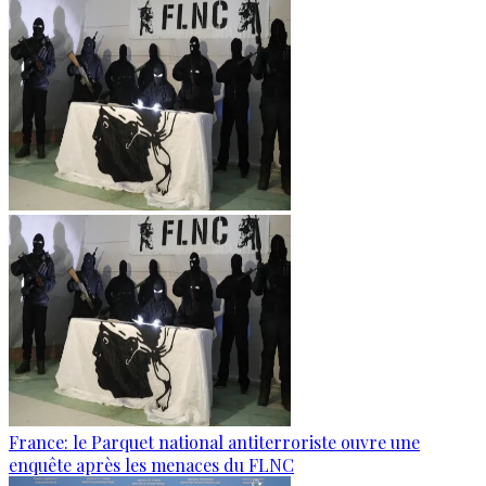
France: le Parquet national antiterroriste ouvre une
enquête après les menaces du FLNC