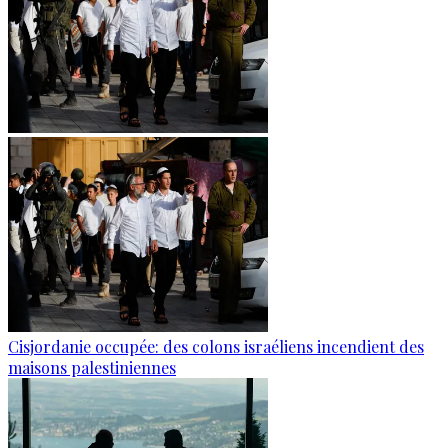
Cisjordanie occupée: des colons israéliens incendient des
maisons palestiniennes