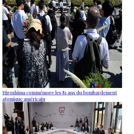
Hiroshima commémore les 81 ans du bombardement
atomique américain