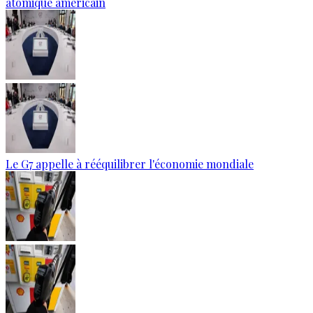
atomique américain
Le G7 appelle à rééquilibrer l'économie mondiale