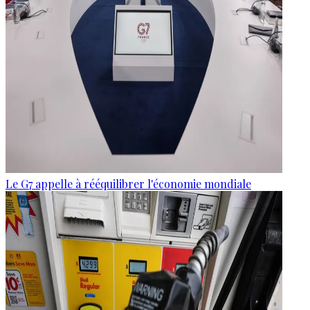
Le G7 appelle à rééquilibrer l'économie mondiale