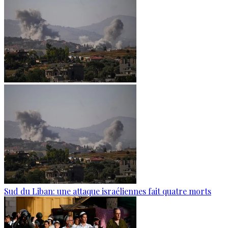
Sud du Liban: une attaque israéliennes fait quatre morts