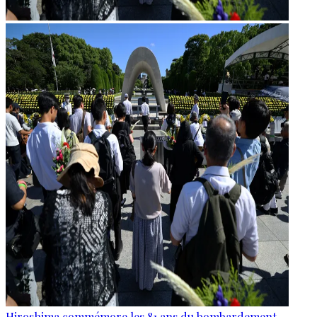
Hiroshima commémore les 81 ans du bombardement