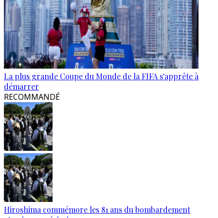
La plus grande Coupe du Monde de la FIFA s'apprête à
démarrer
RECOMMANDÉ
Hiroshima commémore les 81 ans du bombardement