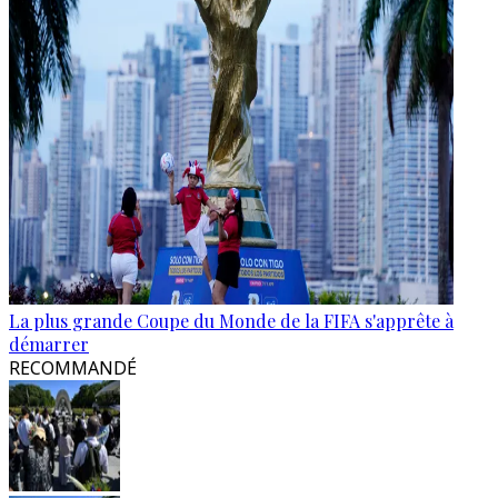
La plus grande Coupe du Monde de la FIFA s'apprête à
démarrer
RECOMMANDÉ