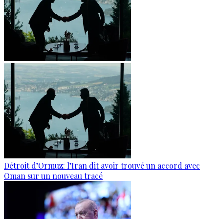
Détroit d’Ormuz: l’Iran dit avoir trouvé un accord avec
Oman sur un nouveau tracé