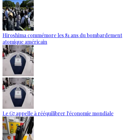
Hiroshima commémore les 81 ans du bombardement
atomique américain
Le G7 appelle à rééquilibrer l'économie mondiale