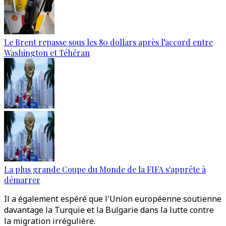
Le Brent repasse sous les 80 dollars après l’accord entre
Washington et Téhéran
La plus grande Coupe du Monde de la FIFA s'apprête à
démarrer
Il a également espéré que l'Union européenne soutienne
davantage la Turquie et la Bulgarie dans la lutte contre
la migration irrégulière.