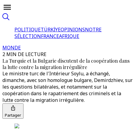
POLITIQUE
TÜRKİYE
OPINIONS
NOTRE
SÉLECTION
FRANCE
AFRIQUE
MONDE
2 MIN DE LECTURE
La Turquie et la Bulgarie discutent de la coopération dans
la lutte contre la migration irrégulière
Le ministre turc de l'Intérieur Soylu, a échangé,
dimanche, avec son homologue bulgare, Demirdzhiev, sur
les questions bilatérales, et notamment sur la
coopération dans le rapatriement des criminels et la
lutte contre la migration irrégulière.
Partager