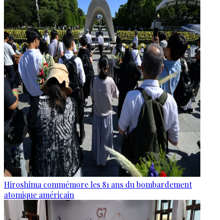
Hiroshima commémore les 81 ans du bombardement
atomique américain