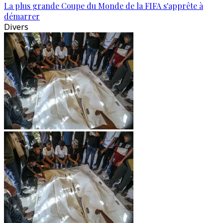
La plus grande Coupe du Monde de la FIFA s'apprête à
démarrer
Divers