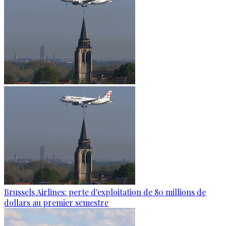
Brussels Airlines: perte d'exploitation de 80 millions de
dollars au premier semestre