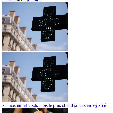
France: juillet 2026, mois le plus chaud jamais enregistré