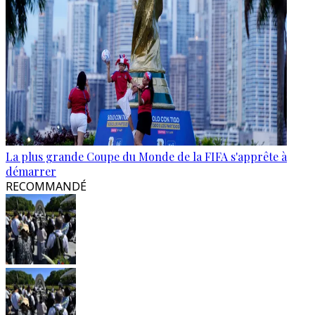
La plus grande Coupe du Monde de la FIFA s'apprête à
démarrer
RECOMMANDÉ