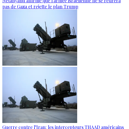
Netanyahu affirme que l'armée israélienne ne se retirera
pas de Gaza et rejette le plan Trump
Guerre contre l’Iran: les intercepteurs THAAD américains