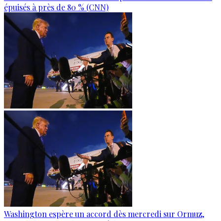
épuisés à près de 80 % (CNN)
Washington espère un accord dès mercredi sur Ormuz,