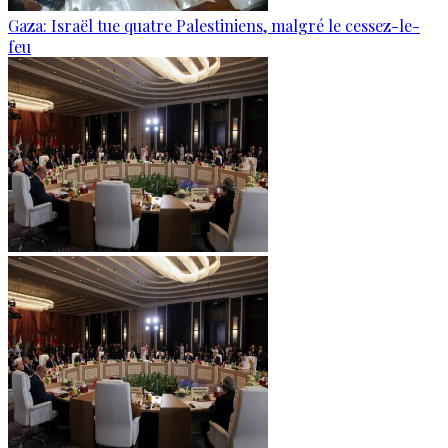
Gaza: Israël tue quatre Palestiniens, malgré le cessez-le-
feu