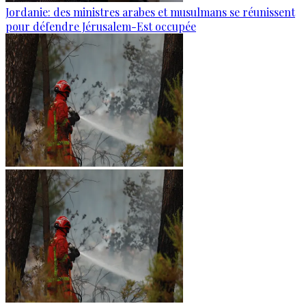
Jordanie: des ministres arabes et musulmans se réunissent
pour défendre Jérusalem-Est occupée