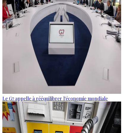
Le G7 appelle à rééquilibrer l'économie mondiale