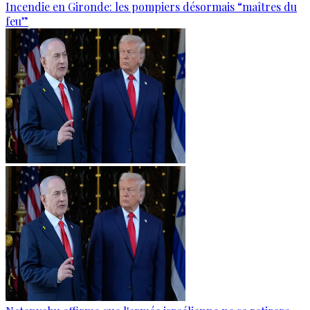
Incendie en Gironde: les pompiers désormais “maîtres du
feu”