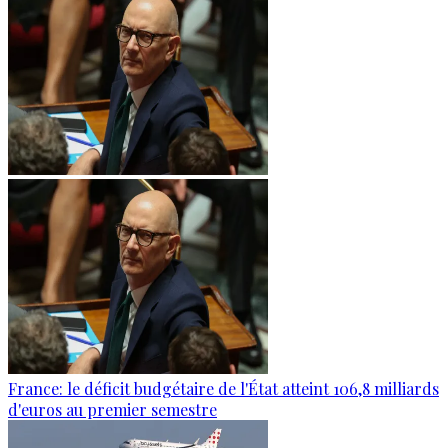
France: le déficit budgétaire de l'État atteint 106,8 milliards
d'euros au premier semestre