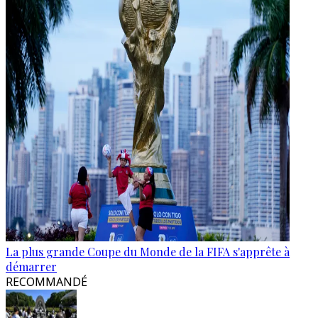
La plus grande Coupe du Monde de la FIFA s'apprête à
démarrer
RECOMMANDÉ