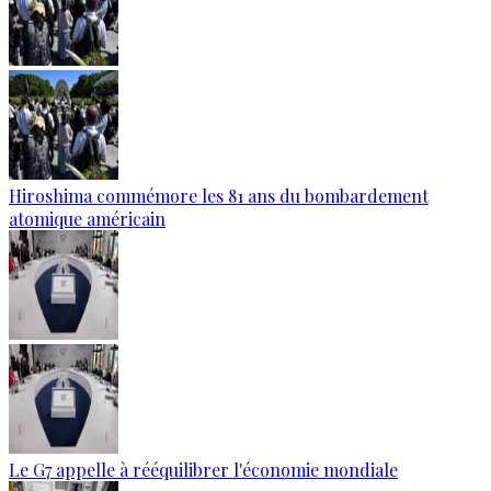
Hiroshima commémore les 81 ans du bombardement
atomique américain
Le G7 appelle à rééquilibrer l'économie mondiale