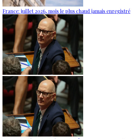
France: juillet 2026, mois le plus chaud jamais enregistré