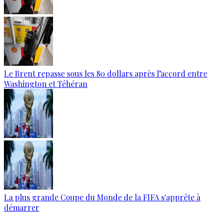
Le Brent repasse sous les 80 dollars après l’accord entre
Washington et Téhéran
La plus grande Coupe du Monde de la FIFA s'apprête à
démarrer