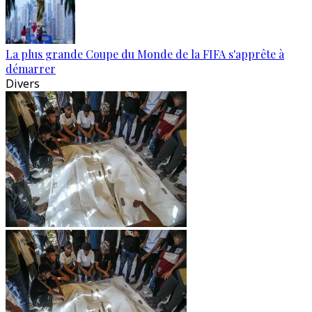
La plus grande Coupe du Monde de la FIFA s'apprête à
démarrer
Divers