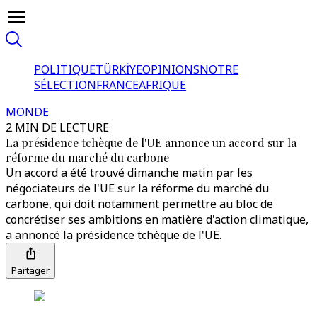
POLITIQUE
TÜRKİYE
OPINIONS
NOTRE
SÉLECTION
FRANCE
AFRIQUE
MONDE
2 MIN DE LECTURE
La présidence tchèque de l'UE annonce un accord sur la
réforme du marché du carbone
Un accord a été trouvé dimanche matin par les
négociateurs de l'UE sur la réforme du marché du
carbone, qui doit notamment permettre au bloc de
concrétiser ses ambitions en matière d'action climatique,
a annoncé la présidence tchèque de l'UE.
Partager