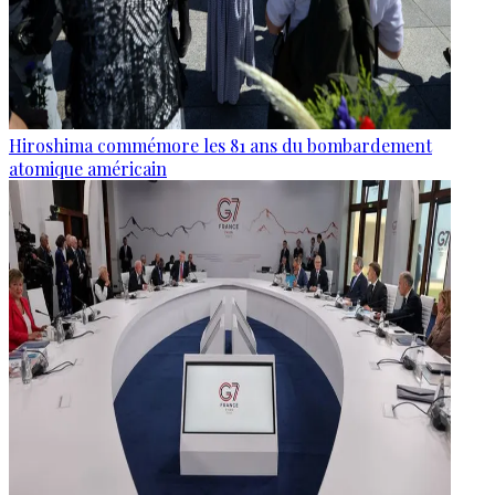
Hiroshima commémore les 81 ans du bombardement
atomique américain