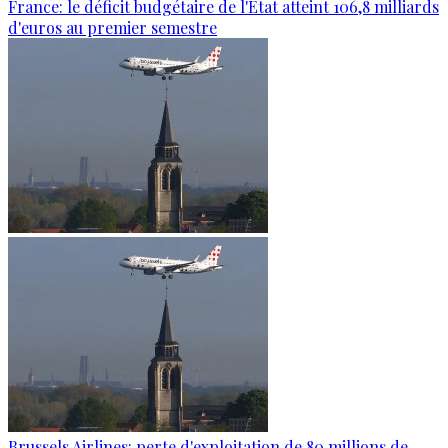
France: le déficit budgétaire de l'État atteint 106,8 milliards
d'euros au premier semestre
Brussels Airlines: perte d'exploitation de 80 millions de