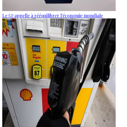
Le G7 appelle à rééquilibrer l'économie mondiale