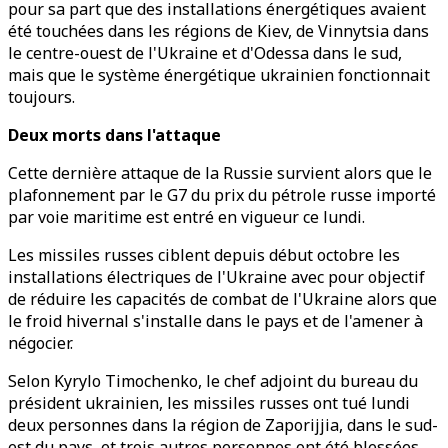
pour sa part que des installations énergétiques avaient
été touchées dans les régions de Kiev, de Vinnytsia dans
le centre-ouest de l'Ukraine et d'Odessa dans le sud,
mais que le système énergétique ukrainien fonctionnait
toujours.
Deux morts dans l'attaque
Cette dernière attaque de la Russie survient alors que le
plafonnement par le G7 du prix du pétrole russe importé
par voie maritime est entré en vigueur ce lundi.
Les missiles russes ciblent depuis début octobre les
installations électriques de l'Ukraine avec pour objectif
de réduire les capacités de combat de l'Ukraine alors que
le froid hivernal s'installe dans le pays et de l'amener à
négocier.
Selon Kyrylo Timochenko, le chef adjoint du bureau du
président ukrainien, les missiles russes ont tué lundi
deux personnes dans la région de Zaporijjia, dans le sud-
est du pays, et trois autres personnes ont été blessées,