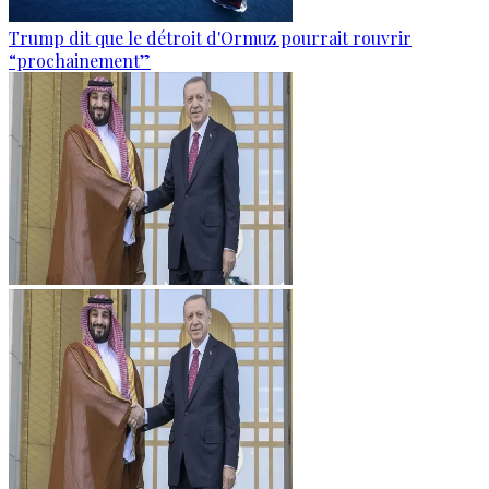
Trump dit que le détroit d'Ormuz pourrait rouvrir
“prochainement”