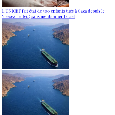
L'UNICEF fait état de 300 enfants tués à Gaza depuis le
"cessez-le-feu", sans mentionner Israël