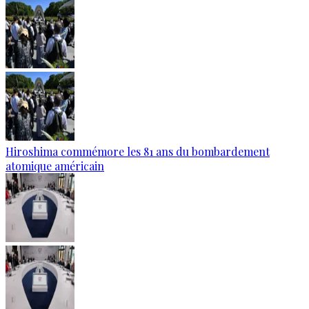
Hiroshima commémore les 81 ans du bombardement
atomique américain