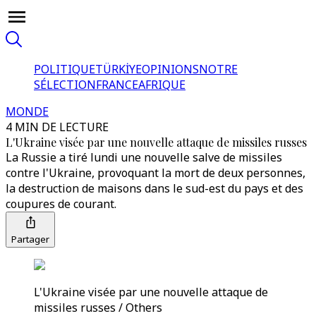
POLITIQUE
TÜRKİYE
OPINIONS
NOTRE
SÉLECTION
FRANCE
AFRIQUE
MONDE
4 MIN DE LECTURE
L'Ukraine visée par une nouvelle attaque de missiles russes
La Russie a tiré lundi une nouvelle salve de missiles
contre l'Ukraine, provoquant la mort de deux personnes,
la destruction de maisons dans le sud-est du pays et des
coupures de courant.
Partager
L'Ukraine visée par une nouvelle attaque de
missiles russes / Others