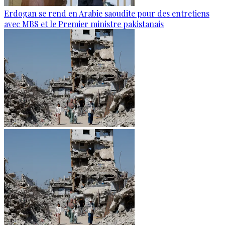
Erdogan se rend en Arabie saoudite pour des entretiens
avec MBS et le Premier ministre pakistanais