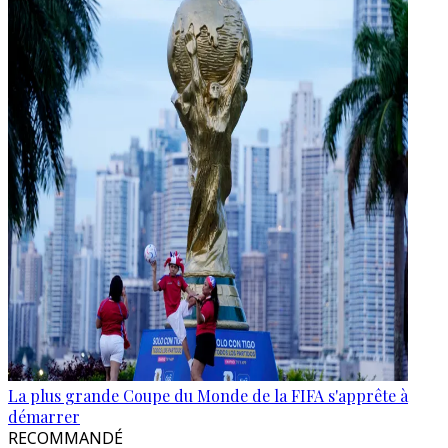
La plus grande Coupe du Monde de la FIFA s'apprête à
démarrer
RECOMMANDÉ