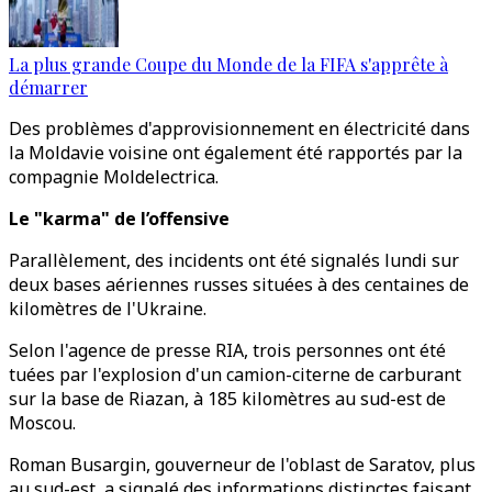
La plus grande Coupe du Monde de la FIFA s'apprête à
démarrer
Des problèmes d'approvisionnement en électricité dans
la Moldavie voisine ont également été rapportés par la
compagnie Moldelectrica.
Le "karma" de l’offensive
Parallèlement, des incidents ont été signalés lundi sur
deux bases aériennes russes situées à des centaines de
kilomètres de l'Ukraine.
Selon l'agence de presse RIA, trois personnes ont été
tuées par l'explosion d'un camion-citerne de carburant
sur la base de Riazan, à 185 kilomètres au sud-est de
Moscou.
Roman Busargin, gouverneur de l'oblast de Saratov, plus
au sud-est, a signalé des informations distinctes faisant