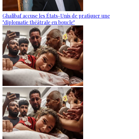
Ghalibaf accuse les États-Unis de pratiquer une
"diplomatie théâtrale en boucle"