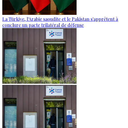
La Türkiye, l'Arabie saoudite et le Pakistan s'apprêtent à
conclure un pacte trilatéral de défense