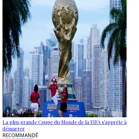
La plus grande Coupe du Monde de la FIFA s'apprête à
démarrer
RECOMMANDÉ