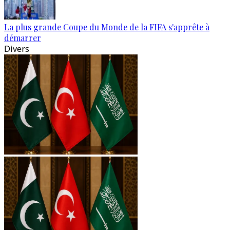
La plus grande Coupe du Monde de la FIFA s'apprête à
démarrer
Divers