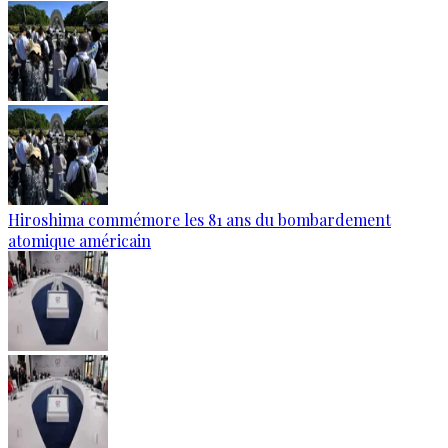
Hiroshima commémore les 81 ans du bombardement
atomique américain