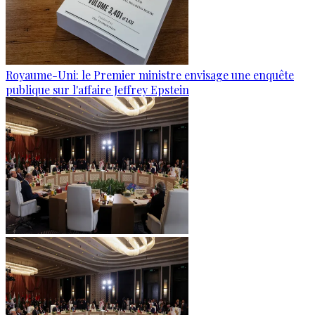
Royaume-Uni: le Premier ministre envisage une enquête
publique sur l'affaire Jeffrey Epstein