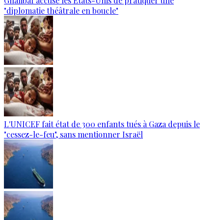
Ghalibaf accuse les États-Unis de pratiquer une
"diplomatie théâtrale en boucle"
L'UNICEF fait état de 300 enfants tués à Gaza depuis le
"cessez-le-feu", sans mentionner Israël