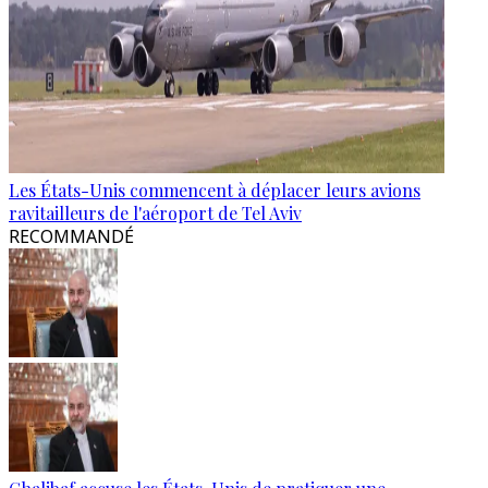
Les États-Unis commencent à déplacer leurs avions
ravitailleurs de l'aéroport de Tel Aviv
RECOMMANDÉ