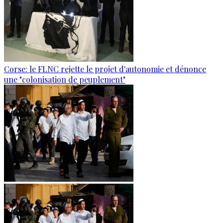
Corse: le FLNC rejette le projet d'autonomie et dénonce
une "colonisation de peuplement"