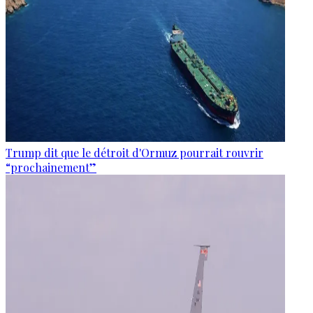
Trump dit que le détroit d'Ormuz pourrait rouvrir
“prochainement”