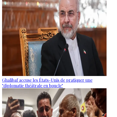
Ghalibaf accuse les États-Unis de pratiquer une
"diplomatie théâtrale en boucle"