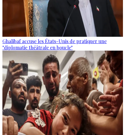
Ghalibaf accuse les États-Unis de pratiquer une
"diplomatie théâtrale en boucle"