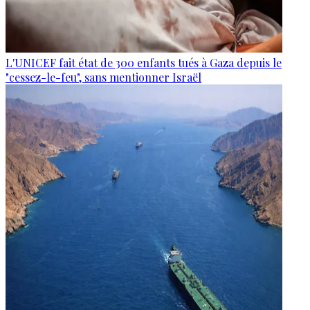
L'UNICEF fait état de 300 enfants tués à Gaza depuis le
"cessez-le-feu", sans mentionner Israël