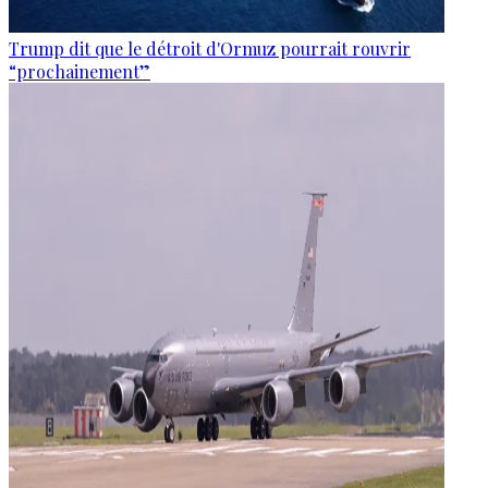
Trump dit que le détroit d'Ormuz pourrait rouvrir
“prochainement”