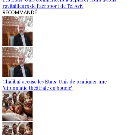
ravitailleurs de l'aéroport de Tel Aviv
RECOMMANDÉ
Ghalibaf accuse les États-Unis de pratiquer une
"diplomatie théâtrale en boucle"