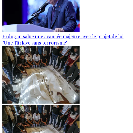
Erdogan salue une avancée majeure avec le projet de loi
"Une Türkiye sans terrorisme"