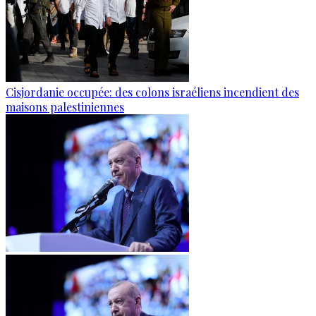
Cisjordanie occupée: des colons israéliens incendient des
maisons palestiniennes