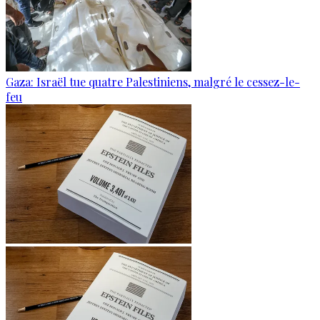
Gaza: Israël tue quatre Palestiniens, malgré le cessez-le-
feu