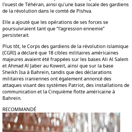
l'ouest de Téhéran, ainsi qu'une base locale des gardiens
de la révolution dans le comté de Pishva.
Elle a ajouté que les opérations de ses forces se
poursuivraient tant que “l’agression ennemie”
persisterait.
Plus tôt, le Corps des gardiens de la révolution islamique
(CGRI) a déclaré que 18 cibles militaires américaines
majeures avaient été frappées sur les bases Ali Al Salem
et Ahmad Al Jaber au Koweït, ainsi que sur la base
Sheikh Isa à Bahreïn, tandis que des déclarations
militaires iraniennes ont également annoncé des
attaques visant des systèmes Patriot, des installations de
communication et la Cinquième flotte américaine à
Bahreïn.
RECOMMANDÉ