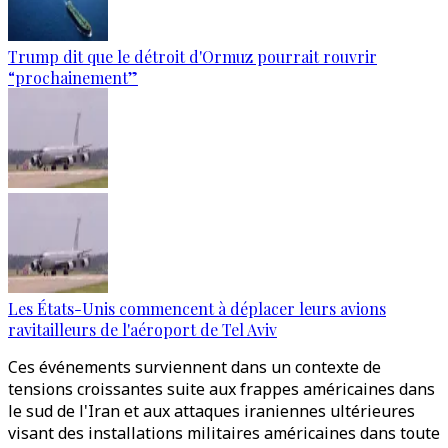
Trump dit que le détroit d'Ormuz pourrait rouvrir
“prochainement”
Les États-Unis commencent à déplacer leurs avions
ravitailleurs de l'aéroport de Tel Aviv
Ces événements surviennent dans un contexte de
tensions croissantes suite aux frappes américaines dans
le sud de l'Iran et aux attaques iraniennes ultérieures
visant des installations militaires américaines dans toute