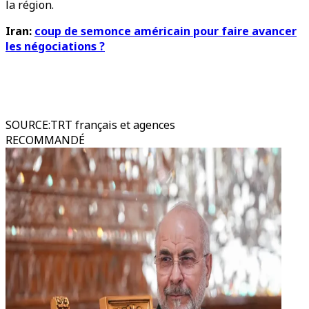
la région.
Iran:
coup de semonce américain pour faire avancer
les négociations ?
SOURCE
:
TRT français et agences
RECOMMANDÉ