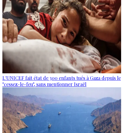
L'UNICEF fait état de 300 enfants tués à Gaza depuis le
"cessez-le-feu", sans mentionner Israël