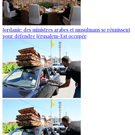
Jordanie: des ministres arabes et musulmans se réunissent
pour défendre Jérusalem-Est occupée