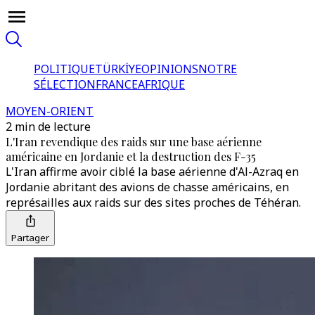
POLITIQUE
TÜRKİYE
OPINIONS
NOTRE
SÉLECTION
FRANCE
AFRIQUE
MOYEN-ORIENT
2 min de lecture
L'Iran revendique des raids sur une base aérienne
américaine en Jordanie et la destruction des F-35
L'Iran affirme avoir ciblé la base aérienne d'Al-Azraq en
Jordanie abritant des avions de chasse américains, en
représailles aux raids sur des sites proches de Téhéran.
Partager