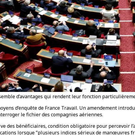
emble d’avantages qui rendent leur fonction particulièreme
oyens d’enquête de France Travail. Un amendement introduit
interroger le fichier des compagnies aériennes.
ive des bénéficiaires, condition obligatoire pour percevoir l
ocations lorsque ”plusieurs indices sérieux de manœuvres f