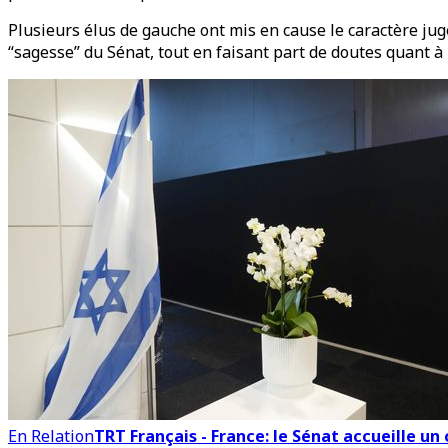
Plusieurs élus de gauche ont mis en cause le caractère jugé
“sagesse” du Sénat, tout en faisant part de doutes quant à la
En Relation
TRT Français - France: le Sénat accueille un 