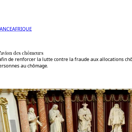
RANCE
AFRIQUE
 d’avion des chômeurs
fin de renforcer la lutte contre la fraude aux allocations 
personnes au chômage.