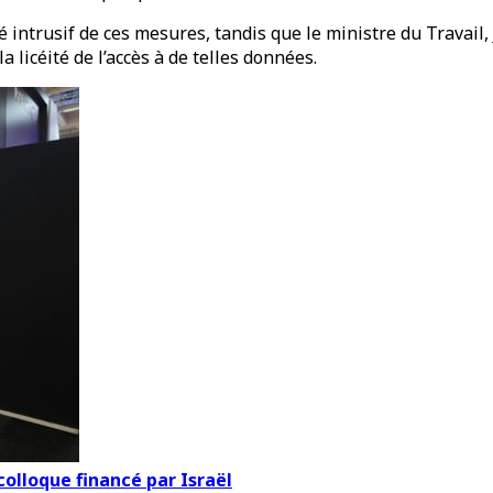
 intrusif de ces mesures, tandis que le ministre du Travail,
 licéité de l’accès à de telles données.
colloque financé par Israël