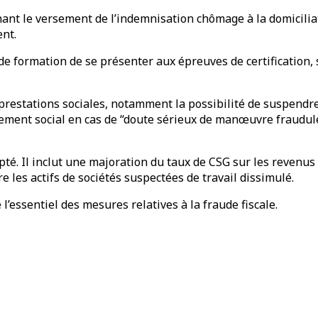
nnant le versement de l’indemnisation chômage à la domicili
ent.
e formation de se présenter aux épreuves de certification, 
 prestations sociales, notamment la possibilité de suspendr
ment social en cas de “doute sérieux de manœuvre frauduleu
é. Il inclut une majoration du taux de CSG sur les revenus iss
re les actifs de sociétés suspectées de travail dissimulé.
l’essentiel des mesures relatives à la fraude fiscale.