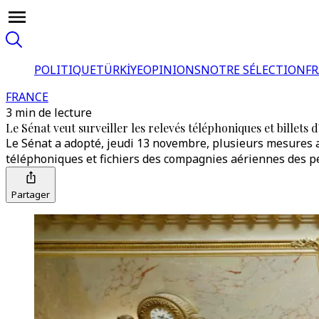
POLITIQUE
TÜRKİYE
OPINIONS
NOTRE SÉLECTION
F
FRANCE
3 min de lecture
Le Sénat veut surveiller les relevés téléphoniques et billets
Le Sénat a adopté, jeudi 13 novembre, plusieurs mesures a
téléphoniques et fichiers des compagnies aériennes des 
Partager