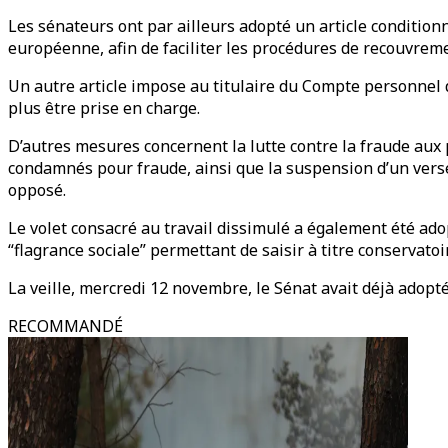
Les sénateurs ont par ailleurs adopté un article conditio
européenne, afin de faciliter les procédures de recouvrem
Un autre article impose au titulaire du Compte personnel d
plus être prise en charge.
D’autres mesures concernent la lutte contre la fraude aux
condamnés pour fraude, ainsi que la suspension d’un verse
opposé.
Le volet consacré au travail dissimulé a également été adopt
“flagrance sociale” permettant de saisir à titre conservatoi
La veille, mercredi 12 novembre, le Sénat avait déjà adopté 
RECOMMANDÉ