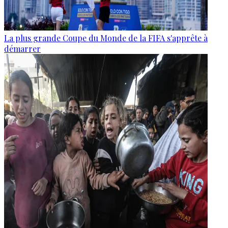
La plus grande Coupe du Monde de la FIFA s'apprête à
démarrer