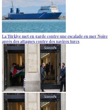
La Türkiye met en garde contre une escalade en mer Noire
après des attaques contre des navires turcs