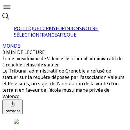
POLITIQUE
TÜRKİYE
OPINIONS
NOTRE
SÉLECTION
FRANCE
AFRIQUE
MONDE
3 MIN DE LECTURE
École musulmane de Valence: le tribunal administratif de
Grenoble refuse de statuer
Le Tribunal administratif de Grenoble a refusé de
statuer sur la requête déposée par l'association Valeurs
et Réussites, au sujet de l'annulation de la vente d'un
terrain en faveur de l'école musulmane privée de
Valence.
Partager