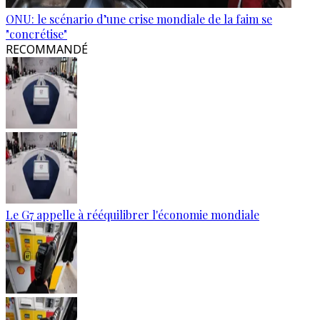
ONU: le scénario d’une crise mondiale de la faim se
"concrétise"
RECOMMANDÉ
Le G7 appelle à rééquilibrer l'économie mondiale