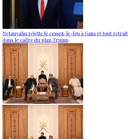
Netanyahu rejette le cessez-le-feu à Gaza et tout retrait
dans le cadre du plan Trump