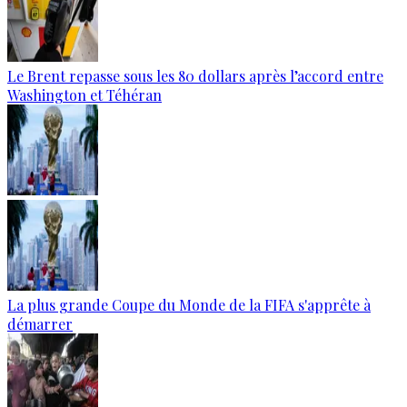
Le Brent repasse sous les 80 dollars après l’accord entre
Washington et Téhéran
La plus grande Coupe du Monde de la FIFA s'apprête à
démarrer