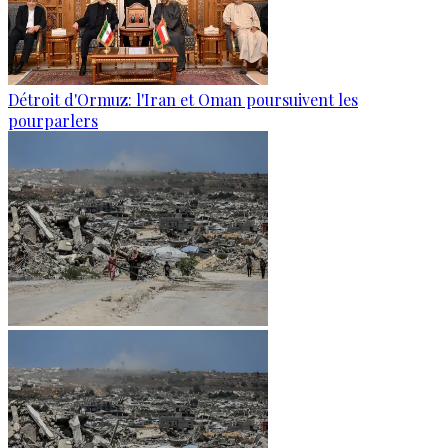
Détroit d'Ormuz: l'Iran et Oman poursuivent les
pourparlers