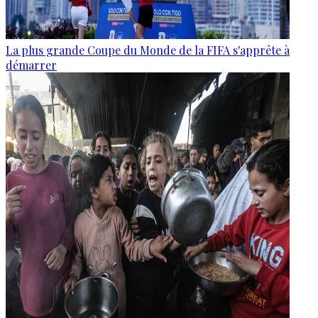
La plus grande Coupe du Monde de la FIFA s'apprête à
démarrer