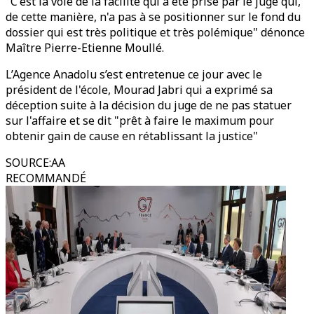
"C'est la voie de la facilité qui a été prise par le juge qui,
de cette manière, n'a pas à se positionner sur le fond du
dossier qui est très politique et très polémique" dénonce
Maître Pierre-Etienne Moullé.
L’Agence Anadolu s’est entretenue ce jour avec le
président de l'école, Mourad Jabri qui a exprimé sa
déception suite à la décision du juge de ne pas statuer
sur l'affaire et se dit "prêt à faire le maximum pour
obtenir gain de cause en rétablissant la justice"
SOURCE
:
AA
RECOMMANDÉ