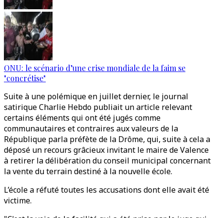
ONU: le scénario d’une crise mondiale de la faim se
"concrétise"
Suite à une polémique en juillet dernier, le journal
satirique Charlie Hebdo publiait un article relevant
certains éléments qui ont été jugés comme
communautaires et contraires aux valeurs de la
République parla préfète de la Drôme, qui, suite à cela a
déposé un recours grâcieux invitant le maire de Valence
à retirer la délibération du conseil municipal concernant
la vente du terrain destiné à la nouvelle école.
L’école a réfuté toutes les accusations dont elle avait été
victime.