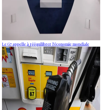
Le G7 appelle à rééquilibrer l'économie mondiale