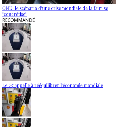
ONU: le scénario d’une crise mondiale de la faim se
"concrétise"
RECOMMANDÉ
Le G7 appelle à rééquilibrer l'économie mondiale