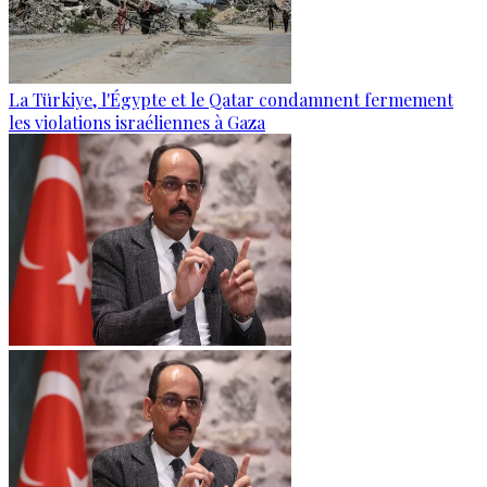
La Türkiye, l'Égypte et le Qatar condamnent fermement
les violations israéliennes à Gaza