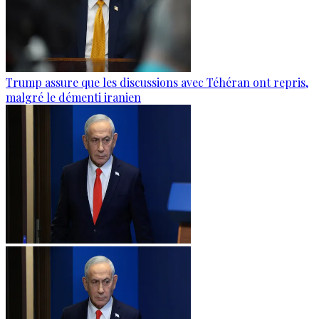
Trump assure que les discussions avec Téhéran ont repris,
malgré le démenti iranien